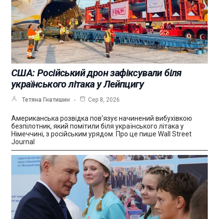
США: Російський дрон зафіксували біля
українського літака у Лейпцигу
Тетяна Гнатишин
Сер 8, 2026
Американська розвідка пов’язує начинений вибухівкою
безпілотник, який помітили біля українського літака у
Німеччині, з російським урядом. Про це пише Wall Street
Journal