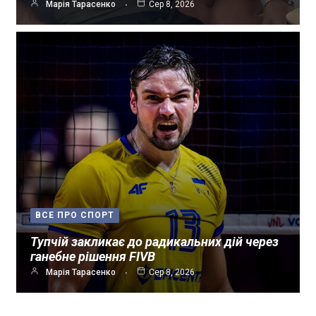
Марія Тарасенко
Сер 8, 2026
ВСЕ ПРО СПОРТ
Тупчій закликає до радикальних дій через
ганебне рішення FIVB
Марія Тарасенко
Сер 8, 2026