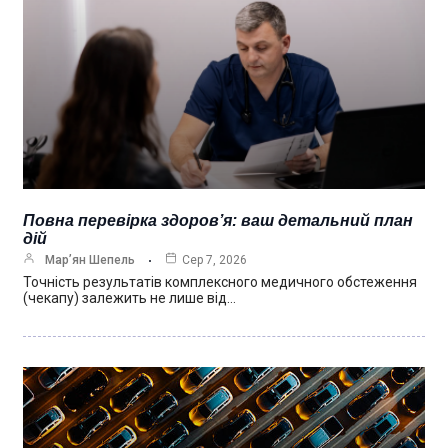
Повна перевірка здоров’я: ваш детальний план
дій
Мар’ян Шепель
Сер 7, 2026
Точність результатів комплексного медичного обстеження
(чекапу) залежить не лише від…