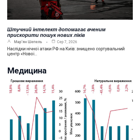
Штучний інтелект допомагає вченим
прискорити пошук нових ліків
Мар’ян Шепель
Сер 7, 2026
Наслідки нічної атаки РФ на Київ: знищено сортувальний
центр «Нової…
Медицина