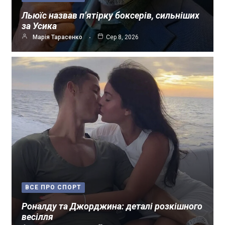
Льюїс назвав п’ятірку боксерів, сильніших
за Усика
Марія Тарасенко
Сер 8, 2026
ВСЕ ПРО СПОРТ
Роналду та Джорджина: деталі розкішного
весілля