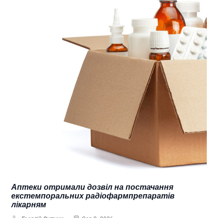
Аптеки отримали дозвіл на постачання
екстемпоральних радіофармпрепаратів
лікарням