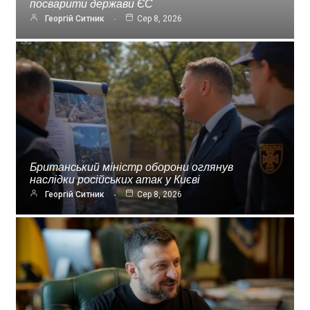
посварити держави ЄС
Георгій Ситник
Сер 8, 2026
Британський міністр оборони оглянув
наслідки російських атак у Києві
Георгій Ситник
Сер 8, 2026