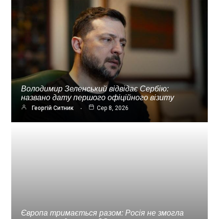
Володимир Зеленський відвідає Сербію:
названо дату першого офіційного візиту
Георгій Ситник
Сер 8, 2026
Європа тримається разом: Росія не змогла