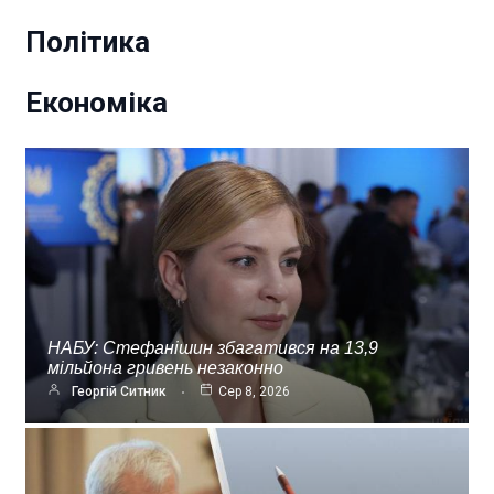
Політика
Економіка
НАБУ: Стефанішин збагатився на 13,9
мільйона гривень незаконно
Георгій Ситник
Сер 8, 2026