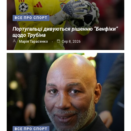
ВСЕ ПРО СПОРТ
Португальці дивуються рішенню “Бенфіки”
щодо Трубіна
Марія Тарасенко
Сер 8, 2026
ВСЕ ПРО СПОРТ