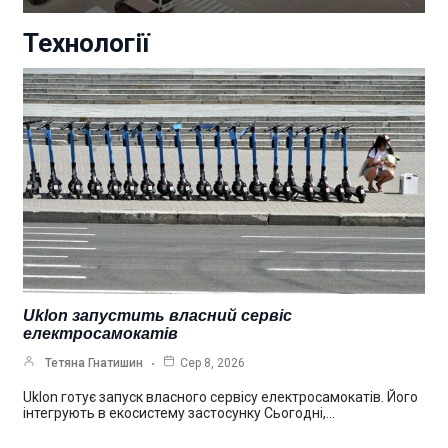
Технології
Uklon запустить власний сервіс
електросамокатів
Тетяна Гнатишин
Сер 8, 2026
Uklon готує запуск власного сервісу електросамокатів. Його
інтегрують в екосистему застосунку Сьогодні,…