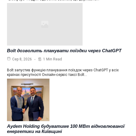
Bolt дозволить планувати поїздки через ChatGPT
1 Min Read
Сер 8, 2026
Bolt запустив функцію планування поїздок через ChatGPT у всіх
країнах присутності Онлайн-сервіс таксі Bolt…
Aydem Holding будуватиме 100 МВт відновлюваної
енергетики на Київщині