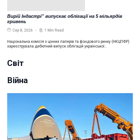
Вирій Індастрі” випускає облігації на 5 мільярдів
гривень
1 Min Read
Сер 8, 2026
Національна комісія з цінних паперів та фондового ринку (НКЦПФР)
зареєструвала дебютний випуск облігацій української…
Світ
Війна