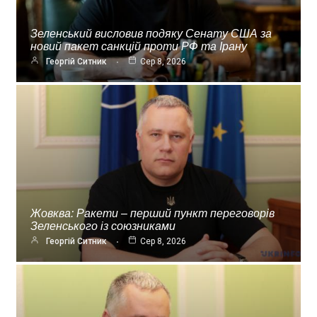
Зеленський висловив подяку Сенату США за
новий пакет санкцій проти РФ та Ірану
Георгій Ситник
Сер 8, 2026
Жовква: Ракети – перший пункт переговорів
Зеленського із союзниками
Георгій Ситник
Сер 8, 2026