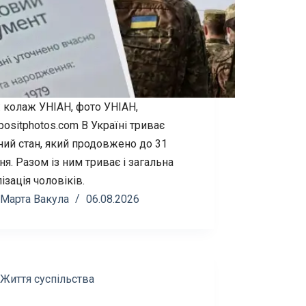
: колаж УНІАН, фото УНІАН,
positphotos.com В Україні триває
ний стан, який продовжено до 31
я. Разом із ним триває і загальна
ізація чоловіків.
Марта Вакула
06.08.2026
Життя суспільства