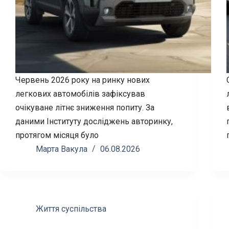
Червень 2026 року на ринку нових
легкових автомобілів зафіксував
очікуване літнє зниження попиту. За
даними Інституту досліджень авторинку,
протягом місяця було
Марта Вакула
06.08.2026
Життя суспільства