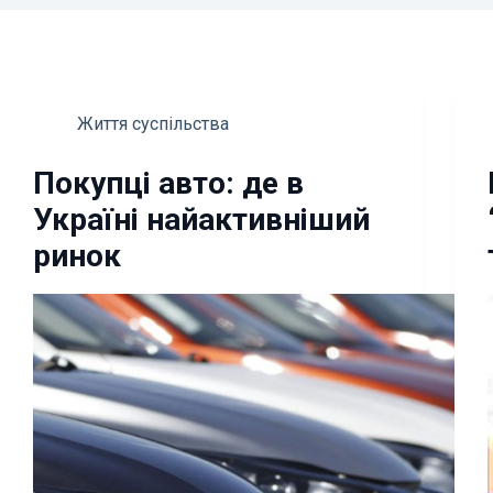
Життя суспільства
Покупці авто: де в
Україні найактивніший
ринок