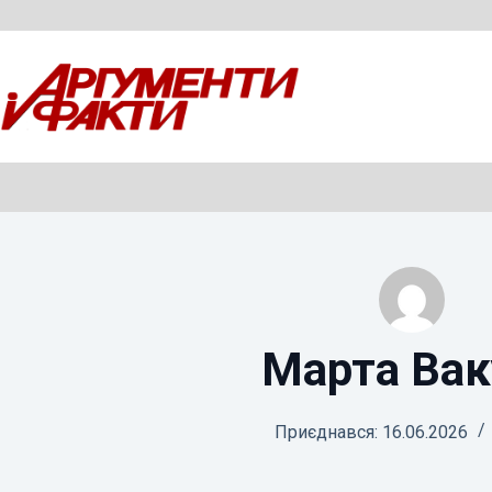
Перейти
до
вмісту
Марта Вак
Приєднався: 16.06.2026