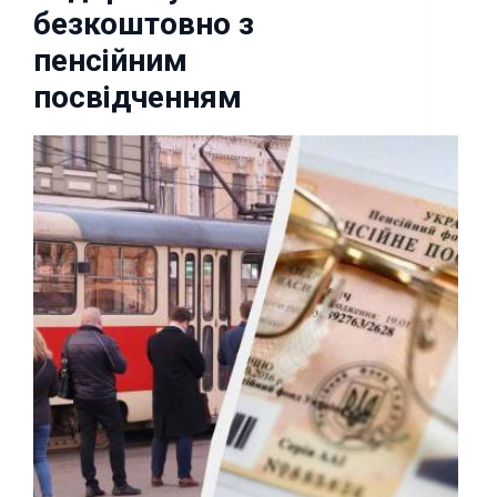
безкоштовно з
пенсійним
посвідченням