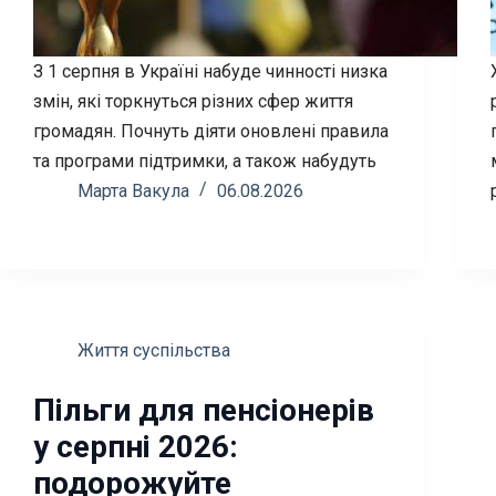
З 1 серпня в Україні набуде чинності низка
змін, які торкнуться різних сфер життя
громадян. Почнуть діяти оновлені правила
та програми підтримки, а також набудуть
Марта Вакула
06.08.2026
Життя суспільства
Пільги для пенсіонерів
у серпні 2026:
подорожуйте