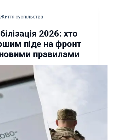
Життя суспільства
білізація 2026: хто
ршим піде на фронт
 новими правилами