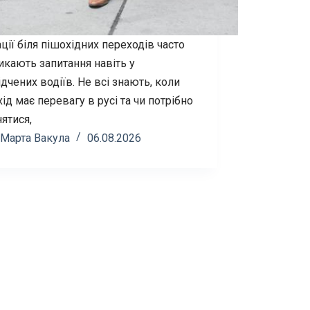
ції біля пішохідних переходів часто
икають запитання навіть у
дчених водіїв. Не всі знають, коли
ід має перевагу в русі та чи потрібно
ятися,
Марта Вакула
06.08.2026