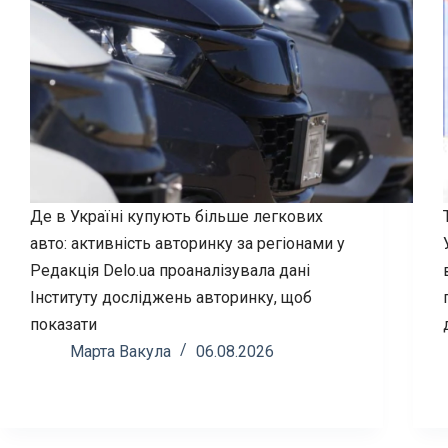
Де в Україні купують більше легкових
авто: активність авторинку за регіонами у
Редакція Delo.ua проаналізувала дані
Інституту досліджень авторинку, щоб
показати
Марта Вакула
06.08.2026