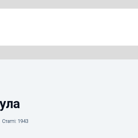
ула
Статті: 1943