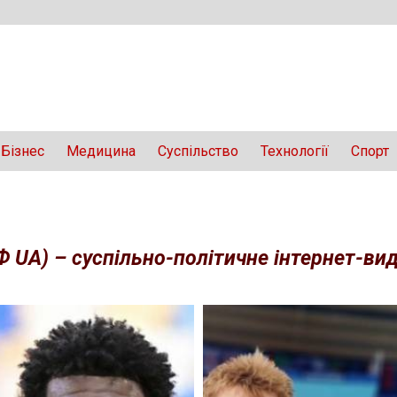
Бізнес
Медицина
Суспільство
Технології
Спорт
Ф UA) – суспільно-політичне інтернет-вида