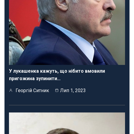
У лукашенка кажуть, що нібито вмовили
пригожина зупинити…
Георгій Ситник
Лип 1, 2023