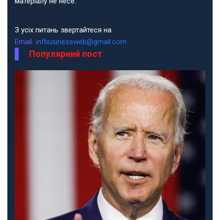
матеріалу не несе.
З усіх питань звертайтеся на
Email:
infbusinessweb@gmail.com
Популярний пост