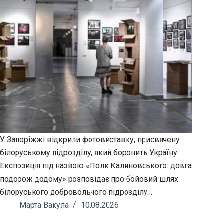
У Запоріжжі відкрили фотовиставку, присвячену
білоруському підрозділу, який боронить Україну.
Експозиція під назвою «Полк Калиновського: довга
подорож додому» розповідає про бойовий шлях
білоруського добровольчого підрозділу…
Марта Вакула
10.08.2026