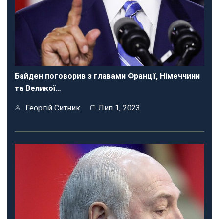
Байден поговорив з главами Франції, Німеччини
та Великої…
Георгій Ситник
Лип 1, 2023