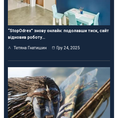
“StopOdrex” знову онлайн: подолавши тиск, сайт
відновив роботу…
Тетяна Гнатишин
Гру 24, 2025