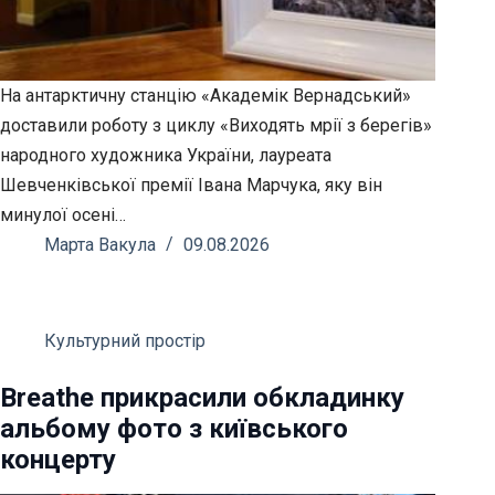
На антарктичну станцію «Академік Вернадський»
доставили роботу з циклу «Виходять мрії з берегів»
народного художника України, лауреата
Шевченківської премії Івана Марчука, яку він
минулої осені…
Марта Вакула
09.08.2026
Культурний простір
Breathe прикрасили обкладинку
альбому фото з київського
концерту