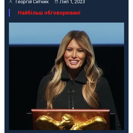
Георгій Ситник
Лип 1, 2023
Найбільш обговорювані