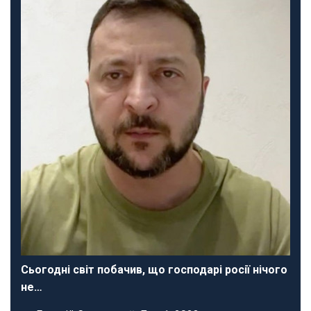
Сьогодні світ побачив, що господарі росії нічого
не…