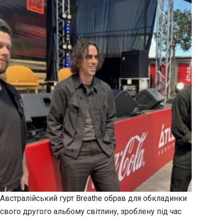
Австралійський гурт Breathe обрав для обкладинки
свого другого альбому світлину, зроблену під час