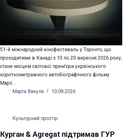
51-й міжнародний кінофестиваль у Торонто, що
проходитиме в Канаді з 10 по 20 вересня 2026 року,
стане місцем світової прем’єри українського
короткометражного автобіографічного фільму
Марії…
Марта Вакула
10.08.2026
Культурний простір
Курган & Agregat підтримав ГУР