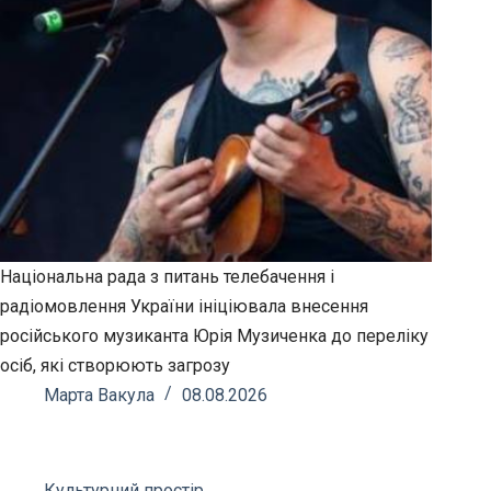
Національна рада з питань телебачення і
радіомовлення України ініціювала внесення
російського музиканта Юрія Музиченка до переліку
осіб, які створюють загрозу
Марта Вакула
08.08.2026
Культурний простір