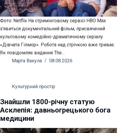
Фото: Netflix На стримінговому сервісі HBO Max
з’явиться документальний фільм, присвячений
культовому комедійно-драматичному серіалу
«Дівчата Гілмор». Робота над стрічкою вже триває.
Як повідомляє видання The…
Марта Вакула
08.08.2026
Культурний простір
Знайшли 1800-річну статую
Асклепія: давньогрецького бога
медицини