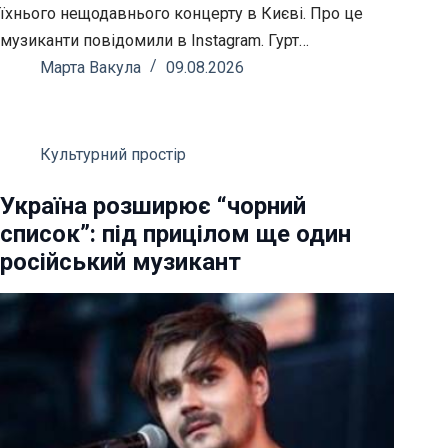
їхнього нещодавнього концерту в Києві. Про це
музиканти повідомили в Instagram. Гурт…
Марта Вакула
09.08.2026
Культурний простір
Україна розширює “чорний
список”: під прицілом ще один
російський музикант