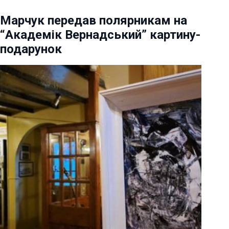
Марчук передав полярникам на
“Академік Вернадський” картину-
подарунок