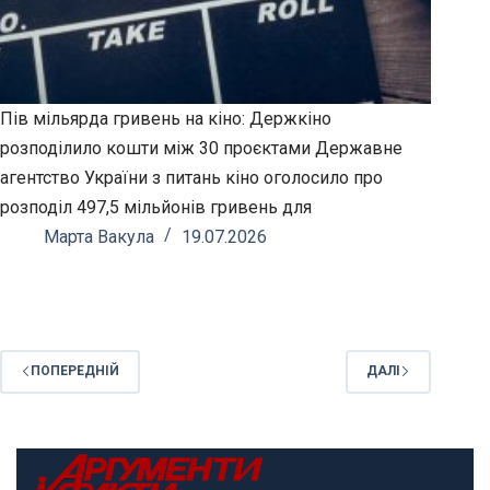
Пів мільярда гривень на кіно: Держкіно
розподілило кошти між 30 проєктами Державне
агентство України з питань кіно оголосило про
розподіл 497,5 мільйонів гривень для
Марта Вакула
19.07.2026
ПОПЕРЕДНІЙ
ДАЛІ