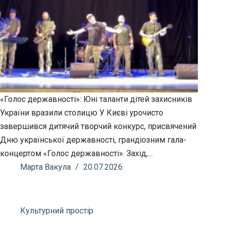
«Голос державності»: Юні таланти дітей захисників
України вразили столицю У Києві урочисто
завершився дитячий творчий конкурс, присвячений
Дню української державності, грандіозним гала-
концертом «Голос державності». Захід,…
Марта Вакула
20.07.2026
Культурний простір