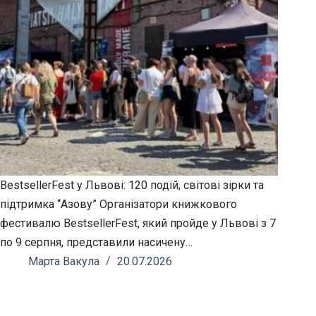
BestsellerFest у Львові: 120 подій, світові зірки та
підтримка “Азову” Організатори книжкового
фестивалю BestsellerFest, який пройде у Львові з 7
по 9 серпня, представили насичену…
Марта Вакула
20.07.2026