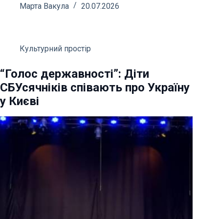
Марта Вакула
20.07.2026
Культурний простір
“Голос державності”: Діти
СБУсячніків співають про Україну
у Києві