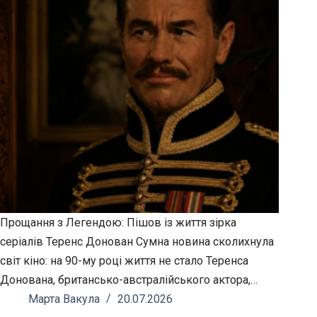
Прощання з Легендою: Пішов із життя зірка
серіалів Теренс Донован Сумна новина сколихнула
світ кіно: на 90-му році життя не стало Теренса
Донована, британсько-австралійського актора,…
Марта Вакула
20.07.2026