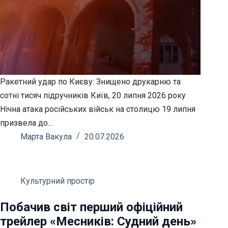
Ракетний удар по Києву: Знищено друкарню та
сотні тисяч підручників Київ, 20 липня 2026 року
Нічна атака російських військ на столицю 19 липня
призвела до…
Марта Вакула
20.07.2026
Культурний простір
Побачив світ перший офіційний
трейлер «Месників: Судний день»