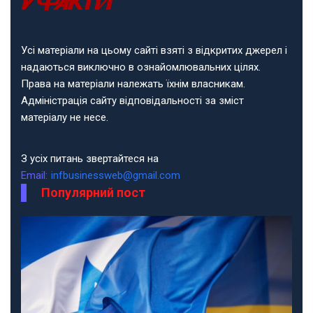
Усі матеріали на цьому сайті взяті з відкритих джерел і
надаються виключно в ознайомлювальних цілях.
Права на матеріали належать їхнім власникам.
Адміністрація сайту відповідальності за зміст
матеріалу не несе.
З усіх питань звертайтеся на
Email:
infbusinessweb@gmail.com
Популярний пост