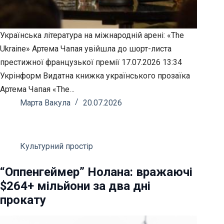
Українська література на міжнародній арені: «The
Ukraine» Артема Чапая увійшла до шорт-листа
престижної французької премії 17.07.2026 13:34
Укрінформ Видатна книжка українського прозаїка
Артема Чапая «The…
Марта Вакула
20.07.2026
Культурний простір
“Оппенгеймер” Нолана: вражаючі
$264+ мільйони за два дні
прокату