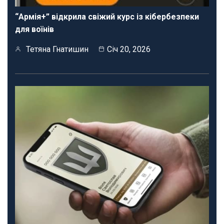
“Армія+” відкрила свіжий курс із кібербезпеки
для воїнів
Тетяна Гнатишин
Січ 20, 2026