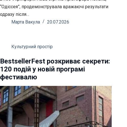
“Одіссея”, продемонструвала вражаючі результати
одразу після…
Марта Вакула
20.07.2026
Культурний простір
BestsellerFest розкриває секрети:
120 подій у новій програмі
фестивалю