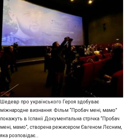
Шедевр про українського Героя здобуває
міжнародне визнання: Фільм “Пробач мені, мамо”
покажуть в Іспанії Документальна стрічка “Пробач
мені, мамо”, створена режисером Євгеном Лєсним,
яка розповідає…