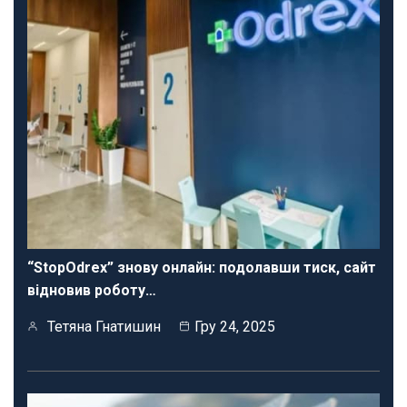
“StopOdrex” знову онлайн: подолавши тиск, сайт
відновив роботу…
Тетяна Гнатишин
Гру 24, 2025