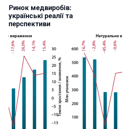
Ринок медвиробів:
українські реалії та
перспективи