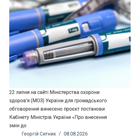
22 липня на сайті Міністерства охорони
здоров’я (МОЗ) України для громадського
обговорення винесено проєкт постанови
Кабінету Міністрів України «Про внесення
змін до
Георгій Ситник
08.08.2026