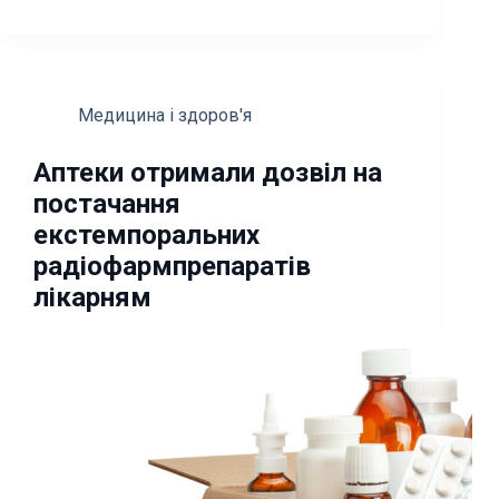
Медицина і здоров'я
Аптеки отримали дозвіл на
постачання
екстемпоральних
радіофармпрепаратів
лікарням