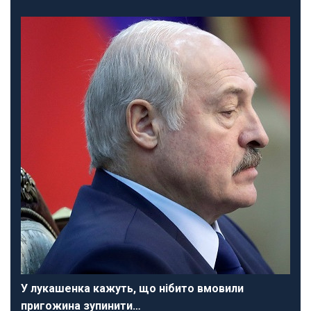
У лукашенка кажуть, що нібито вмовили
пригожина зупинити…