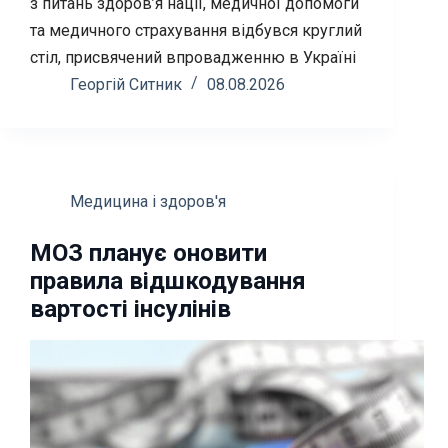
з питань здоров’я нації, медичної допомоги
та медичного страхування відбувся круглий
стіл, присвячений впровадженню в Україні
Георгій Ситник
08.08.2026
Медицина і здоров'я
МОЗ планує оновити
правила відшкодування
вартості інсулінів