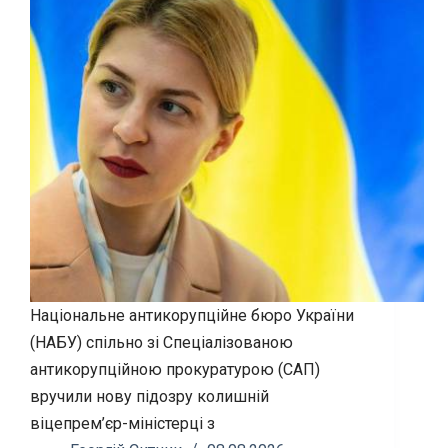
Національне антикорупційне бюро України
(НАБУ) спільно зі Спеціалізованою
антикорупційною прокуратурою (САП)
вручили нову підозру колишній
віцепрем’єр-міністерці з