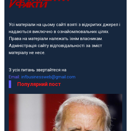
Усі матеріали на цьому сайті взяті з відкритих джерел і
надаються виключно в ознайомлювальних цілях.
Права на матеріали належать їхнім власникам.
Адміністрація сайту відповідальності за зміст
матеріалу не несе.
З усіх питань звертайтеся на
Email:
infbusinessweb@gmail.com
Популярний пост