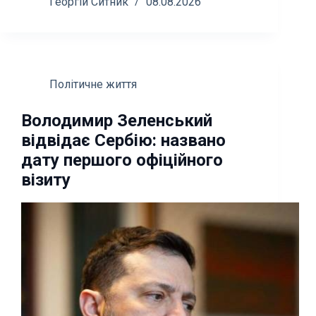
Георгій Ситник
08.08.2026
Політичне життя
Володимир Зеленський
відвідає Сербію: названо
дату першого офіційного
візиту