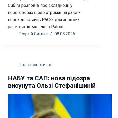
Сибіга розповів про складнощі у
переговорах щодо отримання ракет-
перехоплювачів PAC-3 для зенітних
ракетних комплексів Patriot.
Георгій Ситник
08.08.2026
Політичне життя
НАБУ та САП: нова підозра
висунута Ользі Стефанішиній