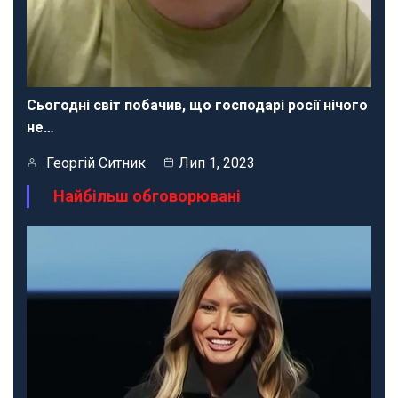
Сьогодні світ побачив, що господарі росії нічого
не…
Георгій Ситник
Лип 1, 2023
Найбільш обговорювані