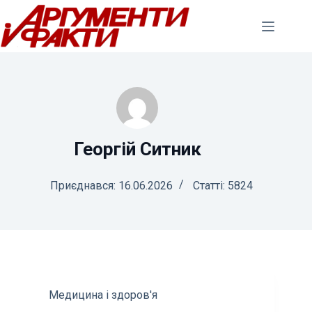
Перейти
до
вмісту
Георгій Ситник
Приєднався: 16.06.2026
Статті: 5824
Медицина і здоров'я