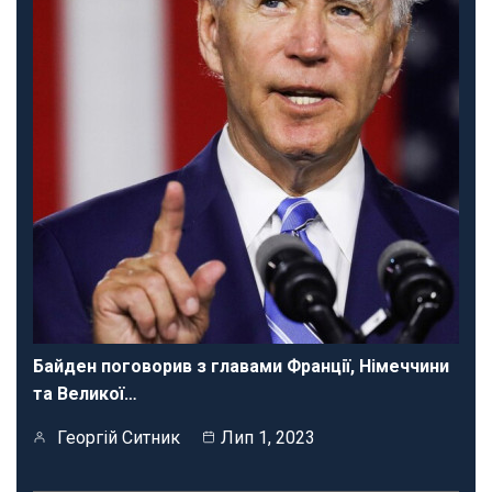
Байден поговорив з главами Франції, Німеччини
та Великої…
Георгій Ситник
Лип 1, 2023