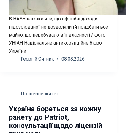
В НАБУ наголосили, що офіційні доходи
підозрюваної не дозволяли їй придбати все
майно, що перебувало в її власності / фото
УНІАН Національне антикорупційне бюро
України
Георгій Ситник
08.08.2026
Політичне життя
Україна бореться за кожну
ракету до Patriot,
консультації щодо ліцензій