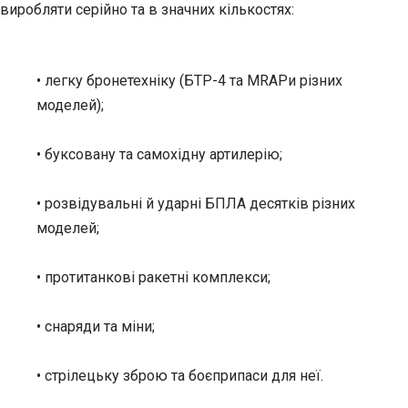
виробляти серійно та в значних кількостях:
• легку бронетехніку (БТР-4 та MRAPи різних
моделей);
• буксовану та самохідну артилерію;
• розвідувальні й ударні БПЛА десятків різних
моделей;
• протитанкові ракетні комплекси;
• снаряди та міни;
• стрілецьку зброю та боєприпаси для неї.