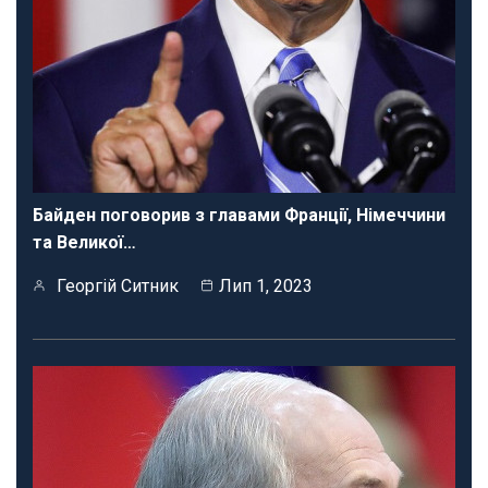
Байден поговорив з главами Франції, Німеччини
та Великої…
Георгій Ситник
Лип 1, 2023