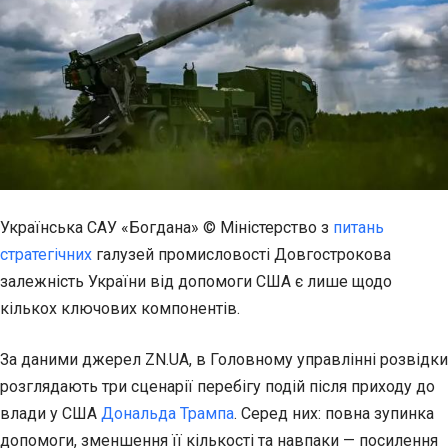
Українська САУ «Богдана»
© Міністерство з
питань
стратегічних
галузей промисловості
Довгострокова
залежність України від допомоги США є лише щодо
кількох ключових компонентів.
За даними джерел ZN.UA, в Головному управлінні розвідки
розглядають три сценарії перебігу подій після приходу до
влади у США
Дональда Трампа
. Серед них: повна зупинка
допомоги, зменшення її кількості та навпаки — посилення