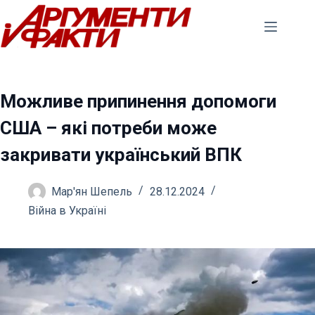
Перейти
до
вмісту
Можливе припинення допомоги
США – які потреби може
закривати український ВПК
Мар'ян Шепель
28.12.2024
Війна в Україні