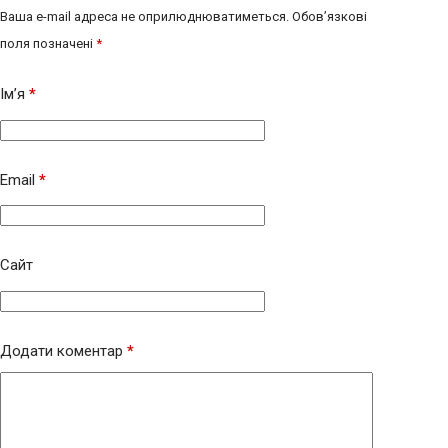
Ваша e-mail адреса не оприлюднюватиметься.
Обов’язкові
поля позначені
*
Ім’я
*
Email
*
Сайт
Додати коментар
*