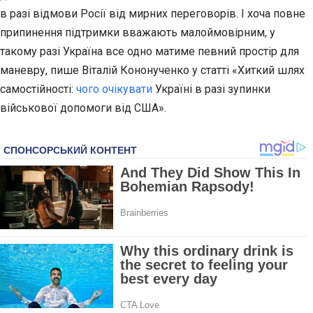
в разі відмови Росії від мирних переговорів. І хоча повне
припинення підтримки вважають малоймовірним, у
такому разі Україна все одно матиме певний простір для
маневру, пише Віталій Кононученко у статті «Хиткий шлях
самостійності:
чого очікувати
Україні в разі зупинки
військової допомоги від США».