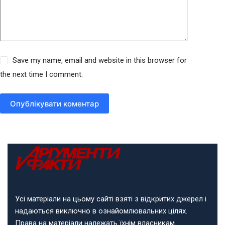
Save my name, email and website in this browser for
the next time I comment.
Опублікувати коментар
Усі матеріали на цьому сайті взяті з відкритих джерел і
надаються виключно в ознайомлювальних цілях.
Права на матеріали належать їхнім власникам.