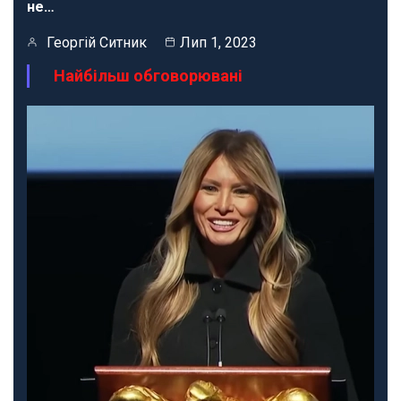
не…
Георгій Ситник
Лип 1, 2023
Найбільш обговорювані