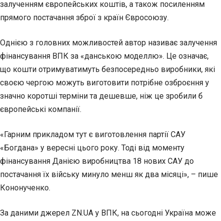
залученням європейських коштів, а також посиленням
прямого постачання зброї з країн Євросоюзу.
Однією з головних можливостей автор називає залучення
фінансування ВПК за «данською моделлю». Це означає,
що кошти отримуватимуть безпосередньо виробники, які
своєю чергою можуть виготовити потрібне озброєння у
значно коротші терміни та дешевше, ніж це зробили б
європейські компанії.
«Гарним прикладом тут є виготовлення партії САУ
«Богдана» у вересні цього року. Тоді від моменту
фінансування Данією виробництва 18 нових САУ до
постачання їх війську минуло менш як два місяці», – пише
Кононученко.
За даними джерел ZN.UA у ВПК, на сьогодні Україна може