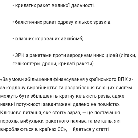
• крилатих ракет великої дальності;
• балістичних ракет одразу кількох зразків;
• власних керованих авіабомб;
• ЗРК з ракетами проти аеродинамічних цілей (літаки,
гелікоптери, дрони, крилаті ракети).
«За умови збільшення фінансування українського ВПК з-
за кордону виробництво та розроблення всіх цих систем
можуть бути збільшені в кратну кількість разів, адже
наявні потужності завантажені далеко не повністю.
Ключове питання, яке стоїть зараз, — це постачання
порохів, вибухівки, ракетного палива та металів, які
виробляються в країнах ЄС», – йдеться у статті.