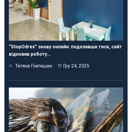
“StopOdrex” знову онлайн: подолавши тиск, сайт
відновив роботу…
Тетяна Гнатишин
Гру 24, 2025