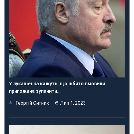
У лукашенка кажуть, що нібито вмовили
пригожина зупинити…
Георгій Ситник
Лип 1, 2023