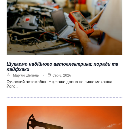
Шукаємо надійного автоелектрика: поради та
лайфхаки
Мар’ян Шепель
Сер 6, 2026
Сучасний автомобіль – це вже давно не лише механіка.
Його…