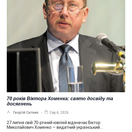
70 років Віктора Хоменка: свято досвіду та
досягнень
Георгій Ситник
Сер 6, 2026
27 липня свій 70-річний ювілей відзначає Віктор
Миколайович Хоменко — видатний український…