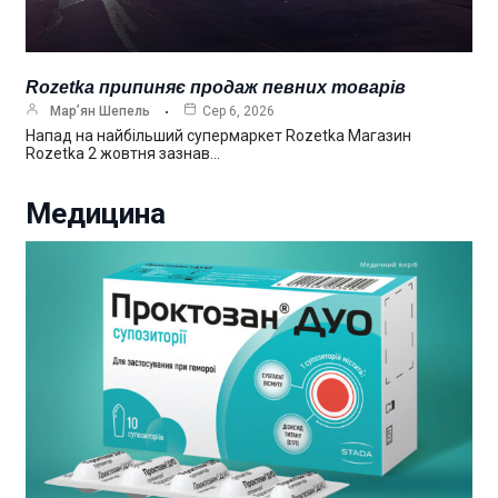
Rozetka припиняє продаж певних товарів
Мар’ян Шепель
Сер 6, 2026
Напад на найбільший супермаркет Rozetka Магазин
Rozetka 2 жовтня зазнав…
Медицина