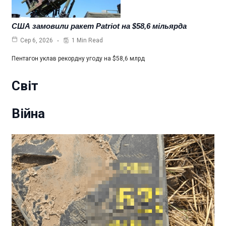
США замовили ракет Patriot на $58,6 мільярда
1 Min Read
Сер 6, 2026
Пентагон уклав рекордну угоду на $58,6 млрд
Світ
Війна