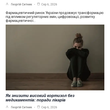
Георгій Ситник
Сер 6, 2026
Фармацевтичний ринок України продовжує трансформацію
під впливом регуляторних змін, цифровізації, розвитку
фармацевтичної…
Як знизити високий кортизол без
медикаментів: поради лікарів
Георгій Ситник
Сер 6, 2026