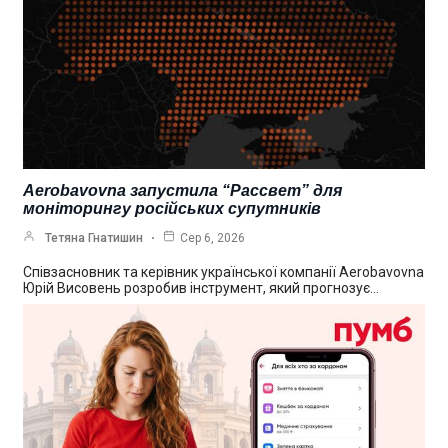
Aerobavovna запустила “Рассвет” для
моніторингу російських супутників
Тетяна Гнатишин
Сер 6, 2026
Співзасновник та керівник української компанії Aerobavovna
Юрій Висовень розробив інструмент, який прогнозує…