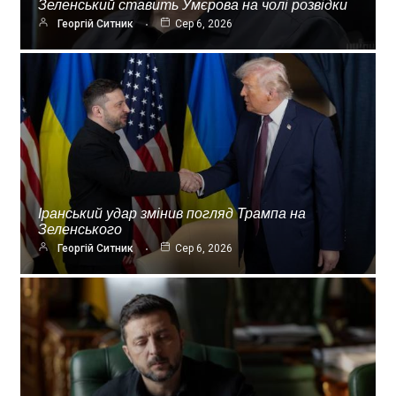
Зеленський ставить Умєрова на чолі розвідки
Георгій Ситник
Сер 6, 2026
Іранський удар змінив погляд Трампа на
Зеленського
Георгій Ситник
Сер 6, 2026