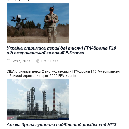
Україна отримала перші дві тисячі FPV-дронів F10
від американської компанії F-Drones
1 Min Read
Сер 6, 2026
США отримали перші 2 тис. українських FPV-дронів F10 Американські
військові отримали перші 2000 FPV-дронів…
Атака дрона зупинила найбільший російський НПЗ