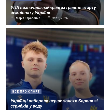
УПЛ визначила найкращих гравців старту
чемпіонату України
Марія Тарасенко
Сер 6, 2026
ВСЕ ПРО СПОРТ
Українці вибороли перше золото Європи зі
стрибків у воду