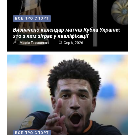
ВСЕ ПРО СПОРТ
Визначено календар матчів Кубка України:
хто з ким зіграє у кваліфікації
Марія Тарасенко
Сер 6, 2026
ВСЕ ПРО СПОРТ