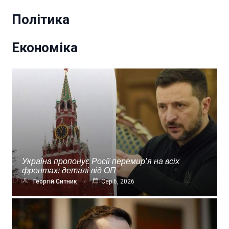
Політика
Економіка
Україна пропонує Росії перемир’я на всіх
фронтах: деталі від ОП
Георгій Ситник
Сер 6, 2026