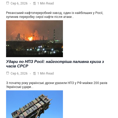
1 Min Read
Сер 6, 2026
Рязанський нафтопереробний завод, один із найбільших у Росії,
зупинив переробку сирої нафти після атаки…
Удари по НПЗ Росії: найгостріша паливна криза з
часів СРСР
1 Min Read
Сер 6, 2026
З початку року українські дрони уразили НПЗ у РФ майже 200 разів
Українські удари…