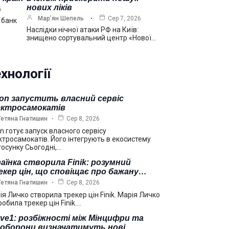
нових ліків
6
Мар’ян Шепель
Сер 7, 2026
 банк
Наслідки нічної атаки РФ на Київ:
знищено сортувальний центр «Нової…
хнології
on запустить власний сервіс
ектросамокатів
Тетяна Гнатишин
Сер 8, 2026
n готує запуск власного сервісу
ктросамокатів. Його інтегрують в екосистему
тосунку Сьогодні,…
аїнка створила Finik: розумний
кер цін, що сповіщає про бажану…
Тетяна Гнатишин
Сер 8, 2026
ія Личко створила трекер цін Finik. Марія Личко
обила трекер цін Finik.…
ve1: розбіжності між Мінцифри та
ноборони визначатимуть нові