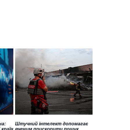
на:
Штучний інтелект допомагає
 країн
вченим прискорити пошук