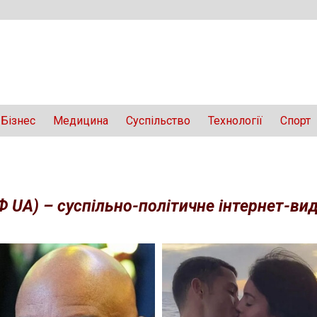
Бізнес
Медицина
Суспільство
Технології
Спорт
Ф UA) – суспільно-політичне інтернет-вида