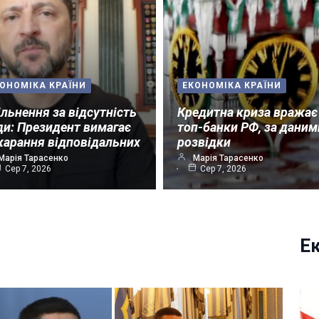
ОНОМІКА КРАЇНИ
ЕКОНОМІКА КРАЇНИ
ільнення за відсутність
Кредитна криза вражає
ди: Президент вимагає
топ-банки РФ, за даним
карання відповідальних
розвідки
Марія Тарасенко
Марія Тарасенко
Сер 7, 2026
Сер 7, 2026
Е