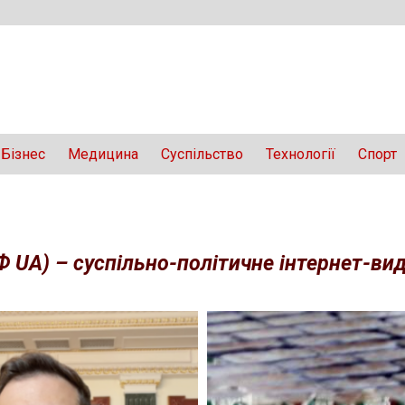
Бізнес
Медицина
Суспільство
Технології
Спорт
Ф UA) – суспільно-політичне інтернет-вида