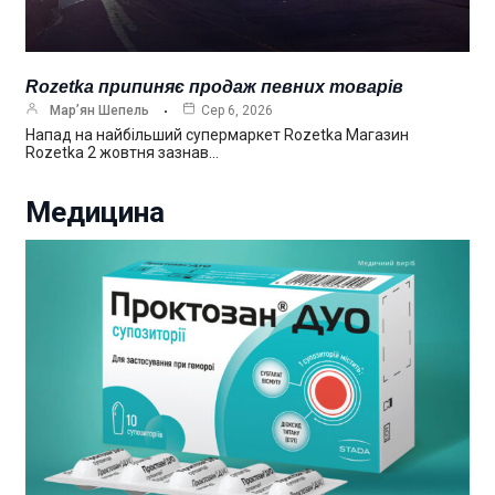
Rozetka припиняє продаж певних товарів
Мар’ян Шепель
Сер 6, 2026
Напад на найбільший супермаркет Rozetka Магазин
Rozetka 2 жовтня зазнав…
Медицина