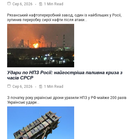
1 Min Read
Сер 6, 2026
Рязанський нафтопереробний завод, один із найбільших у Росії,
зупинив переробку сирої нафти після атаки…
Удари по НПЗ Росії: найгостріша паливна криза з
часів СРСР
1 Min Read
Сер 6, 2026
З початку року українські дрони уразили НПЗ у РФ майже 200 разів
Українські удари…