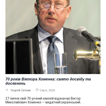
70 років Віктора Хоменка: свято досвіду та
досягнень
Георгій Ситник
Сер 6, 2026
27 липня свій 70-річний ювілей відзначає Віктор
Миколайович Хоменко — видатний український…