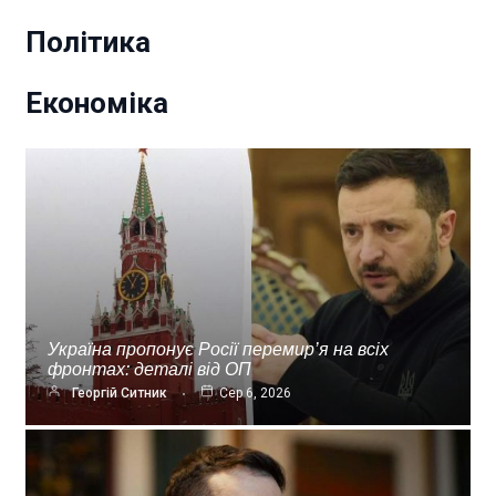
Політика
Економіка
Україна пропонує Росії перемир’я на всіх
фронтах: деталі від ОП
Георгій Ситник
Сер 6, 2026