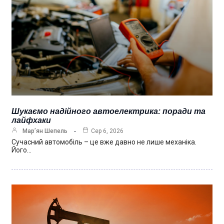
Шукаємо надійного автоелектрика: поради та
лайфхаки
Мар’ян Шепель
Сер 6, 2026
Сучасний автомобіль – це вже давно не лише механіка.
Його…