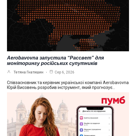
Aerobavovna запустила “Рассвет” для
моніторингу російських супутників
Тетяна Гнатишин
Сер 6, 2026
Співзасновник та керівник української компанії Aerobavovna
Юрій Висовень розробив інструмент, який прогнозує…