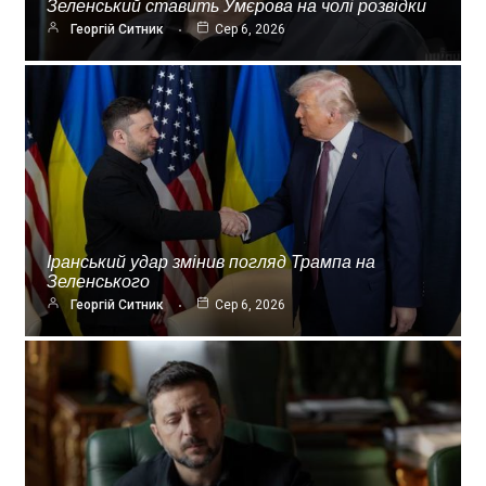
Зеленський ставить Умєрова на чолі розвідки
Георгій Ситник
Сер 6, 2026
Іранський удар змінив погляд Трампа на
Зеленського
Георгій Ситник
Сер 6, 2026