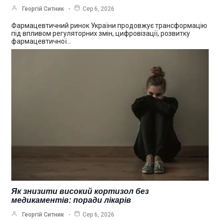
Георгій Ситник
Сер 6, 2026
Фармацевтичний ринок України продовжує трансформацію
під впливом регуляторних змін, цифровізації, розвитку
фармацевтичної…
Як знизити високий кортизол без
медикаментів: поради лікарів
Георгій Ситник
Сер 6, 2026