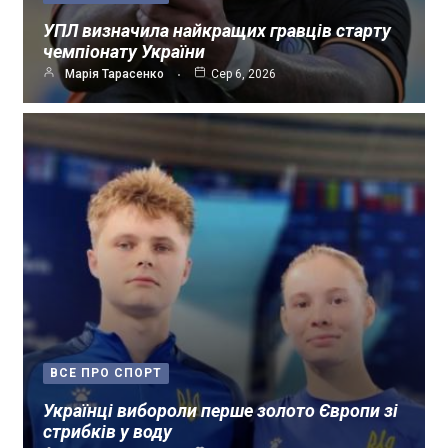
УПЛ визначила найкращих гравців старту
чемпіонату України
Марія Тарасенко
Сер 6, 2026
ВСЕ ПРО СПОРТ
Українці вибороли перше золото Європи зі
стрибків у воду