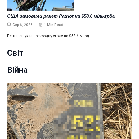
США замовили ракет Patriot на $58,6 мільярда
1 Min Read
Сер 6, 2026
Пентагон уклав рекордну угоду на $58,6 млрд
Світ
Війна