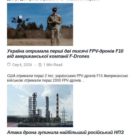
Україна отримала перші дві тисячі FPV-дронів F10
від американської компанії F-Drones
1 Min Read
Сер 6, 2026
США отримали перші 2 тис. українських FPV-дронів F10 Американські
військові отримали перші 2000 FPV-дронів…
Атака дрона зупинила найбільший російський НПЗ