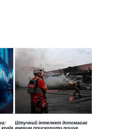
на:
Штучний інтелект допомагає
 країн
вченим прискорити пошук