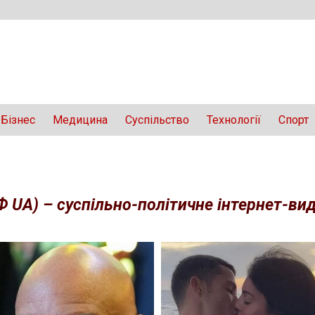
Бізнес
Медицина
Суспільство
Технології
Спорт
Ф UA) – суспільно-політичне інтернет-вида