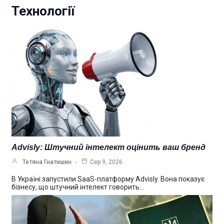
Технології
Advisly: Штучний інтелект оцінить ваш бренд
Тетяна Гнатишин
Сер 9, 2026
В Україні запустили SaaS-платформу Advisly. Вона показує
бізнесу, що штучний інтелект говорить…