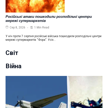
Російські атаки пошкодили розподільчі центри
мережі супермаркетів
1 Min Read
Сер 8, 2026
У ніч проти 7 серпня російські війська пошкодили розподільчі центри
мережі супермаркетів “Фора”. Усіх…
Світ
Війна