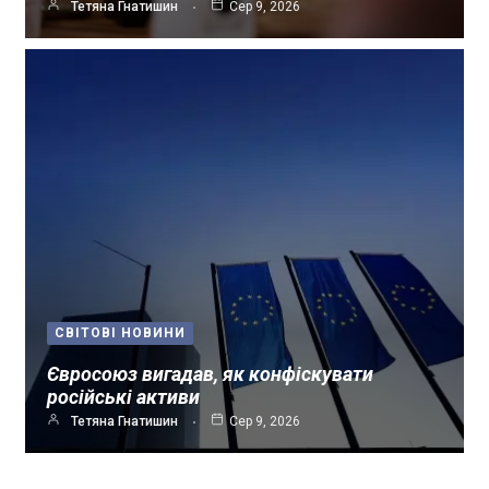
Тетяна Гнатишин
Сер 9, 2026
СВІТОВІ НОВИНИ
Євросоюз вигадав, як конфіскувати
російські активи
Тетяна Гнатишин
Сер 9, 2026