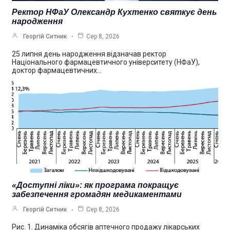
Ректор НФаУ Олександр Кухтенко святкує день
народження
Георгій Ситник
Сер 8, 2026
25 липня день народження відзначав ректор
Національного фармацевтичного університету (НФаУ),
доктор фармацевтичних…
«Доступні ліки»: як програма покращує
забезпечення громадян медикаментами
Георгій Ситник
Сер 8, 2026
Рис. 1. Динаміка обсягів аптечного продажу лікарських