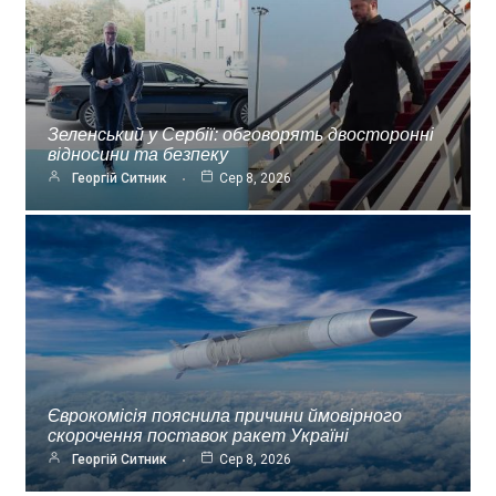
Зеленський у Сербії: обговорять двосторонні
відносини та безпеку
Георгій Ситник
Сер 8, 2026
Єврокомісія пояснила причини ймовірного
скорочення поставок ракет Україні
Георгій Ситник
Сер 8, 2026