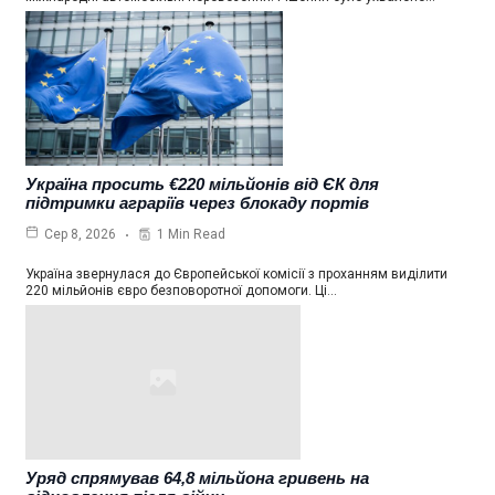
Україна просить €220 мільйонів від ЄК для
підтримки аграріїв через блокаду портів
1 Min Read
Сер 8, 2026
Україна звернулася до Європейської комісії з проханням виділити
220 мільйонів євро безповоротної допомоги. Ці…
Уряд спрямував 64,8 мільйона гривень на