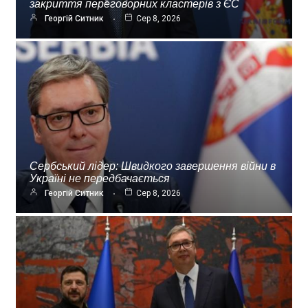
закриття переговорних кластерів з ЄС
Георгій Ситник
Сер 8, 2026
Сербський лідер: Швидкого завершення війни в
Україні не передбачається
Георгій Ситник
Сер 8, 2026