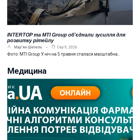
INTERTOP та MTI Group об’єднали зусилля для
розвитку рітейлу
Мар’ян Шепель
Сер 9, 2026
Фото: MTI Group У ніч на 5 травня сталася масштабна…
Медицина