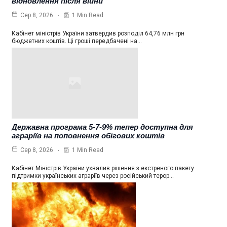
відновлення після війни
1 Min Read
Сер 8, 2026
Кабінет міністрів України затвердив розподіл 64,76 млн грн
бюджетних коштів. Ці гроші передбачені на…
Державна програма 5-7-9% тепер доступна для
аграріїв на поповнення обігових коштів
1 Min Read
Сер 8, 2026
Кабінет Міністрів України ухвалив рішення з екстреного пакету
підтримки українських аграріїв через російський терор…