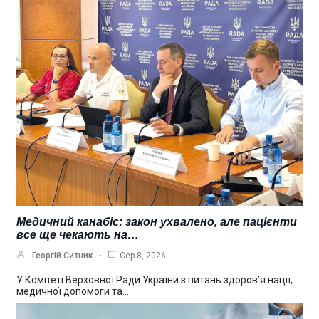
Медичний канабіс: закон ухвалено, але пацієнти
все ще чекають на…
Георгій Ситник
Сер 8, 2026
У Комітеті Верховної Ради України з питань здоров’я нації,
медичної допомоги та…