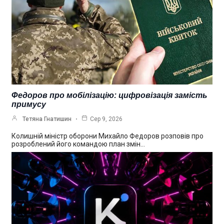
Федоров про мобілізацію: цифровізація замість
примусу
Тетяна Гнатишин
Сер 9, 2026
Колишній міністр оборони Михайло Федоров розповів про
розроблений його командою план змін…