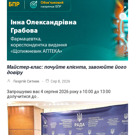
Майстер-клас: почуйте клієнта, завоюйте його
довіру
Георгій Ситник
Сер 8, 2026
Запрошуємо вас 4 серпня 2026 року з 10:00 до 13:00
долучитися до…