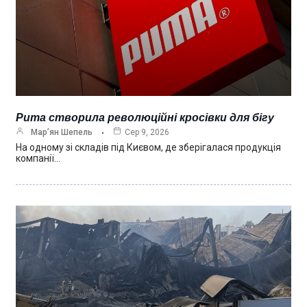
Puma створила революційні кросівки для бігу
Мар’ян Шепель
Сер 9, 2026
На одному зі складів під Києвом, де зберігалася продукція
компанії…