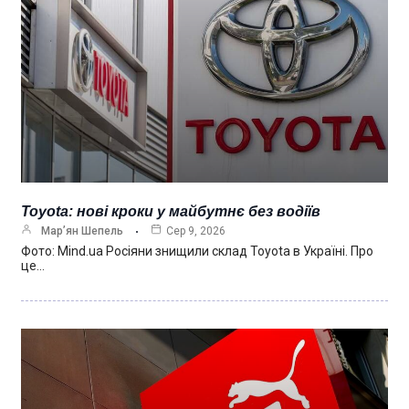
Toyota: нові кроки у майбутнє без водіїв
Мар’ян Шепель
Сер 9, 2026
Фото: Mind.ua Росіяни знищили склад Toyota в Україні. Про
це…