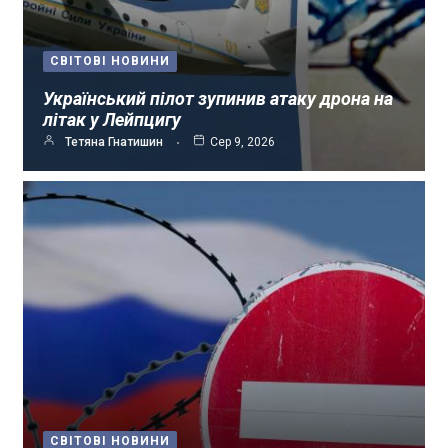
СВІТОВІ НОВИНИ
Український пілот зупинив атаку дрона на
літак у Лейпцигу
Тетяна Гнатишин
Сер 9, 2026
СВІТОВІ НОВИНИ