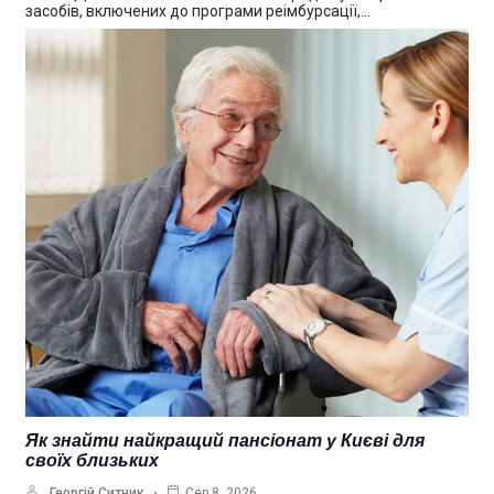
засобів, включених до програми реімбурсації,…
Як знайти найкращий пансіонат у Києві для
своїх близьких
Георгій Ситник
Сер 8, 2026