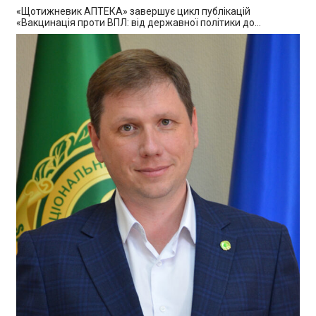
«Щотижневик АПТЕКА» завершує цикл публікацій
«Вакцинація проти ВПЛ: від державної політики до…