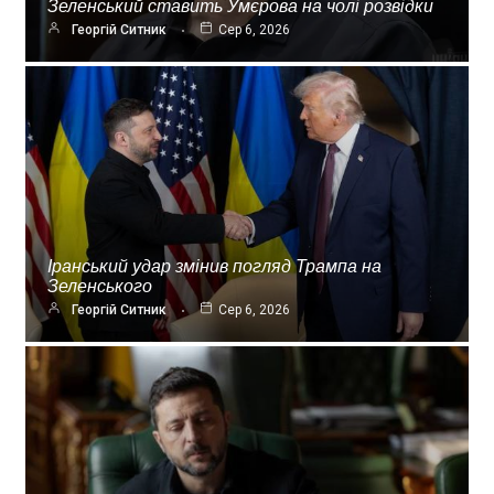
Зеленський ставить Умєрова на чолі розвідки
Георгій Ситник
Сер 6, 2026
Іранський удар змінив погляд Трампа на
Зеленського
Георгій Ситник
Сер 6, 2026