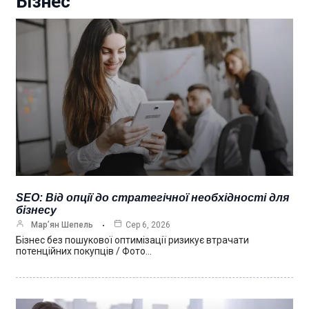
Бізнес
SEO: Від опції до стратегічної необхідності для
бізнесу
Мар’ян Шепель
Сер 6, 2026
Бізнес без пошукової оптимізації ризикує втрачати
потенційних покупців / Фото…