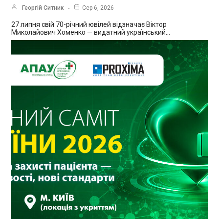
Георгій Ситник
Сер 6, 2026
27 липня свій 70-річний ювілей відзначає Віктор
Миколайович Хоменко — видатний український…