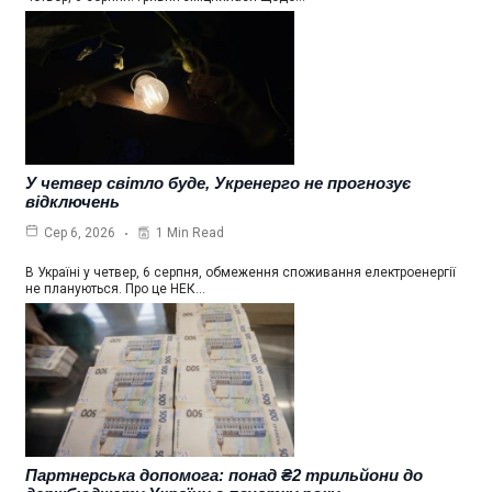
У четвер світло буде, Укренерго не прогнозує
відключень
1 Min Read
Сер 6, 2026
В Україні у четвер, 6 серпня, обмеження споживання електроенергії
не плануються. Про це НЕК…
Партнерська допомога: понад ₴2 трильйони до