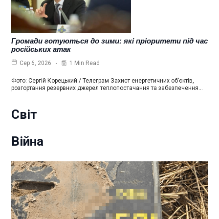
Громади готуються до зими: які пріоритети під час
російських атак
1 Min Read
Сер 6, 2026
Фото: Сергій Корецький / Телеграм Захист енергетичних об’єктів,
розгортання резервних джерел теплопостачання та забезпечення…
Світ
Війна