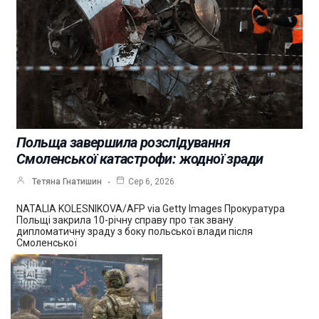
Польща завершила розслідування
Смоленської катастрофи: жодної зради
Тетяна Гнатишин
Сер 6, 2026
NATALIA KOLESNIKOVA/AFP via Getty Images Прокуратура
Польщі закрила 10-річну справу про так звану
дипломатичну зраду з боку польської влади після
Смоленської