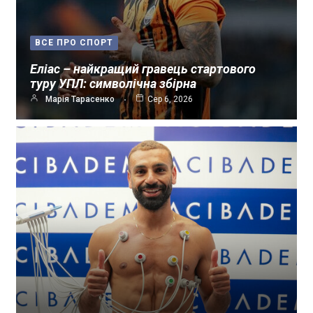
ВСЕ ПРО СПОРТ
Еліас – найкращий гравець стартового
туру УПЛ: символічна збірна
Марія Тарасенко
Сер 6, 2026