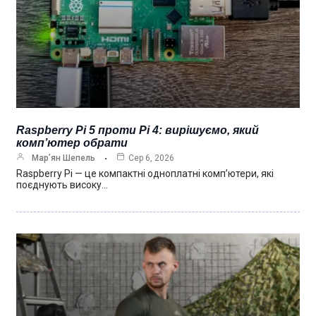
Raspberry Pi 5 проти Pi 4: вирішуємо, який
комп’ютер обрати
Мар’ян Шепель
Сер 6, 2026
Raspberry Pi — це компактні одноплатні комп’ютери, які
поєднують високу…