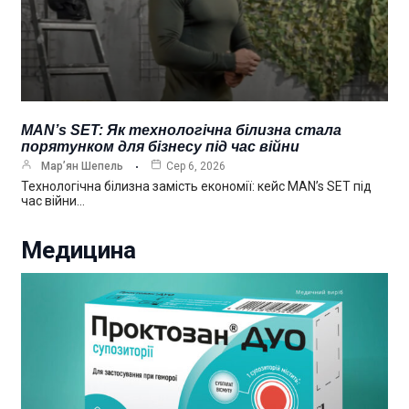
MAN’s SET: Як технологічна білизна стала
порятунком для бізнесу під час війни
Мар’ян Шепель
Сер 6, 2026
Технологічна білизна замість економії: кейс MAN’s SET під
час війни…
Медицина