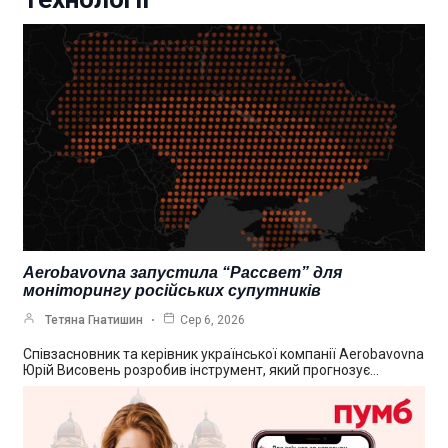
Aerobavovna запустила “Рассвет” для
моніторингу російських супутників
Тетяна Гнатишин
Сер 6, 2026
Співзасновник та керівник української компанії Aerobavovna
Юрій Висовень розробив інструмент, який прогнозує…