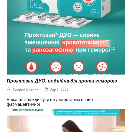
Проктозан ДУО: подвійна дія проти геморою
Георгій Ситник
Сер 6, 2026
Бажаєте завжди бути в курсі останніх новин
фармацевтичної