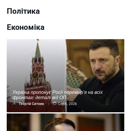
Політика
Економіка
Україна пропонує Росії перемир’я на всіх
фронтах: деталі від ОП
Георгій Ситник
Сер 6, 2026