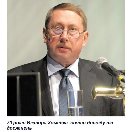
70 років Віктора Хоменка: свято досвіду та
досягнень