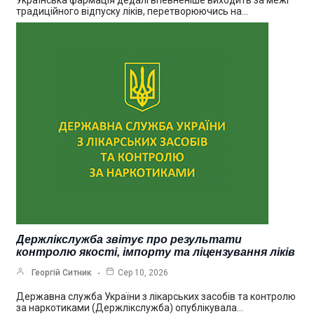
Українська фармація дедалі впевненіше виходить за межі
традиційного відпуску ліків, перетворюючись на…
Держлікслужба звітує про результати
контролю якості, імпорту та ліцензування ліків
Георгій Ситник
Сер 10, 2026
Державна служба України з лікарських засобів та контролю
за наркотиками (Держлікслужба) опублікувала…