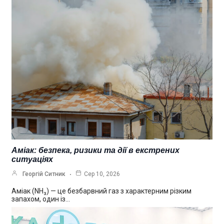
Аміак: безпека, ризики та дії в екстрених
ситуаціях
Георгій Ситник
Сер 10, 2026
Аміак (NH₃) — це безбарвний газ з характерним різким
запахом, один із…