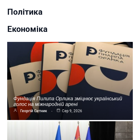
Політика
Економіка
Фундація Пилипа Орлика зміцнює український
голос на міжнародній арені
Георгій Ситник
Сер 9, 2026