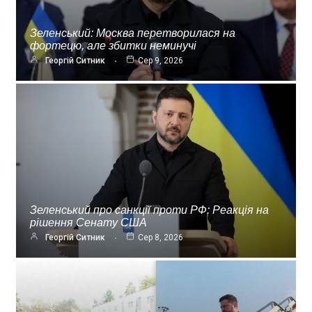
Зеленський: Москва перетворилася на
фортецю, але збитки неминучі
Георгій Ситник
Сер 9, 2026
Зеленський про санкції проти РФ: Реакція на
рішення Сенату США
Георгій Ситник
Сер 8, 2026