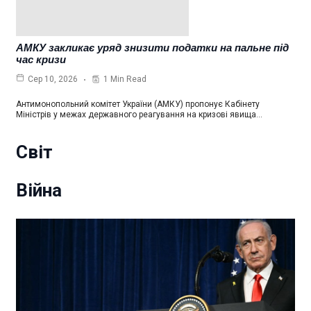
АМКУ закликає уряд знизити податки на пальне під
час кризи
1 Min Read
Сер 10, 2026
Антимонопольний комітет України (АМКУ) пропонує Кабінету
Міністрів у межах державного реагування на кризові явища…
Світ
Війна