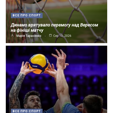
ВСЕ ПРО СПОРТ
Динамо врятувало перемогу над Вересом
на фініші матчу
Марія Тарасенко
Сер 10, 2026
ВСЕ ПРО СПОРТ