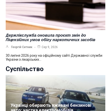
Держлікслужба оновила проєкт змін до
Ліцензійних умов обігу наркотичних засобів
Георгій Ситник
Сер 9, 2026
30 липня 2026 року на офіційному сайті Державної служби
України з лікарських…
Суспільство
Українці обирають вживані бензинові
авто: частка електромобілів