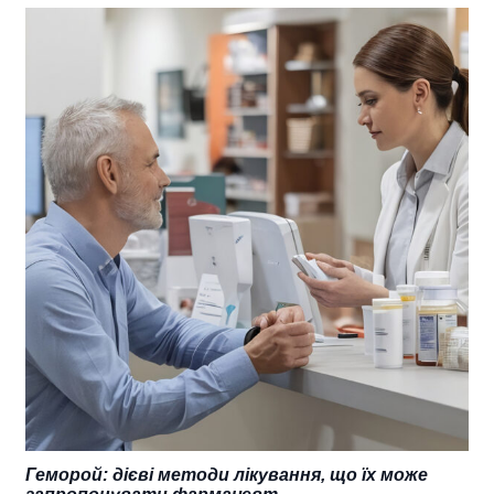
Геморой: дієві методи лікування, що їх може