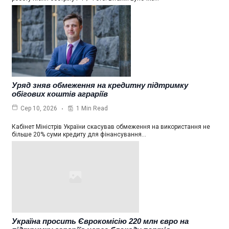
Уряд зняв обмеження на кредитну підтримку
обігових коштів аграріїв
1 Min Read
Сер 10, 2026
Кабінет Міністрів України скасував обмеження на використання не
більше 20% суми кредиту для фінансування…
Україна просить Єврокомісію 220 млн євро на