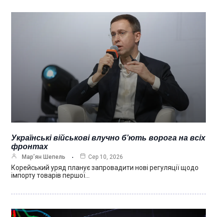
Українські військові влучно б’ють ворога на всіх
фронтах
Мар’ян Шепель
Сер 10, 2026
Корейський уряд планує запровадити нові регуляції щодо
імпорту товарів першої…