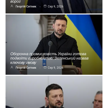
ворог
Георгій Ситник
Сер 9, 2026
Оборонна промисловість України готова
подвоїти виробництво: Зеленський назвав
ключову умову
Георгій Ситник
Сер 9, 2026