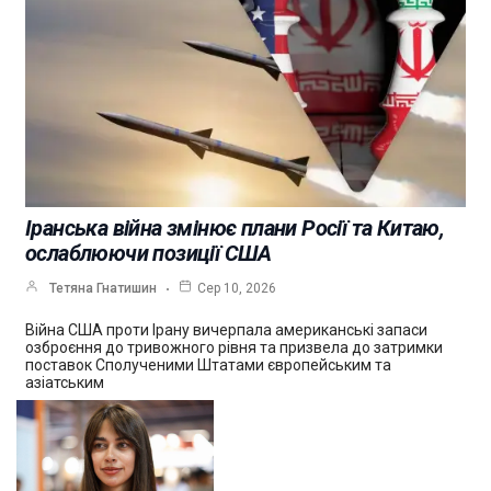
Іранська війна змінює плани Росії та Китаю,
ослаблюючи позиції США
Тетяна Гнатишин
Сер 10, 2026
Війна США проти Ірану вичерпала американські запаси
озброєння до тривожного рівня та призвела до затримки
поставок Сполученими Штатами європейським та
азіатським