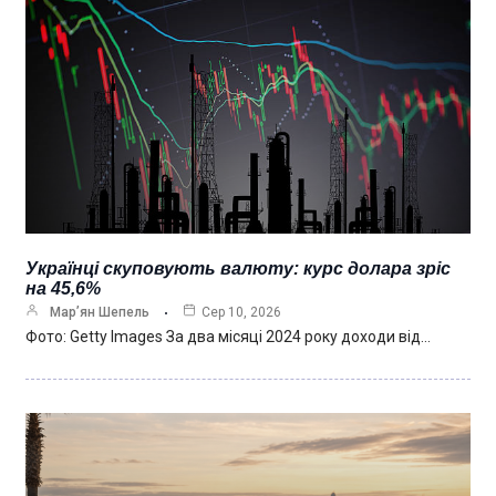
Українці скуповують валюту: курс долара зріс
на 45,6%
Мар’ян Шепель
Сер 10, 2026
Фото: Getty Images За два місяці 2024 року доходи від…