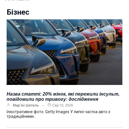
Бізнес
Назва статті: 20% жінок, які пережили інсульт,
повідомили про тривогу: дослідження
Мар’ян Шепель
Сер 10, 2026
Ілюстративне фото: Getty Images У липні частка авто з
традиційними…