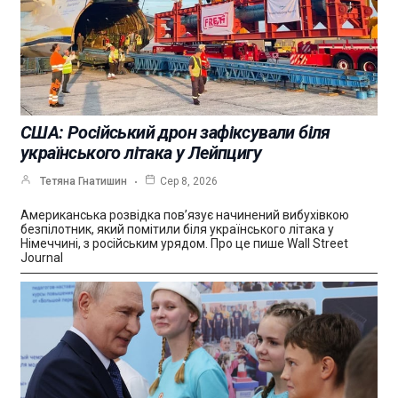
США: Російський дрон зафіксували біля
українського літака у Лейпцигу
Тетяна Гнатишин
Сер 8, 2026
Американська розвідка пов’язує начинений вибухівкою
безпілотник, який помітили біля українського літака у
Німеччині, з російським урядом. Про це пише Wall Street
Journal