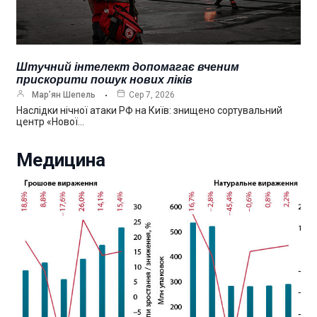
Штучний інтелект допомагає вченим
прискорити пошук нових ліків
Мар’ян Шепель
Сер 7, 2026
Наслідки нічної атаки РФ на Київ: знищено сортувальний
центр «Нової…
Медицина