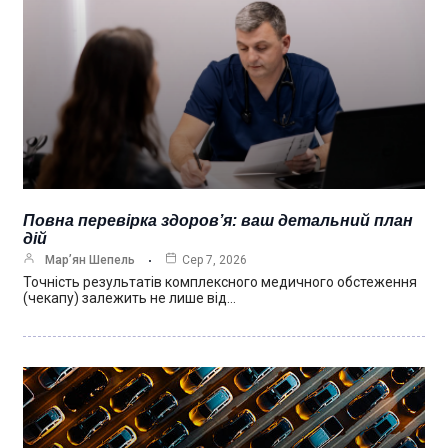
Повна перевірка здоров’я: ваш детальний план
дій
Мар’ян Шепель
Сер 7, 2026
Точність результатів комплексного медичного обстеження
(чекапу) залежить не лише від…