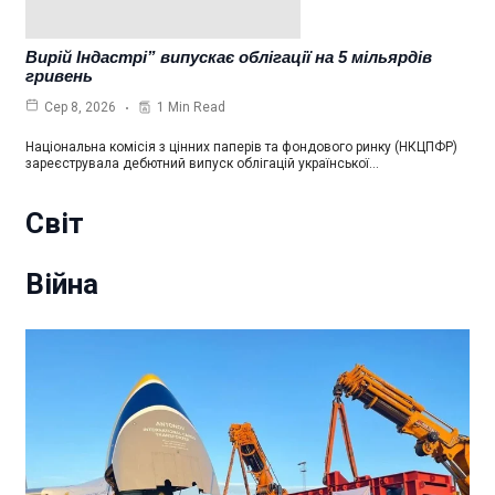
Вирій Індастрі” випускає облігації на 5 мільярдів
гривень
1 Min Read
Сер 8, 2026
Національна комісія з цінних паперів та фондового ринку (НКЦПФР)
зареєструвала дебютний випуск облігацій української…
Світ
Війна