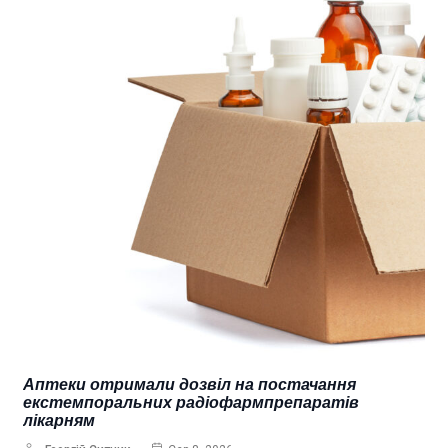
Аптеки отримали дозвіл на постачання
екстемпоральних радіофармпрепаратів
лікарням