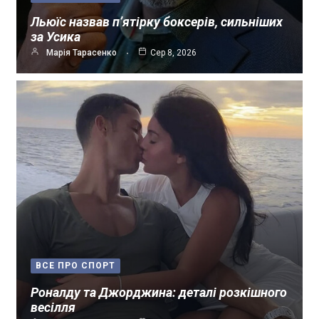
Льюїс назвав п’ятірку боксерів, сильніших
за Усика
Марія Тарасенко
Сер 8, 2026
ВСЕ ПРО СПОРТ
Роналду та Джорджина: деталі розкішного
весілля