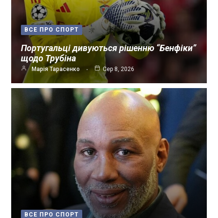
ВСЕ ПРО СПОРТ
Португальці дивуються рішенню “Бенфіки”
щодо Трубіна
Марія Тарасенко
Сер 8, 2026
ВСЕ ПРО СПОРТ