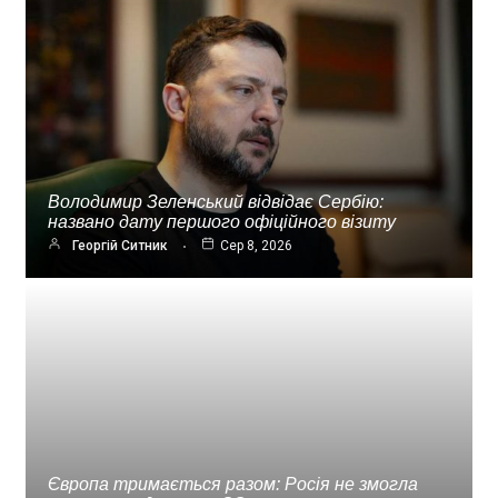
Володимир Зеленський відвідає Сербію:
названо дату першого офіційного візиту
Георгій Ситник
Сер 8, 2026
Європа тримається разом: Росія не змогла