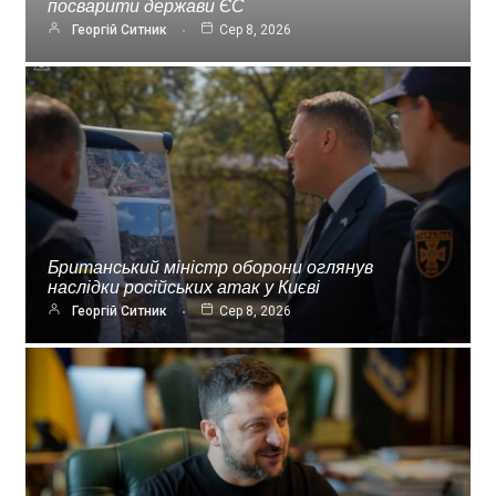
посварити держави ЄС
Георгій Ситник
Сер 8, 2026
Британський міністр оборони оглянув
наслідки російських атак у Києві
Георгій Ситник
Сер 8, 2026