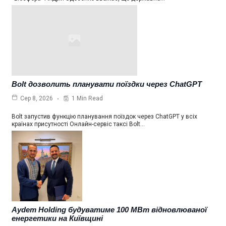
Bolt дозволить планувати поїздки через ChatGPT
1 Min Read
Сер 8, 2026
Bolt запустив функцію планування поїздок через ChatGPT у всіх
країнах присутності Онлайн-сервіс таксі Bolt…
Aydem Holding будуватиме 100 МВт відновлюваної
енергетики на Київщині