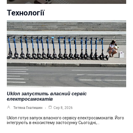
Технології
Uklon запустить власний сервіс
електросамокатів
Тетяна Гнатишин
Сер 8, 2026
Uklon готує запуск власного сервісу електросамокатів. Його
інтегрують в екосистему застосунку Сьогодні,…