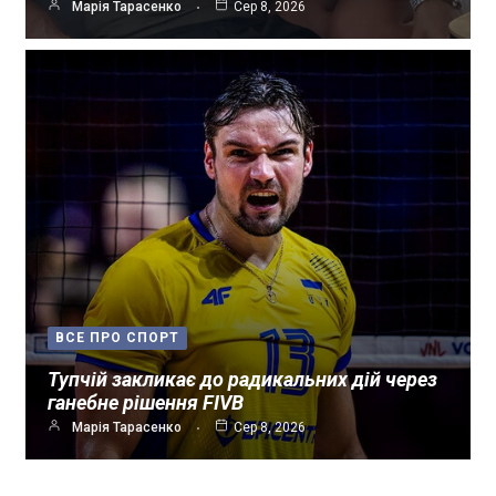
Марія Тарасенко
Сер 8, 2026
ВСЕ ПРО СПОРТ
Тупчій закликає до радикальних дій через
ганебне рішення FIVB
Марія Тарасенко
Сер 8, 2026