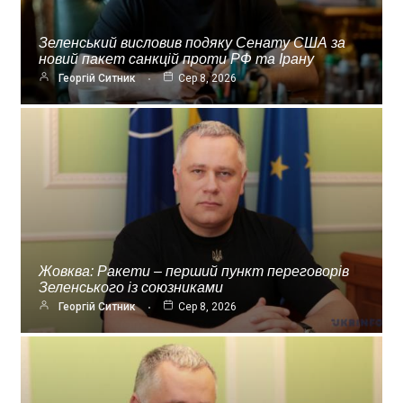
Зеленський висловив подяку Сенату США за
новий пакет санкцій проти РФ та Ірану
Георгій Ситник
Сер 8, 2026
Жовква: Ракети – перший пункт переговорів
Зеленського із союзниками
Георгій Ситник
Сер 8, 2026