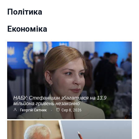
Політика
Економіка
НАБУ: Стефанішин збагатився на 13,9
мільйона гривень незаконно
Георгій Ситник
Сер 8, 2026