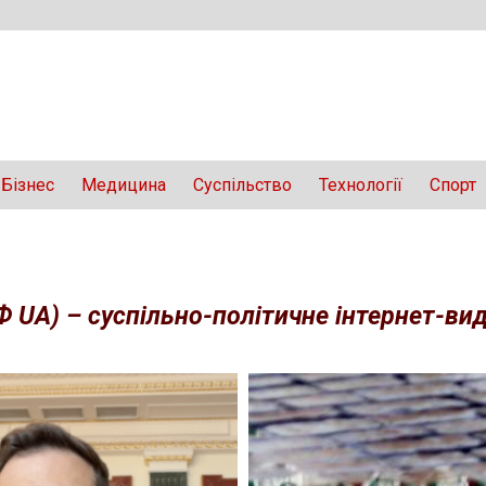
Бізнес
Медицина
Суспільство
Технології
Спорт
Ф UA) – суспільно-політичне інтернет-вида