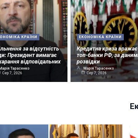
ОНОМІКА КРАЇНИ
ЕКОНОМІКА КРАЇНИ
ільнення за відсутність
Кредитна криза вражає
ди: Президент вимагає
топ-банки РФ, за даним
карання відповідальних
розвідки
Марія Тарасенко
Марія Тарасенко
Сер 7, 2026
Сер 7, 2026
Е