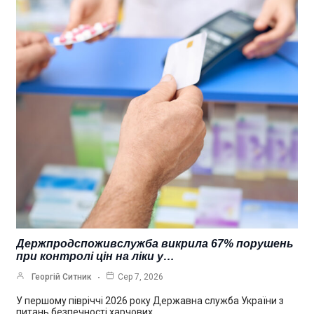
Держпродспоживслужба викрила 67% порушень
при контролі цін на ліки у…
Георгій Ситник
Сер 7, 2026
У першому півріччі 2026 року Державна служба України з
питань безпечності харчових…