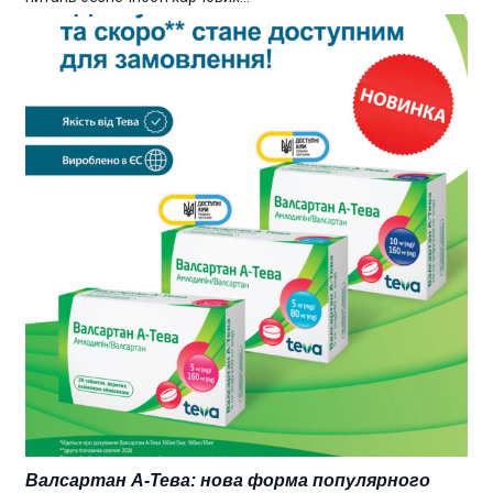
Валсартан А-Тева: нова форма популярного