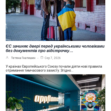
ЄС зачиняє двері перед українськими чоловіками
без документів про відстрочку…
Тетяна Гнатишин
Сер 7, 2026
У країнах Європейського Союзу почали діяти нові правила
отримання тимчасового захисту. Згідно…