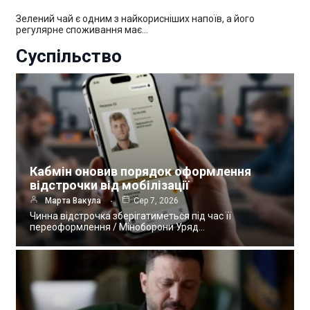
Зелений чай є одним з найкорисніших напоїв, а його
регулярне споживання має…
Суспільство
Кабмін оновив порядок оформлення
відстрочки від мобілізації
Марта Вакула
Сер 7, 2026
Чинна відстрочка зберігатиметься під час її
переоформлення / Міноборони Уряд…