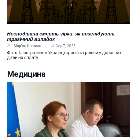
Несподівана смерть зірки: як розслідують
трагічний випадок
Мар’ян Шепель
Сер 7, 2026
Фото: Ілюстративне Українці просять грошей у дорослих
дітей на оплату…
Медицина