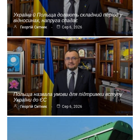
Україна й Польща долають складний період у
відносинах, напруга спадає
Георгій Ситник
Сер 6, 2026
Польща назвала умови для підтримки вступу
України до ЄС
Георгій Ситник
Сер 6, 2026