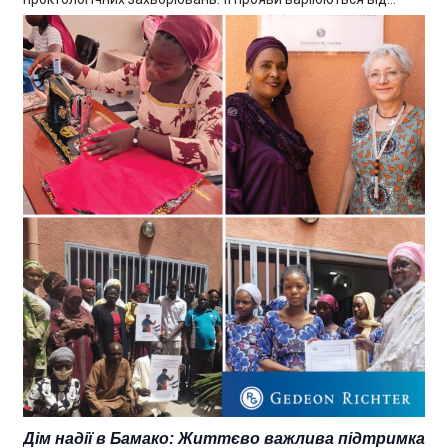
Дім надії в Бамако: Життєво важлива підтримка