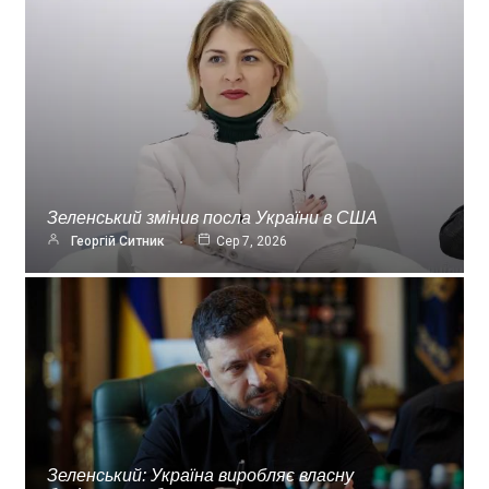
Зеленський змінив посла України в США
Георгій Ситник
Сер 7, 2026
Зеленський: Україна виробляє власну