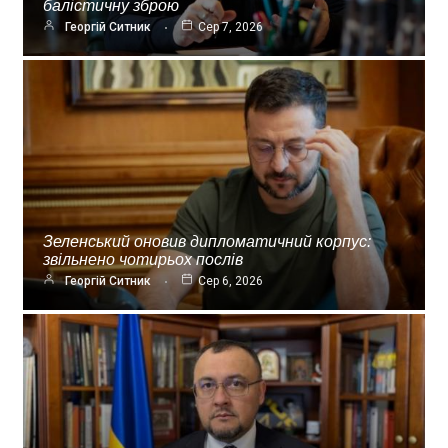
балістичну зброю
Георгій Ситник
Сер 7, 2026
Зеленський оновив дипломатичний корпус:
звільнено чотирьох послів
Георгій Ситник
Сер 6, 2026