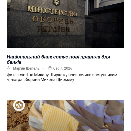
Національний банк готує нові правила для
банків
Мар’ян Шепель
Сер 7, 2026
Фото: mind.ua Миколу Щиркому призначили заступником
міністра оборони Микола Щиркому…