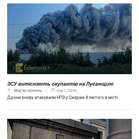
ЗСУ витісняють окупантів на Луганщині
Мар’ян Шепель
Сер 7, 2026
Дрони знову атакували НПЗ у Сизрані 4 лютого в місті…