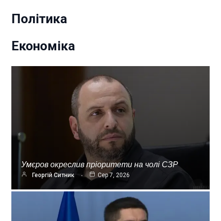
Політика
Економіка
Умєров окреслив пріоритети на чолі СЗР
Георгій Ситник
Сер 7, 2026