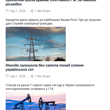
розвідки
1 Min Read
Сер 7, 2026
Кредитна криза дійшла до найбільших банків Росії. Про це свідчать
дані Служби зовнішньої розвідки…
Негода залишила без світла понад сотню
українських сіл
1 Min Read
Сер 7, 2026
Станом на ранок 7 серпня через негоду в Україні залишаються
знеструмленими споживачі у 118…