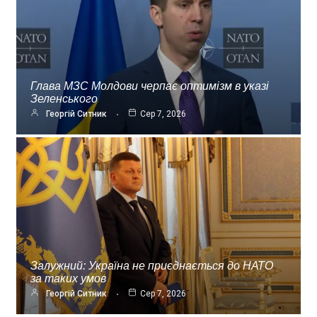
Глава МЗС Молдови черпає оптимізм в указі
Зеленського
Георгій Ситник
Сер 7, 2026
Залужний: Україна не приєднається до НАТО
за таких умов
Георгій Ситник
Сер 7, 2026