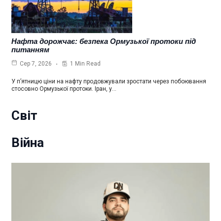
Нафта дорожчає: безпека Ормузької протоки під
питанням
1 Min Read
Сер 7, 2026
У п’ятницю ціни на нафту продовжували зростати через побоювання
стосовно Ормузької протоки. Іран, у…
Світ
Війна