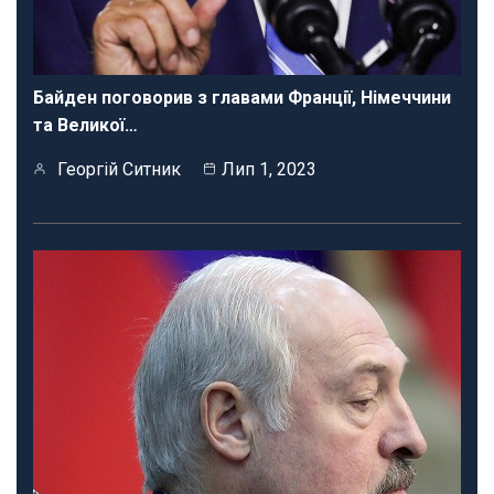
Байден поговорив з главами Франції, Німеччини
та Великої…
Георгій Ситник
Лип 1, 2023