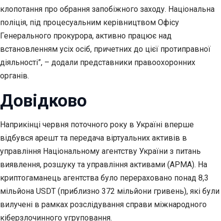
клопотання про обрання запобіжного заходу. Національна
поліція, під процесуальним керівництвом Офісу
Генерального прокурора, активно працює над
встановленням усіх осіб, причетних до цієї протиправної
діяльності”, – додали представники правоохоронних
органів.
Довідково
Наприкінці червня поточного року в Україні вперше
відбувся арешт та передача віртуальних активів в
управління Національному агентству України з питань
виявлення, розшуку та управління активами (АРМА). На
криптогаманець агентства було перераховано понад 8,3
мільйона USDT (приблизно 372 мільйони гривень), які були
вилучені в рамках розслідування справи міжнародного
кіберзлочинного угруповання.