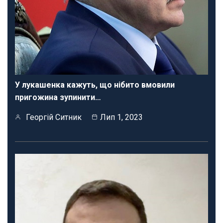
У лукашенка кажуть, що нібито вмовили
пригожина зупинити…
Георгій Ситник
Лип 1, 2023