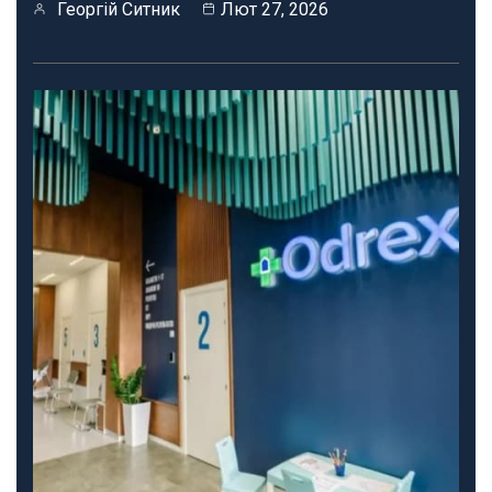
Георгій Ситник
Лют 27, 2026