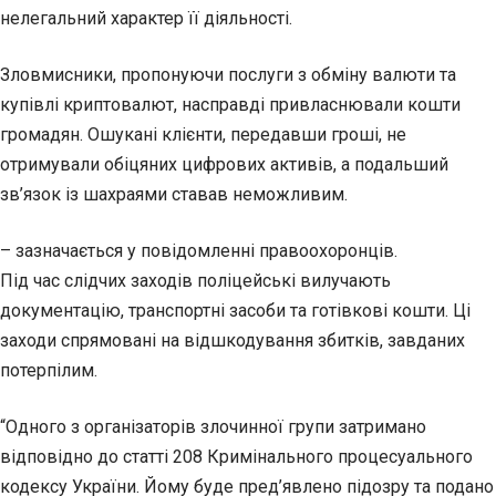
нелегальний характер її діяльності.
Зловмисники, пропонуючи послуги з обміну валюти та
купівлі криптовалют, насправді привласнювали кошти
громадян. Ошукані клієнти, передавши гроші, не
отримували обіцяних цифрових активів, а подальший
зв’язок із шахраями ставав неможливим.
– зазначається у повідомленні правоохоронців.
Під час слідчих заходів поліцейські вилучають
документацію, транспортні засоби та готівкові кошти. Ці
заходи спрямовані на відшкодування збитків, завданих
потерпілим.
“Одного з організаторів злочинної групи затримано
відповідно до статті 208 Кримінального процесуального
кодексу України. Йому буде пред’явлено підозру та подано