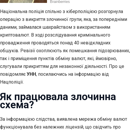
Національна поліція спільно з кіберполіцією розгорнула
операцію з викриття злочинної групи, яка, за попередніми
даними, займалася шахрайством з використанням
криптовалют. В ході розслідування кримінального
провадження проводяться понад 40 невідкладних
обшуків. Ревізії охоплюють як помешкання підозрюваних,
так і приміщення пунктів обміну валют, які, ймовірно,
слугували прикриттям для незаконної діяльності. Про це
повідомляє
УНН
, посилаючись на інформацію від
Нацполіції.
Як працювала злочинна
схема?
За інформацією слідства, виявлена мережа обміну валют
функціонувала без належних ліцензій, що свідчить про