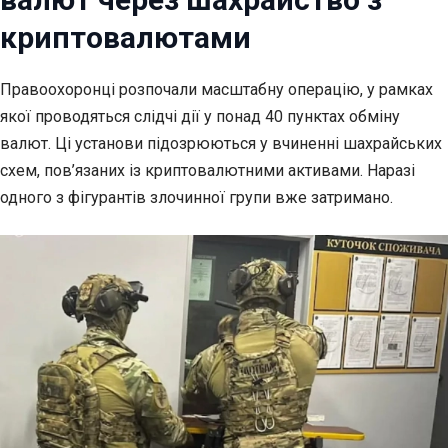
криптовалютами
Правоохоронці розпочали масштабну операцію, у рамках
якої проводяться
слідчі дії у понад 40 пунктах обміну
валют. Ці установи підозрюються у вчиненні шахрайських
схем, пов’язаних із криптовалютними активами. Наразі
одного з фігурантів злочинної групи вже затримано.