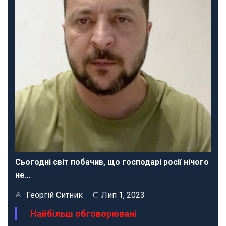
Сьогодні світ побачив, що господарі росії нічого
не…
Георгій Ситник
Лип 1, 2023
Найбільш обговорювані