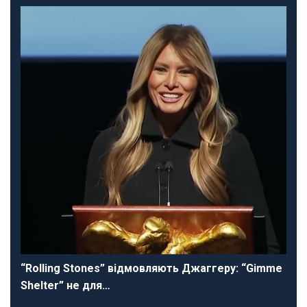
“Rolling Stones” відмовляють Джаггеру: “Gimme
Shelter” не для…