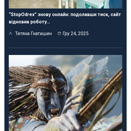
“StopOdrex” знову онлайн: подолавши тиск, сайт
відновив роботу…
Тетяна Гнатишин
Гру 24, 2025