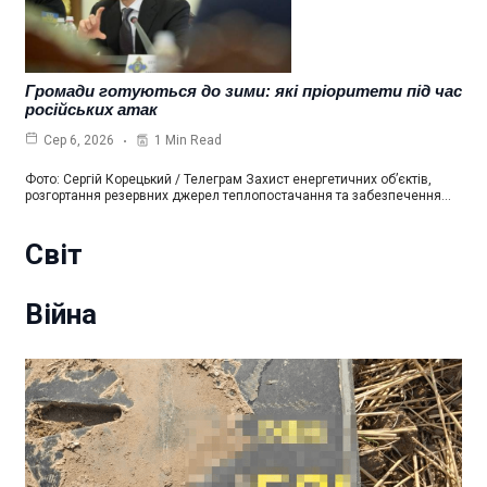
Громади готуються до зими: які пріоритети під час
російських атак
1 Min Read
Сер 6, 2026
Фото: Сергій Корецький / Телеграм Захист енергетичних об’єктів,
розгортання резервних джерел теплопостачання та забезпечення…
Світ
Війна