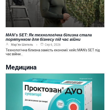
MAN’s SET: Як технологічна білизна стала
порятунком для бізнесу під час війни
Мар’ян Шепель
Сер 6, 2026
Технологічна білизна замість економії: кейс MAN’s SET під
час війни…
Медицина