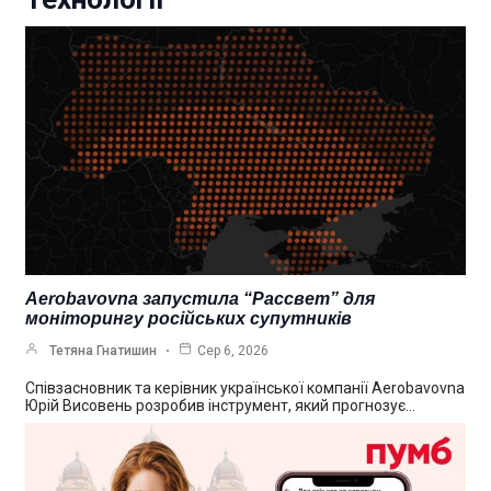
Aerobavovna запустила “Рассвет” для
моніторингу російських супутників
Тетяна Гнатишин
Сер 6, 2026
Співзасновник та керівник української компанії Aerobavovna
Юрій Висовень розробив інструмент, який прогнозує…