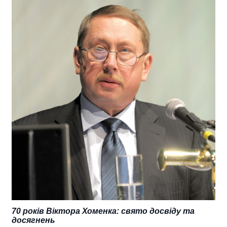
70 років Віктора Хоменка: свято досвіду та
досягнень