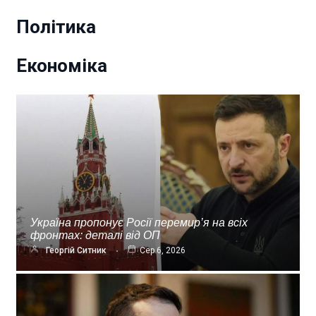
Політика
Економіка
Україна пропонує Росії перемир’я на всіх
фронтах: деталі від ОП
Георгій Ситник
Сер 6, 2026