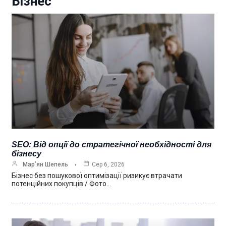
Бізнес
SEO: Від опції до стратегічної необхідності для
бізнесу
Мар’ян Шепель
Сер 6, 2026
Бізнес без пошукової оптимізації ризикує втрачати
потенційних покупців / Фото…