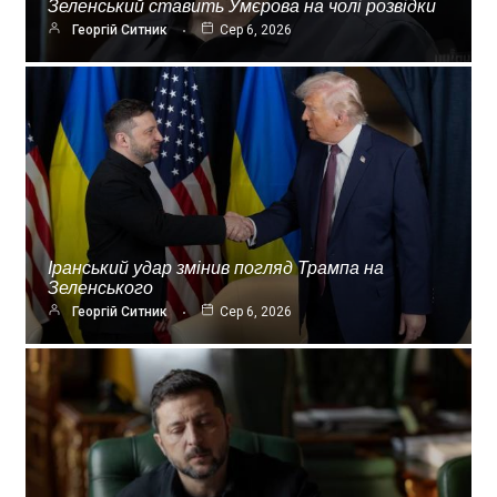
Зеленський ставить Умєрова на чолі розвідки
Георгій Ситник
Сер 6, 2026
Іранський удар змінив погляд Трампа на
Зеленського
Георгій Ситник
Сер 6, 2026