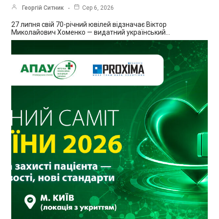
Георгій Ситник
Сер 6, 2026
27 липня свій 70-річний ювілей відзначає Віктор
Миколайович Хоменко — видатний український…