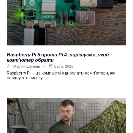
Raspberry Pi 5 проти Pi 4: вирішуємо, який
комп’ютер обрати
Мар’ян Шепель
Сер 6, 2026
Raspberry Pi — це компактні одноплатні комп’ютери, які
поєднують високу…