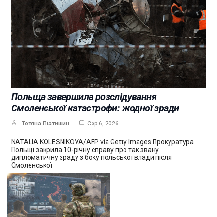
Польща завершила розслідування
Смоленської катастрофи: жодної зради
Тетяна Гнатишин
Сер 6, 2026
NATALIA KOLESNIKOVA/AFP via Getty Images Прокуратура
Польщі закрила 10-річну справу про так звану
дипломатичну зраду з боку польської влади після
Смоленської