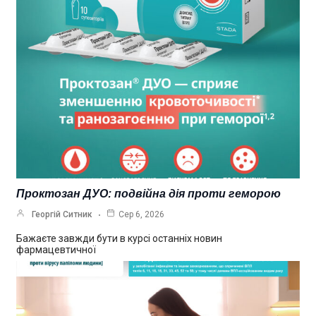
Проктозан ДУО: подвійна дія проти геморою
Георгій Ситник
Сер 6, 2026
Бажаєте завжди бути в курсі останніх новин
фармацевтичної