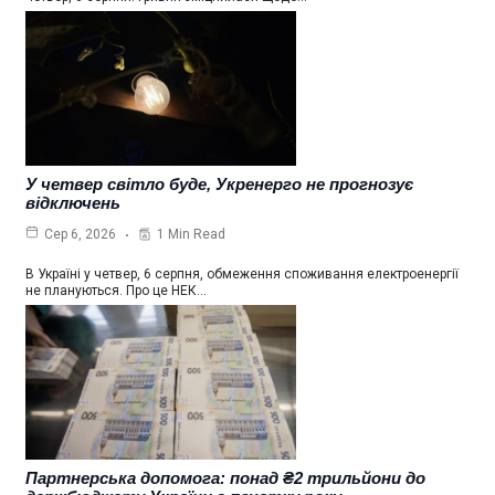
У четвер світло буде, Укренерго не прогнозує
відключень
1 Min Read
Сер 6, 2026
В Україні у четвер, 6 серпня, обмеження споживання електроенергії
не плануються. Про це НЕК…
Партнерська допомога: понад ₴2 трильйони до