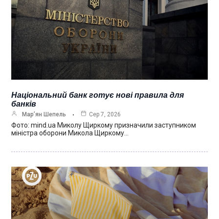
Національний банк готує нові правила для
банків
Мар’ян Шепель
Сер 7, 2026
Фото: mind.ua Миколу Щиркому призначили заступником
міністра оборони Микола Щиркому…