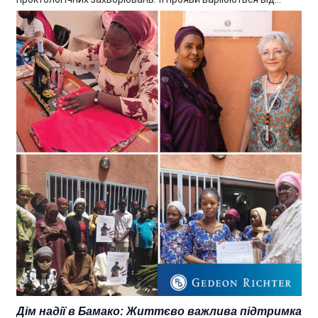
Дім надії в Бамако: Життєво важлива підтримка