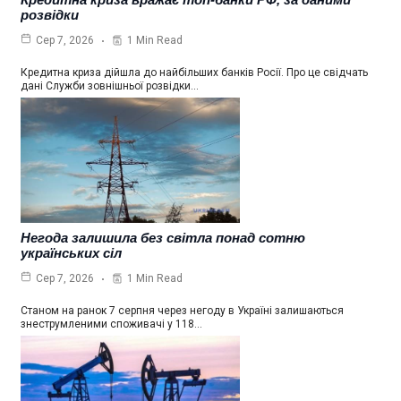
розвідки
1 Min Read
Сер 7, 2026
Кредитна криза дійшла до найбільших банків Росії. Про це свідчать
дані Служби зовнішньої розвідки…
Негода залишила без світла понад сотню
українських сіл
1 Min Read
Сер 7, 2026
Станом на ранок 7 серпня через негоду в Україні залишаються
знеструмленими споживачі у 118…