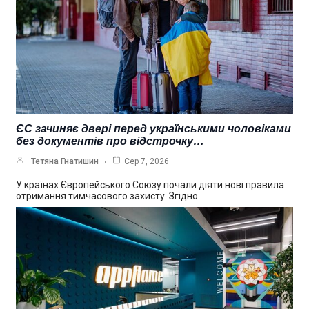
ЄС зачиняє двері перед українськими чоловіками
без документів про відстрочку…
Тетяна Гнатишин
Сер 7, 2026
У країнах Європейського Союзу почали діяти нові правила
отримання тимчасового захисту. Згідно…