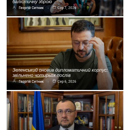
балістичну зброю
Георгій Ситник
Сер 7, 2026
Зеленський оновив дипломатичний корпус:
звільнено чотирьох послів
Георгій Ситник
Сер 6, 2026