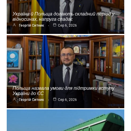
Україна й Польща долають складний період у
відносинах, напруга спадає
Георгій Ситник
Сер 6, 2026
Польща назвала умови для підтримки вступу
України до ЄС
Георгій Ситник
Сер 6, 2026