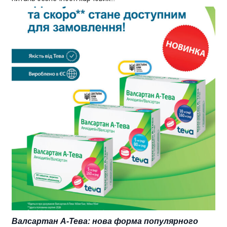
Валсартан А-Тева: нова форма популярного