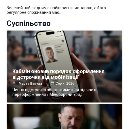
Зелений чай є одним з найкорисніших напоїв, а його
регулярне споживання має…
Суспільство
Кабмін оновив порядок оформлення
відстрочки від мобілізації
Марта Вакула
Сер 7, 2026
Чинна відстрочка зберігатиметься під час її
переоформлення / Міноборони Уряд…