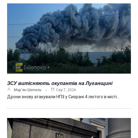
ЗСУ витісняють окупантів на Луганщині
Мар’ян Шепель
Сер 7, 2026
Дрони знову атакували НПЗ у Сизрані 4 лютого в місті…