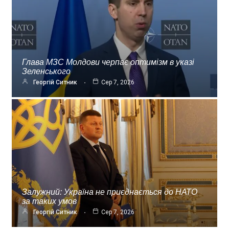
Глава МЗС Молдови черпає оптимізм в указі
Зеленського
Георгій Ситник
Сер 7, 2026
Залужний: Україна не приєднається до НАТО
за таких умов
Георгій Ситник
Сер 7, 2026