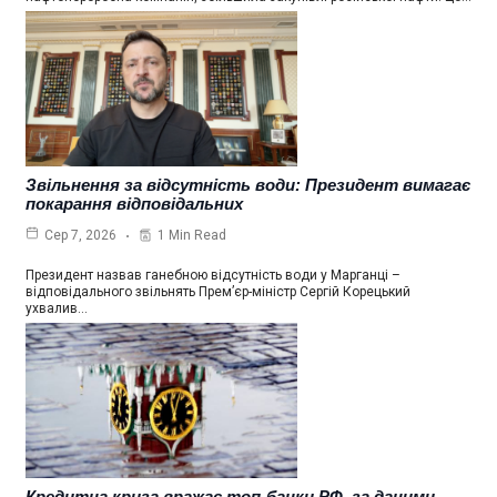
Звільнення за відсутність води: Президент вимагає
покарання відповідальних
1 Min Read
Сер 7, 2026
Президент назвав ганебною відсутність води у Марганці –
відповідального звільнять Прем’єр-міністр Сергій Корецький
ухвалив…
Кредитна криза вражає топ-банки РФ, за даними