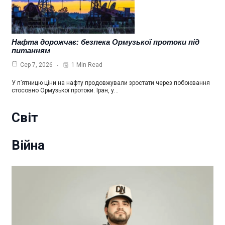
Нафта дорожчає: безпека Ормузької протоки під
питанням
1 Min Read
Сер 7, 2026
У п’ятницю ціни на нафту продовжували зростати через побоювання
стосовно Ормузької протоки. Іран, у…
Світ
Війна