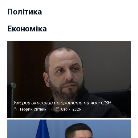
Політика
Економіка
Умєров окреслив пріоритети на чолі СЗР
Георгій Ситник
Сер 7, 2026