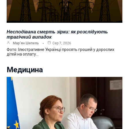
Несподівана смерть зірки: як розслідують
трагічний випадок
Мар’ян Шепель
Сер 7, 2026
Фото: Ілюстративне Українці просять грошей у дорослих
дітей на оплату…
Медицина