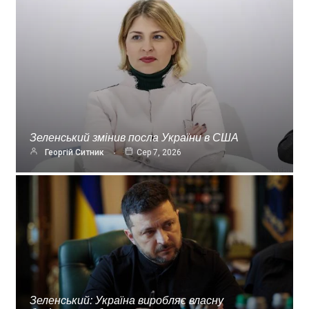
Зеленський змінив посла України в США
Георгій Ситник
Сер 7, 2026
Зеленський: Україна виробляє власну