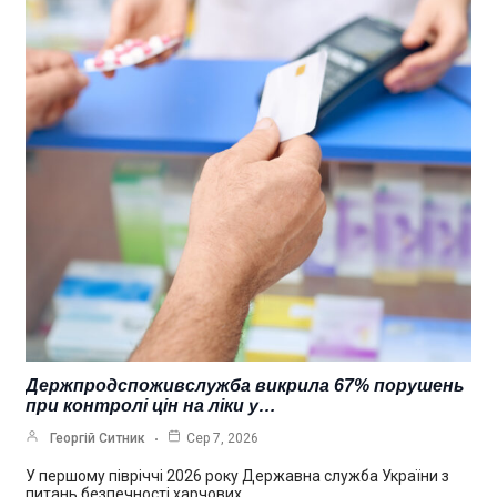
Держпродспоживслужба викрила 67% порушень
при контролі цін на ліки у…
Георгій Ситник
Сер 7, 2026
У першому півріччі 2026 року Державна служба України з
питань безпечності харчових…