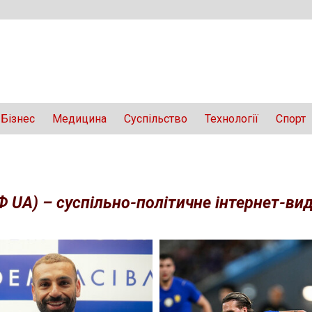
Бізнес
Медицина
Суспільство
Технології
Спорт
Ф UA) – суспільно-політичне інтернет-вида