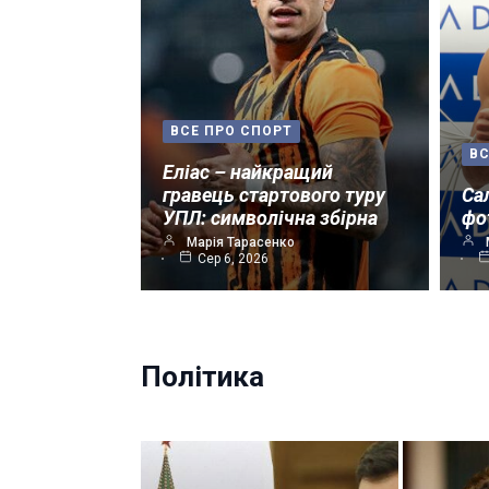
ВСЕ ПРО СПОРТ
ВС
Еліас – найкращий
гравець стартового туру
Са
УПЛ: символічна збірна
фо
Марія Тарасенко
Сер 6, 2026
Політика