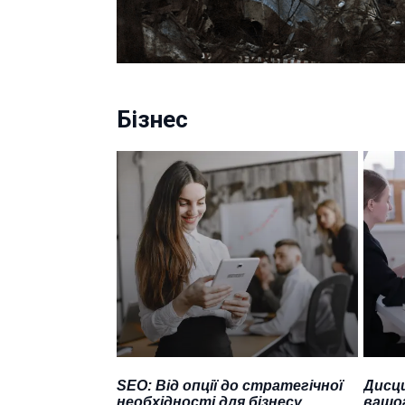
Бізнес
SEO: Від опції до стратегічної
Дисци
необхідності для бізнесу
вашог