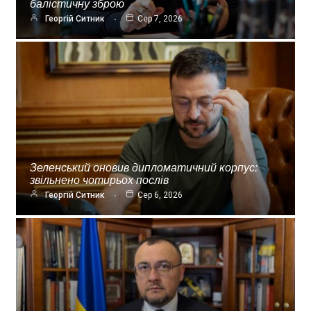
балістичну зброю
Георгій Ситник
Сер 7, 2026
Зеленський оновив дипломатичний корпус:
звільнено чотирьох послів
Георгій Ситник
Сер 6, 2026