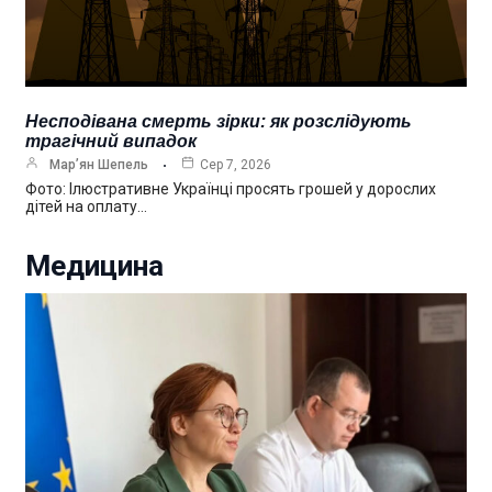
Несподівана смерть зірки: як розслідують
трагічний випадок
Мар’ян Шепель
Сер 7, 2026
Фото: Ілюстративне Українці просять грошей у дорослих
дітей на оплату…
Медицина