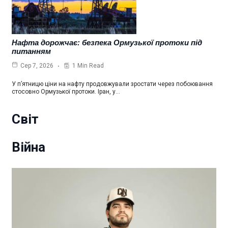
Нафта дорожчає: безпека Ормузької протоки під
питанням
1 Min Read
Сер 7, 2026
У п’ятницю ціни на нафту продовжували зростати через побоювання
стосовно Ормузької протоки. Іран, у…
Світ
Війна