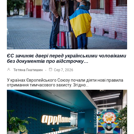
ЄС зачиняє двері перед українськими чоловіками
без документів про відстрочку…
Тетяна Гнатишин
Сер 7, 2026
У країнах Європейського Союзу почали діяти нові правила
отримання тимчасового захисту. Згідно…