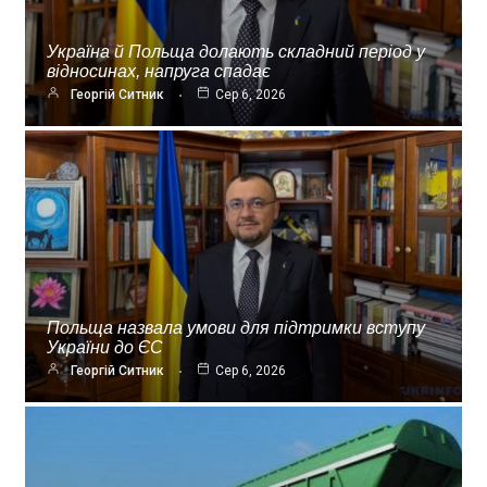
Україна й Польща долають складний період у
відносинах, напруга спадає
Георгій Ситник
Сер 6, 2026
Польща назвала умови для підтримки вступу
України до ЄС
Георгій Ситник
Сер 6, 2026