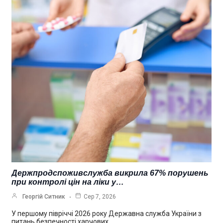
Держпродспоживслужба викрила 67% порушень
при контролі цін на ліки у…
Георгій Ситник
Сер 7, 2026
У першому півріччі 2026 року Державна служба України з
питань безпечності харчових…