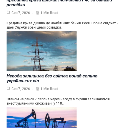
розвідки
1 Min Read
Сер 7, 2026
Кредитна криза дійшла до найбільших банків Росії. Про це свідчать
дані Служби зовнішньої розвідки…
Негода залишила без світла понад сотню
українських сіл
1 Min Read
Сер 7, 2026
Станом на ранок 7 серпня через негоду в Україні залишаються
знеструмленими споживачі у 118…