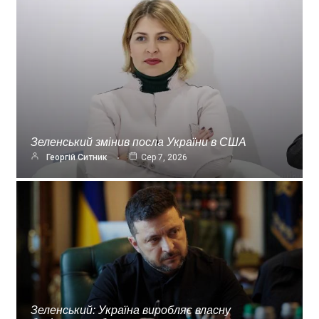
Зеленський змінив посла України в США
Георгій Ситник
Сер 7, 2026
Зеленський: Україна виробляє власну