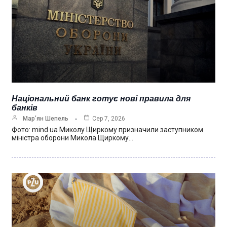
Національний банк готує нові правила для
банків
Мар’ян Шепель
Сер 7, 2026
Фото: mind.ua Миколу Щиркому призначили заступником
міністра оборони Микола Щиркому…