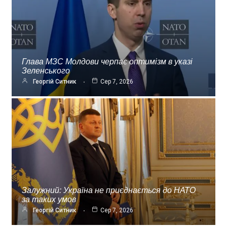
Глава МЗС Молдови черпає оптимізм в указі
Зеленського
Георгій Ситник
Сер 7, 2026
Залужний: Україна не приєднається до НАТО
за таких умов
Георгій Ситник
Сер 7, 2026