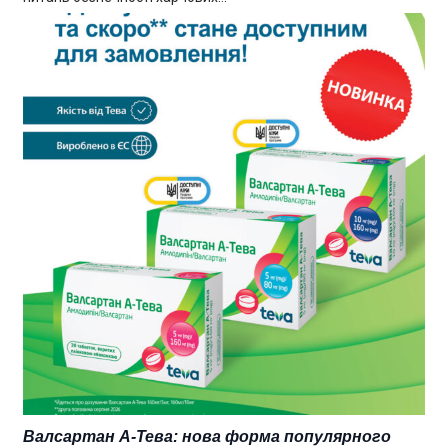
Валсартан А-Тева: нова форма популярного