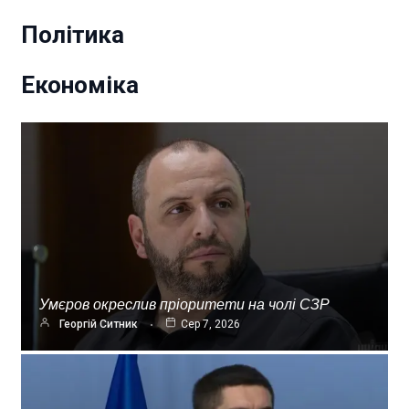
Політика
Економіка
Умєров окреслив пріоритети на чолі СЗР
Георгій Ситник
Сер 7, 2026