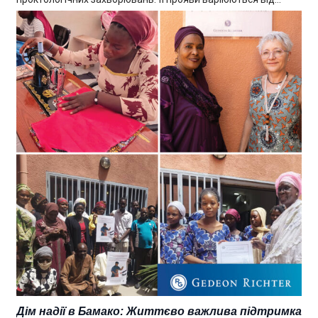
Дім надії в Бамако: Життєво важлива підтримка