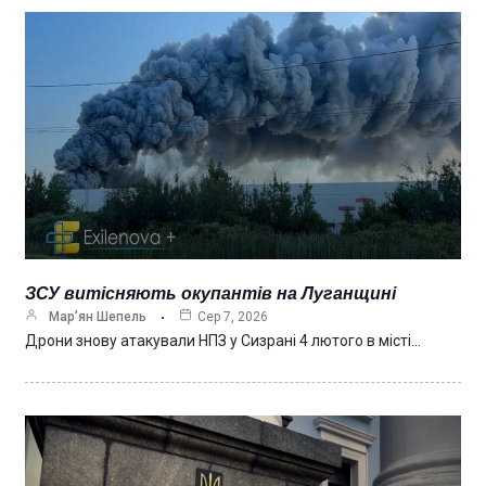
ЗСУ витісняють окупантів на Луганщині
Мар’ян Шепель
Сер 7, 2026
Дрони знову атакували НПЗ у Сизрані 4 лютого в місті…