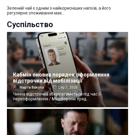
Зелений чай є одним з найкорисніших напоїв, а його
регулярне споживання має…
Суспільство
Кабмін оновив порядок оформлення
відстрочки від мобілізації
Марта Вакула
Сер 7, 2026
Чинна відстрочка зберігатиметься під час її
переоформлення / Міноборони Уряд…