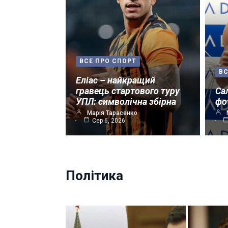
ВСЕ ПРО СПОРТ
ВС
Еліас – найкращий
гравець стартового туру
Са
УПЛ: символічна збірна
фо
Марія Тарасенко
Сер 6, 2026
Політика