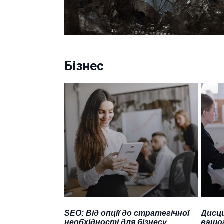
Бізнес
SEO: Від опції до стратегічної
Дисци
необхідності для бізнесу
вашог