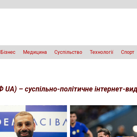
Бізнес
Медицина
Суспільство
Технології
Спорт
Ф UA) – суспільно-політичне інтернет-вида