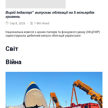
Вирій Індастрі” випускає облігації на 5 мільярдів
гривень
1 Min Read
Сер 8, 2026
Національна комісія з цінних паперів та фондового ринку (НКЦПФР)
зареєструвала дебютний випуск облігацій української…
Світ
Війна