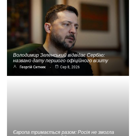
Володимир Зеленський відвідає Сербію:
названо дату першого офіційного візиту
Георгій Ситник
Сер 8, 2026
Європа тримається разом: Росія не змогла