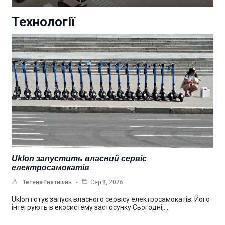
Технології
Uklon запустить власний сервіс
електросамокатів
Тетяна Гнатишин
Сер 8, 2026
Uklon готує запуск власного сервісу електросамокатів. Його
інтегрують в екосистему застосунку Сьогодні,…