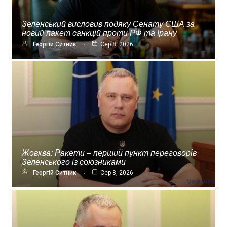
Зеленський висловив подяку Сенату США за
новий пакет санкцій проти РФ та Ірану
Георгій Ситник
Сер 8, 2026
Жовква: Ракети – перший пункт переговорів
Зеленського із союзниками
Георгій Ситник
Сер 8, 2026