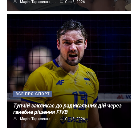
Марія Тарасенко
Сер 8, 2026
ВСЕ ПРО СПОРТ
Тупчій закликає до радикальних дій через
ганебне рішення FIVB
Марія Тарасенко
Сер 8, 2026