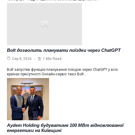
Bolt дозволить планувати поїздки через ChatGPT
1 Min Read
Сер 8, 2026
Bolt запустив функцію планування поїздок через ChatGPT у всіх
країнах присутності Онлайн-сервіс таксі Bolt…
Aydem Holding будуватиме 100 МВт відновлюваної
енергетики на Київщині