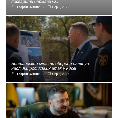
посварити держави ЄС
Георгій Ситник
Сер 8, 2026
Британський міністр оборони оглянув
наслідки російських атак у Києві
Георгій Ситник
Сер 8, 2026