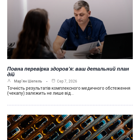
Повна перевірка здоров’я: ваш детальний план
дій
Мар’ян Шепель
Сер 7, 2026
Точність результатів комплексного медичного обстеження
(чекапу) залежить не лише від…