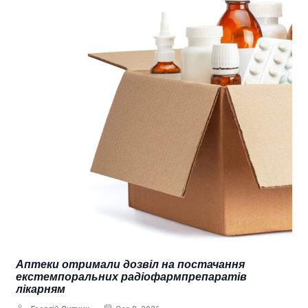
Аптеки отримали дозвіл на постачання
екстемпоральних радіофармпрепаратів
лікарням