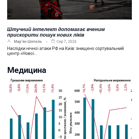
Штучний інтелект допомагає вченим
прискорити пошук нових ліків
Мар’ян Шепель
Сер 7, 2026
Наслідки нічної атаки РФ на Київ: знищено сортувальний
центр «Нової…
Медицина