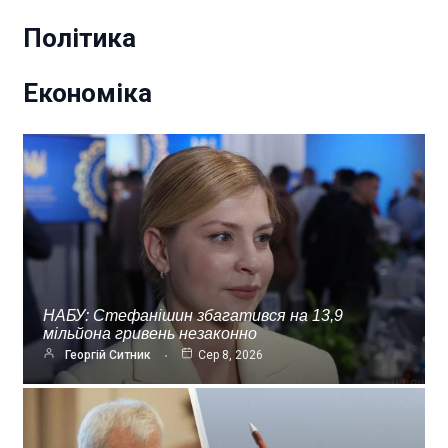
Політика
Економіка
НАБУ: Стефанішин збагатився на 13,9
мільйона гривень незаконно
Георгій Ситник
Сер 8, 2026