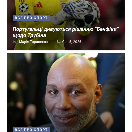
ВСЕ ПРО СПОРТ
Португальці дивуються рішенню “Бенфіки”
щодо Трубіна
Марія Тарасенко
Сер 8, 2026
ВСЕ ПРО СПОРТ