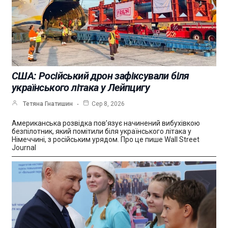
США: Російський дрон зафіксували біля
українського літака у Лейпцигу
Тетяна Гнатишин
Сер 8, 2026
Американська розвідка пов’язує начинений вибухівкою
безпілотник, який помітили біля українського літака у
Німеччині, з російським урядом. Про це пише Wall Street
Journal