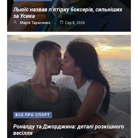
Льюїс назвав п’ятірку боксерів, сильніших
за Усика
Марія Тарасенко
Сер 8, 2026
ВСЕ ПРО СПОРТ
Роналду та Джорджина: деталі розкішного
весілля