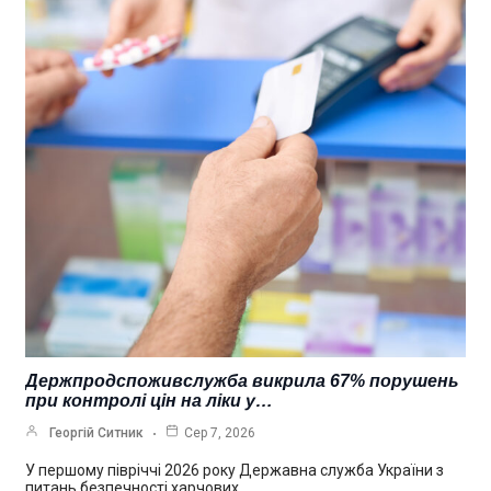
Держпродспоживслужба викрила 67% порушень
при контролі цін на ліки у…
Георгій Ситник
Сер 7, 2026
У першому півріччі 2026 року Державна служба України з
питань безпечності харчових…