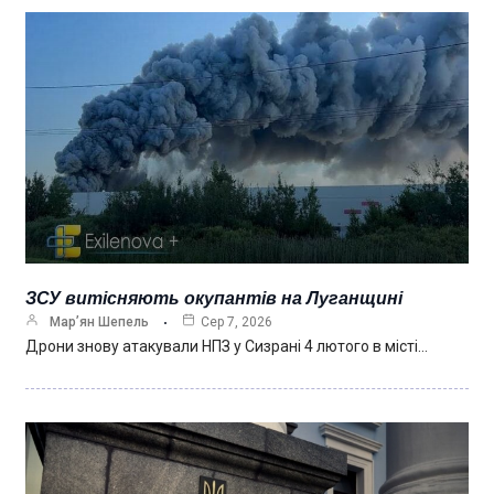
ЗСУ витісняють окупантів на Луганщині
Мар’ян Шепель
Сер 7, 2026
Дрони знову атакували НПЗ у Сизрані 4 лютого в місті…