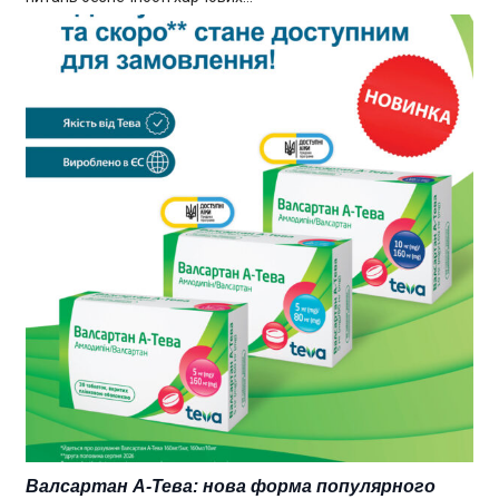
Валсартан А-Тева: нова форма популярного