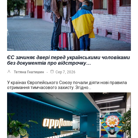
ЄС зачиняє двері перед українськими чоловіками
без документів про відстрочку…
Тетяна Гнатишин
Сер 7, 2026
У країнах Європейського Союзу почали діяти нові правила
отримання тимчасового захисту. Згідно…