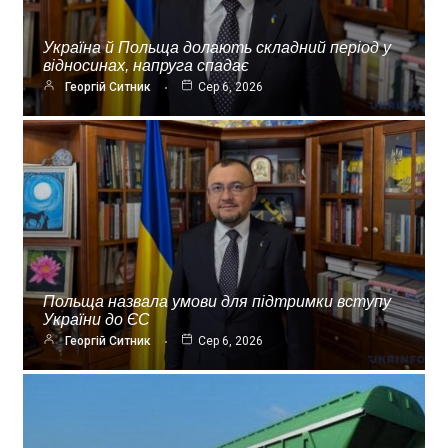
Україна й Польща долають складний період у
відносинах, напруга спадає
Георгій Ситник
Сер 6, 2026
Польща назвала умови для підтримки вступу
України до ЄС
Георгій Ситник
Сер 6, 2026