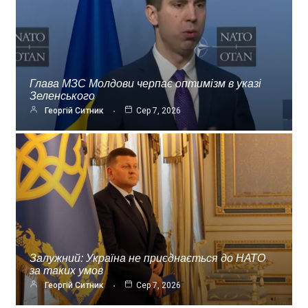
Глава МЗС Молдови черпає оптимізм в указі
Зеленського
Георгій Ситник
Сер 7, 2026
Залужний: Україна не приєднається до НАТО
за таких умов
Георгій Ситник
Сер 7, 2026