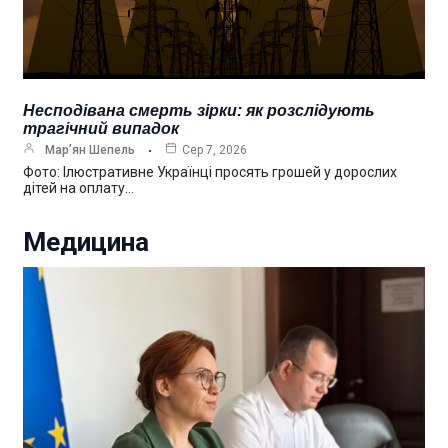
Несподівана смерть зірки: як розслідують
трагічний випадок
Мар’ян Шепель
Сер 7, 2026
Фото: Ілюстративне Українці просять грошей у дорослих
дітей на оплату…
Медицина