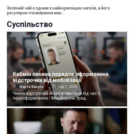
Зелений чай є одним з найкорисніших напоїв, а його
регулярне споживання має…
Суспільство
Кабмін оновив порядок оформлення
відстрочки від мобілізації
Марта Вакула
Сер 7, 2026
Чинна відстрочка зберігатиметься під час її
переоформлення / Міноборони Уряд…