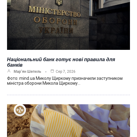
Національний банк готує нові правила для
банків
Мар’ян Шепель
Сер 7, 2026
Фото: mind.ua Миколу Щиркому призначили заступником
міністра оборони Микола Щиркому…