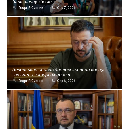
балістичну зброю
Георгій Ситник
Сер 7, 2026
Зеленський оновив дипломатичний корпус:
звільнено чотирьох послів
Георгій Ситник
Сер 6, 2026