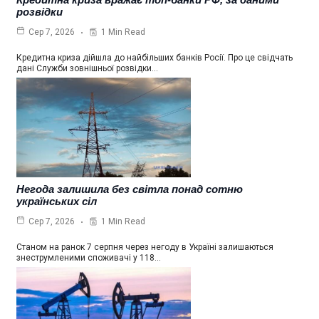
розвідки
1 Min Read
Сер 7, 2026
Кредитна криза дійшла до найбільших банків Росії. Про це свідчать
дані Служби зовнішньої розвідки…
Негода залишила без світла понад сотню
українських сіл
1 Min Read
Сер 7, 2026
Станом на ранок 7 серпня через негоду в Україні залишаються
знеструмленими споживачі у 118…