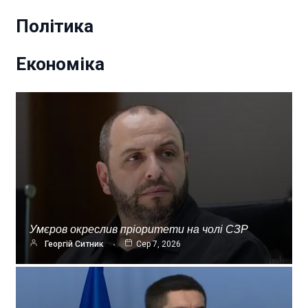
Політика
Економіка
Умєров окреслив пріоритети на чолі СЗР
Георгій Ситник
Сер 7, 2026