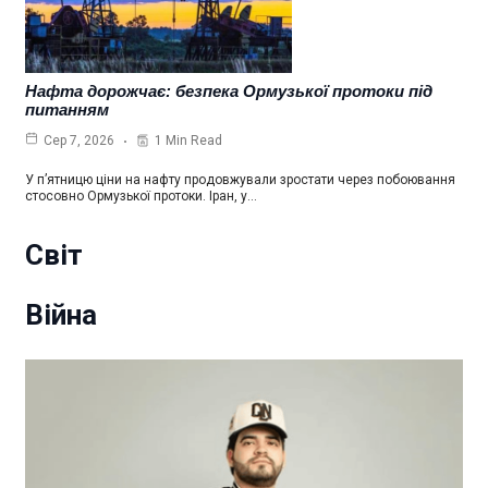
Нафта дорожчає: безпека Ормузької протоки під
питанням
1 Min Read
Сер 7, 2026
У п’ятницю ціни на нафту продовжували зростати через побоювання
стосовно Ормузької протоки. Іран, у…
Світ
Війна