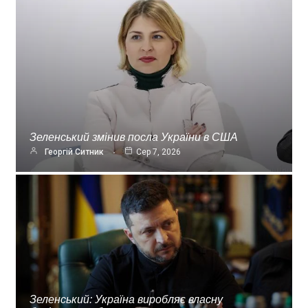
Зеленський змінив посла України в США
Георгій Ситник
Сер 7, 2026
Зеленський: Україна виробляє власну