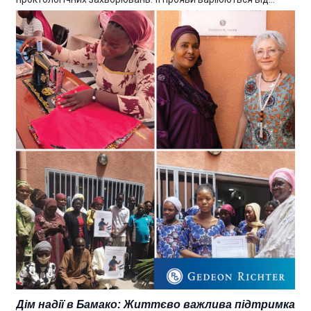
Дім надії в Бамако: Життєво важлива підтримка