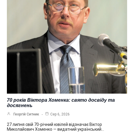
70 років Віктора Хоменка: свято досвіду та
досягнень
Георгій Ситник
Сер 6, 2026
27 липня свій 70-річний ювілей відзначає Віктор
Миколайович Хоменко — видатний український…