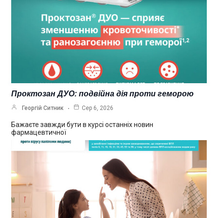
Проктозан ДУО: подвійна дія проти геморою
Георгій Ситник
Сер 6, 2026
Бажаєте завжди бути в курсі останніх новин
фармацевтичної