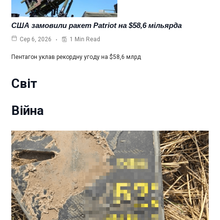
США замовили ракет Patriot на $58,6 мільярда
1 Min Read
Сер 6, 2026
Пентагон уклав рекордну угоду на $58,6 млрд
Світ
Війна