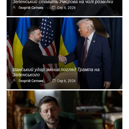
Зеленський ставить Умєрова на чолі розвідки
Георгій Ситник
Сер 6, 2026
Іранський удар змінив погляд Трампа на
Зеленського
Георгій Ситник
Сер 6, 2026