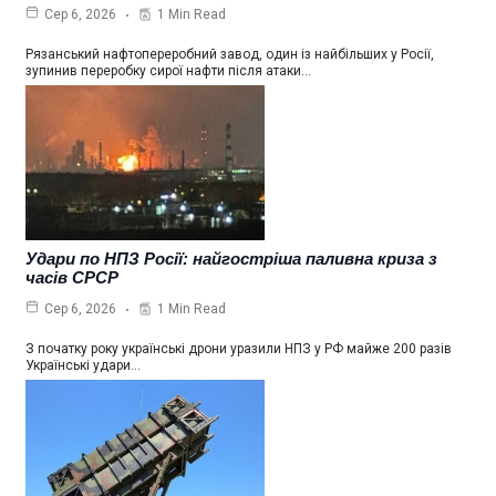
1 Min Read
Сер 6, 2026
Рязанський нафтопереробний завод, один із найбільших у Росії,
зупинив переробку сирої нафти після атаки…
Удари по НПЗ Росії: найгостріша паливна криза з
часів СРСР
1 Min Read
Сер 6, 2026
З початку року українські дрони уразили НПЗ у РФ майже 200 разів
Українські удари…