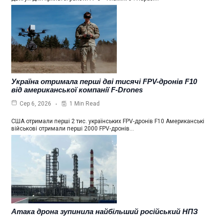
Україна отримала перші дві тисячі FPV-дронів F10
від американської компанії F-Drones
1 Min Read
Сер 6, 2026
США отримали перші 2 тис. українських FPV-дронів F10 Американські
військові отримали перші 2000 FPV-дронів…
Атака дрона зупинила найбільший російський НПЗ