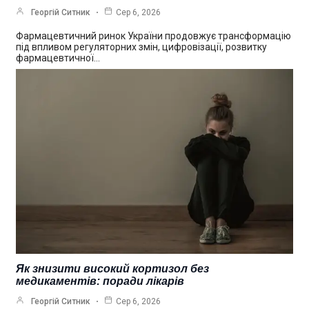
Георгій Ситник
Сер 6, 2026
Фармацевтичний ринок України продовжує трансформацію
під впливом регуляторних змін, цифровізації, розвитку
фармацевтичної…
Як знизити високий кортизол без
медикаментів: поради лікарів
Георгій Ситник
Сер 6, 2026