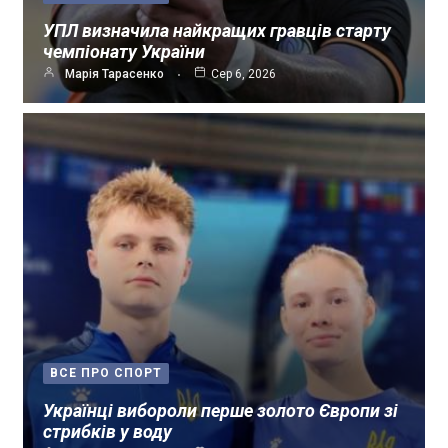
УПЛ визначила найкращих гравців старту
чемпіонату України
Марія Тарасенко
Сер 6, 2026
ВСЕ ПРО СПОРТ
Українці вибороли перше золото Європи зі
стрибків у воду