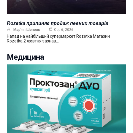
Rozetka припиняє продаж певних товарів
Мар’ян Шепель
Сер 6, 2026
Напад на найбільший супермаркет Rozetka Магазин
Rozetka 2 жовтня зазнав…
Медицина