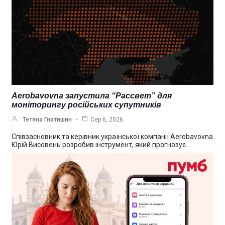
Aerobavovna запустила “Рассвет” для
моніторингу російських супутників
Тетяна Гнатишин
Сер 6, 2026
Співзасновник та керівник української компанії Aerobavovna
Юрій Висовень розробив інструмент, який прогнозує…