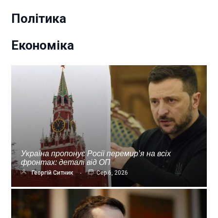
Політика
Економіка
Україна пропонує Росії перемир’я на всіх
фронтах: деталі від ОП
Георгій Ситник
Сер 6, 2026