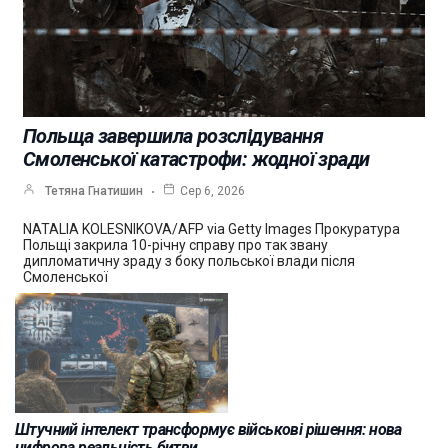
Польща завершила розслідування
Смоленської катастрофи: жодної зради
Тетяна Гнатишин
Сер 6, 2026
NATALIA KOLESNIKOVA/AFP via Getty Images Прокуратура
Польщі закрила 10-річну справу про так звану
дипломатичну зраду з боку польської влади після
Смоленської
Штучний інтелект трансформує військові рішення: нова
цифрова реальність битви