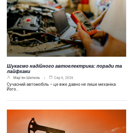
Шукаємо надійного автоелектрика: поради та
лайфхаки
Мар’ян Шепель
Сер 6, 2026
Сучасний автомобіль – це вже давно не лише механіка.
Його…