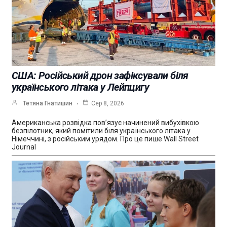
США: Російський дрон зафіксували біля
українського літака у Лейпцигу
Тетяна Гнатишин
Сер 8, 2026
Американська розвідка пов’язує начинений вибухівкою
безпілотник, який помітили біля українського літака у
Німеччині, з російським урядом. Про це пише Wall Street
Journal