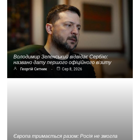
Володимир Зеленський відвідає Сербію:
названо дату першого офіційного візиту
Георгій Ситник
Сер 8, 2026
Європа тримається разом: Росія не змогла