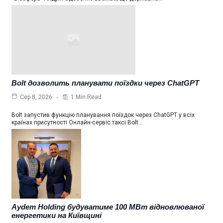
Bolt дозволить планувати поїздки через ChatGPT
1 Min Read
Сер 8, 2026
Bolt запустив функцію планування поїздок через ChatGPT у всіх
країнах присутності Онлайн-сервіс таксі Bolt…
Aydem Holding будуватиме 100 МВт відновлюваної
енергетики на Київщині