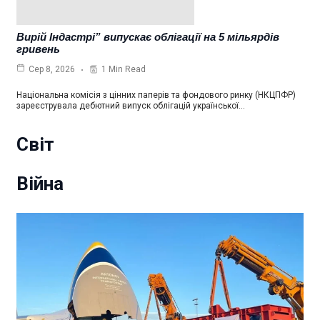
Вирій Індастрі” випускає облігації на 5 мільярдів
гривень
1 Min Read
Сер 8, 2026
Національна комісія з цінних паперів та фондового ринку (НКЦПФР)
зареєструвала дебютний випуск облігацій української…
Світ
Війна