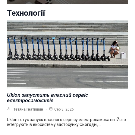
Технології
Uklon запустить власний сервіс
електросамокатів
Тетяна Гнатишин
Сер 8, 2026
Uklon готує запуск власного сервісу електросамокатів. Його
інтегрують в екосистему застосунку Сьогодні,…