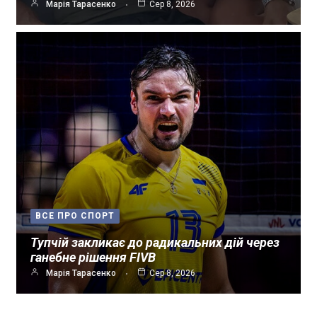
Марія Тарасенко
Сер 8, 2026
ВСЕ ПРО СПОРТ
Тупчій закликає до радикальних дій через
ганебне рішення FIVB
Марія Тарасенко
Сер 8, 2026