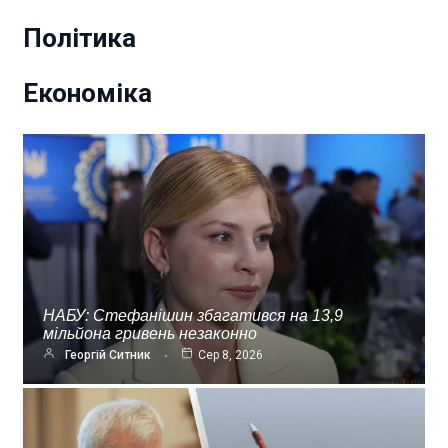
Політика
Економіка
НАБУ: Стефанішин збагатився на 13,9
мільйона гривень незаконно
Георгій Ситник
Сер 8, 2026