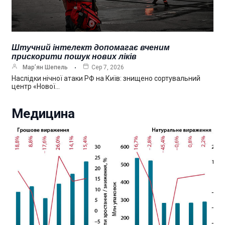
Штучний інтелект допомагає вченим
прискорити пошук нових ліків
Мар’ян Шепель
Сер 7, 2026
Наслідки нічної атаки РФ на Київ: знищено сортувальний
центр «Нової…
Медицина