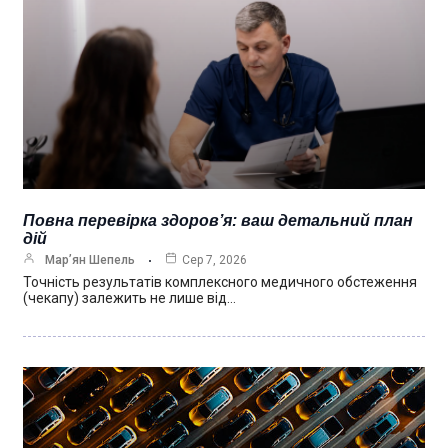
Повна перевірка здоров’я: ваш детальний план
дій
Мар’ян Шепель
Сер 7, 2026
Точність результатів комплексного медичного обстеження
(чекапу) залежить не лише від…