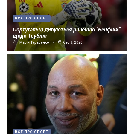
ВСЕ ПРО СПОРТ
Португальці дивуються рішенню “Бенфіки”
щодо Трубіна
Марія Тарасенко
Сер 8, 2026
ВСЕ ПРО СПОРТ