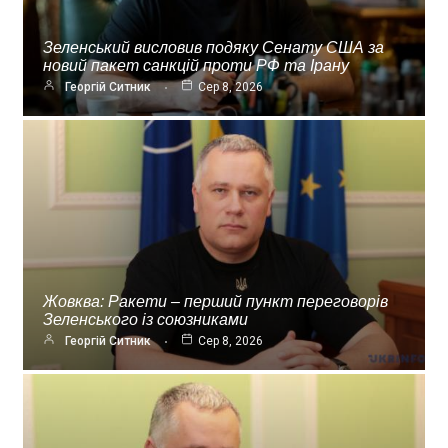
Зеленський висловив подяку Сенату США за
новий пакет санкцій проти РФ та Ірану
Георгій Ситник
Сер 8, 2026
Жовква: Ракети – перший пункт переговорів
Зеленського із союзниками
Георгій Ситник
Сер 8, 2026