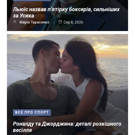
Льюїс назвав п’ятірку боксерів, сильніших
за Усика
Марія Тарасенко
Сер 8, 2026
ВСЕ ПРО СПОРТ
Роналду та Джорджина: деталі розкішного
весілля