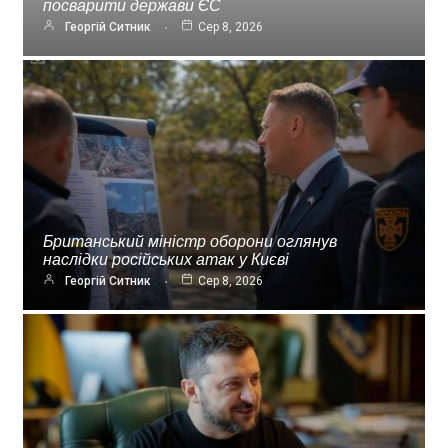
посварити держави ЄС
Георгій Ситник
Сер 8, 2026
Британський міністр оборони оглянув
наслідки російських атак у Києві
Георгій Ситник
Сер 8, 2026