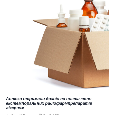
Аптеки отримали дозвіл на постачання
екстемпоральних радіофармпрепаратів
лікарням