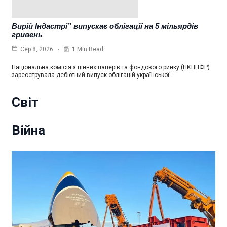
Вирій Індастрі” випускає облігації на 5 мільярдів
гривень
1 Min Read
Сер 8, 2026
Національна комісія з цінних паперів та фондового ринку (НКЦПФР)
зареєструвала дебютний випуск облігацій української…
Світ
Війна