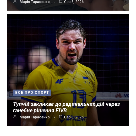
Марія Тарасенко
Сер 8, 2026
ВСЕ ПРО СПОРТ
Тупчій закликає до радикальних дій через
ганебне рішення FIVB
Марія Тарасенко
Сер 8, 2026