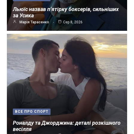
Льюїс назвав п’ятірку боксерів, сильніших
за Усика
Марія Тарасенко
Сер 8, 2026
ВСЕ ПРО СПОРТ
Роналду та Джорджина: деталі розкішного
весілля