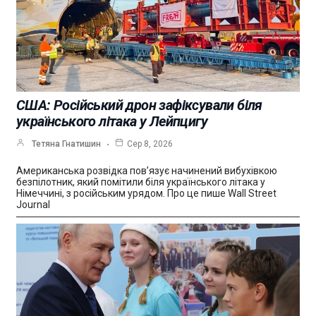
США: Російський дрон зафіксували біля
українського літака у Лейпцигу
Тетяна Гнатишин
Сер 8, 2026
Американська розвідка пов’язує начинений вибухівкою
безпілотник, який помітили біля українського літака у
Німеччині, з російським урядом. Про це пише Wall Street
Journal