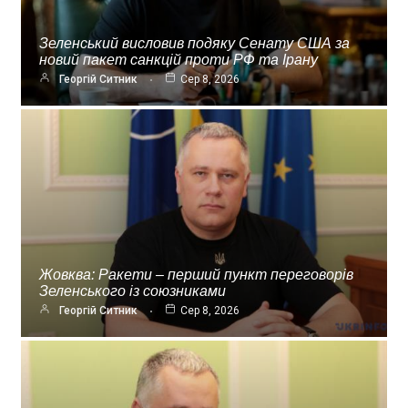
Зеленський висловив подяку Сенату США за
новий пакет санкцій проти РФ та Ірану
Георгій Ситник
Сер 8, 2026
Жовква: Ракети – перший пункт переговорів
Зеленського із союзниками
Георгій Ситник
Сер 8, 2026