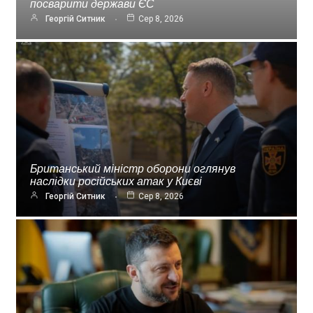
посварити держави ЄС
Георгій Ситник
Сер 8, 2026
Британський міністр оборони оглянув
наслідки російських атак у Києві
Георгій Ситник
Сер 8, 2026