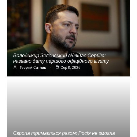
Володимир Зеленський відвідає Сербію:
названо дату першого офіційного візиту
Георгій Ситник
Сер 8, 2026
Європа тримається разом: Росія не змогла