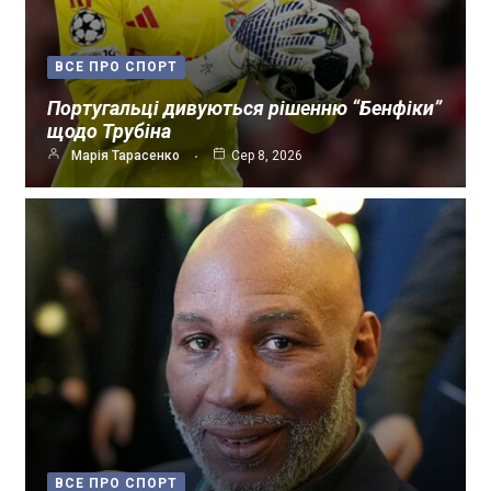
ВСЕ ПРО СПОРТ
Португальці дивуються рішенню “Бенфіки”
щодо Трубіна
Марія Тарасенко
Сер 8, 2026
ВСЕ ПРО СПОРТ