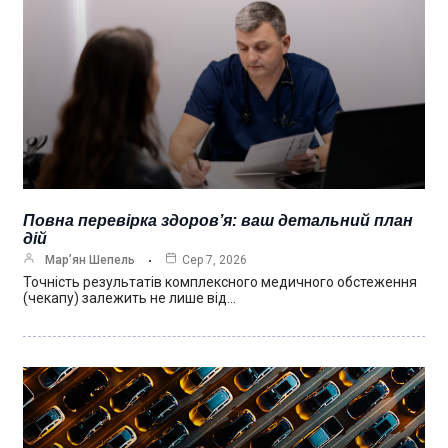
Повна перевірка здоров’я: ваш детальний план
дій
Мар’ян Шепель
Сер 7, 2026
Точність результатів комплексного медичного обстеження
(чекапу) залежить не лише від…