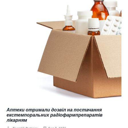
Аптеки отримали дозвіл на постачання
екстемпоральних радіофармпрепаратів
лікарням