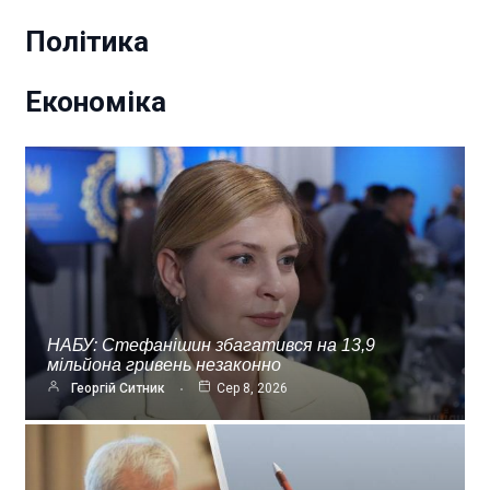
Політика
Економіка
НАБУ: Стефанішин збагатився на 13,9
мільйона гривень незаконно
Георгій Ситник
Сер 8, 2026