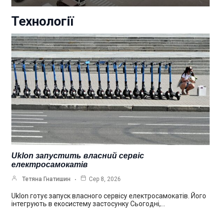
Технології
Uklon запустить власний сервіс
електросамокатів
Тетяна Гнатишин
Сер 8, 2026
Uklon готує запуск власного сервісу електросамокатів. Його
інтегрують в екосистему застосунку Сьогодні,…