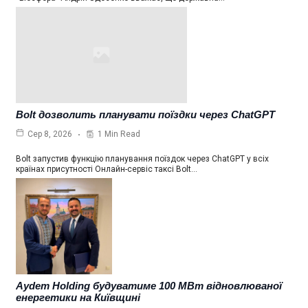
Bolt дозволить планувати поїздки через ChatGPT
1 Min Read
Сер 8, 2026
Bolt запустив функцію планування поїздок через ChatGPT у всіх
країнах присутності Онлайн-сервіс таксі Bolt…
Aydem Holding будуватиме 100 МВт відновлюваної
енергетики на Київщині