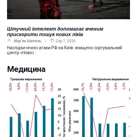
Штучний інтелект допомагає вченим
прискорити пошук нових ліків
Мар’ян Шепель
Сер 7, 2026
Наслідки нічної атаки РФ на Київ: знищено сортувальний
центр «Нової…
Медицина