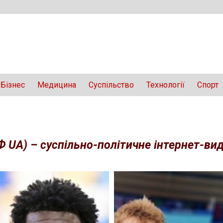
Бізнес
Медицина
Суспільство
Технології
Спорт
Ф UA) – суспільно-політичне інтернет-вида