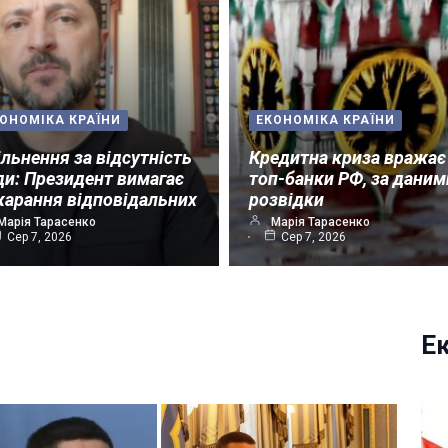
ОНОМІКА КРАЇНИ
ЕКОНОМІКА КРАЇНИ
ільнення за відсутність
Кредитна криза вражає
ди: Президент вимагає
топ-банки РФ, за даним
карання відповідальних
розвідки
Марія Тарасенко
Марія Тарасенко
Сер 7, 2026
Сер 7, 2026
Е