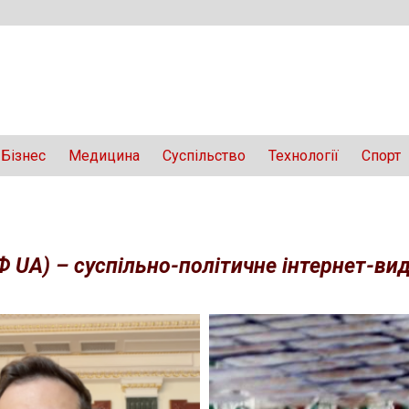
Бізнес
Медицина
Суспільство
Технології
Спорт
Ф UA) – суспільно-політичне інтернет-вида