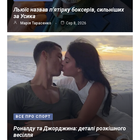
Льюїс назвав п’ятірку боксерів, сильніших
за Усика
Марія Тарасенко
Сер 8, 2026
ВСЕ ПРО СПОРТ
Роналду та Джорджина: деталі розкішного
весілля