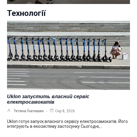
Технології
Uklon запустить власний сервіс
електросамокатів
Тетяна Гнатишин
Сер 8, 2026
Uklon готує запуск власного сервісу електросамокатів. Його
інтегрують в екосистему застосунку Сьогодні,…