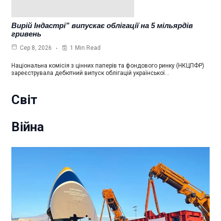
Вирій Індастрі” випускає облігації на 5 мільярдів
гривень
1 Min Read
Сер 8, 2026
Національна комісія з цінних паперів та фондового ринку (НКЦПФР)
зареєструвала дебютний випуск облігацій української…
Світ
Війна