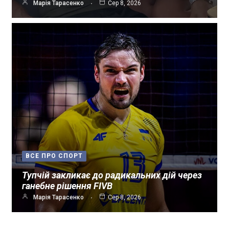
Марія Тарасенко
Сер 8, 2026
ВСЕ ПРО СПОРТ
Тупчій закликає до радикальних дій через
ганебне рішення FIVB
Марія Тарасенко
Сер 8, 2026