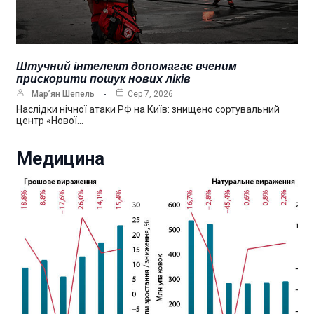
Штучний інтелект допомагає вченим
прискорити пошук нових ліків
Мар’ян Шепель
Сер 7, 2026
Наслідки нічної атаки РФ на Київ: знищено сортувальний
центр «Нової…
Медицина