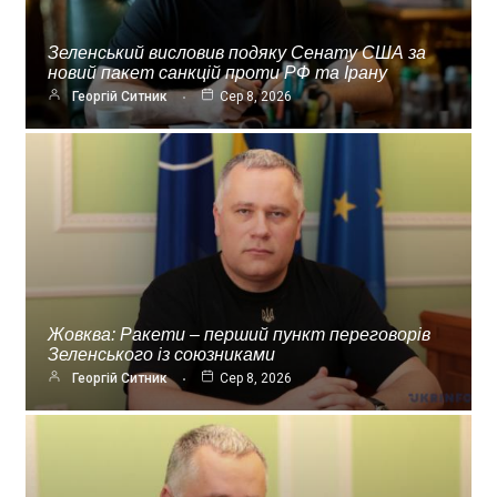
Зеленський висловив подяку Сенату США за
новий пакет санкцій проти РФ та Ірану
Георгій Ситник
Сер 8, 2026
Жовква: Ракети – перший пункт переговорів
Зеленського із союзниками
Георгій Ситник
Сер 8, 2026