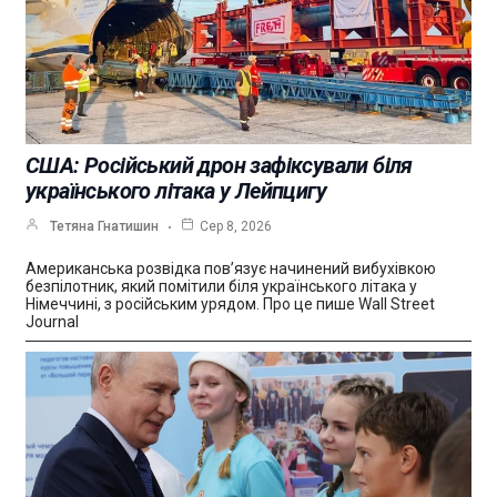
США: Російський дрон зафіксували біля
українського літака у Лейпцигу
Тетяна Гнатишин
Сер 8, 2026
Американська розвідка пов’язує начинений вибухівкою
безпілотник, який помітили біля українського літака у
Німеччині, з російським урядом. Про це пише Wall Street
Journal