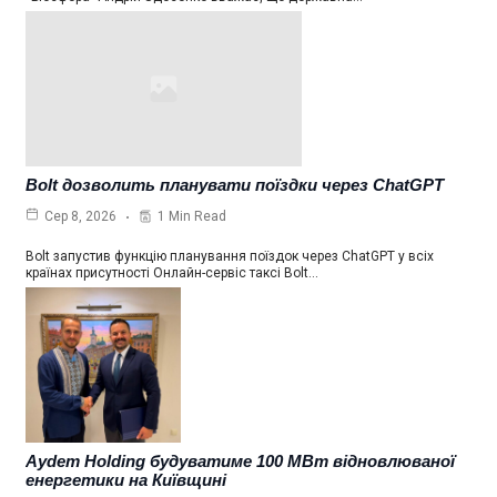
Bolt дозволить планувати поїздки через ChatGPT
1 Min Read
Сер 8, 2026
Bolt запустив функцію планування поїздок через ChatGPT у всіх
країнах присутності Онлайн-сервіс таксі Bolt…
Aydem Holding будуватиме 100 МВт відновлюваної
енергетики на Київщині