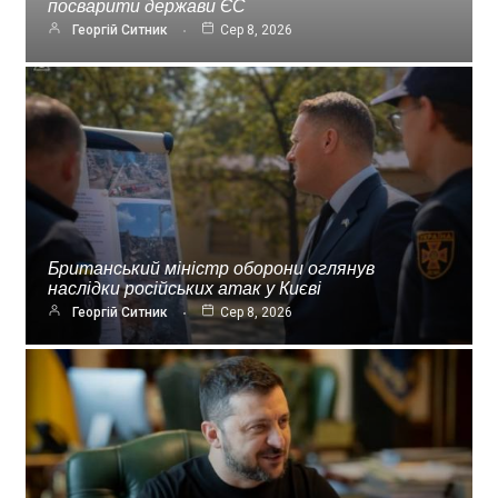
посварити держави ЄС
Георгій Ситник
Сер 8, 2026
Британський міністр оборони оглянув
наслідки російських атак у Києві
Георгій Ситник
Сер 8, 2026