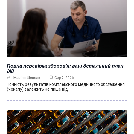
Повна перевірка здоров’я: ваш детальний план
дій
Мар’ян Шепель
Сер 7, 2026
Точність результатів комплексного медичного обстеження
(чекапу) залежить не лише від…