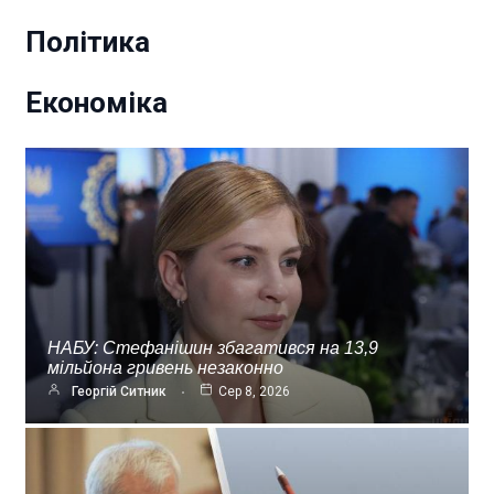
Політика
Економіка
НАБУ: Стефанішин збагатився на 13,9
мільйона гривень незаконно
Георгій Ситник
Сер 8, 2026