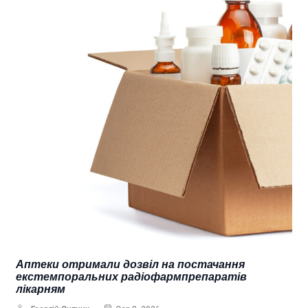
Аптеки отримали дозвіл на постачання
екстемпоральних радіофармпрепаратів
лікарням