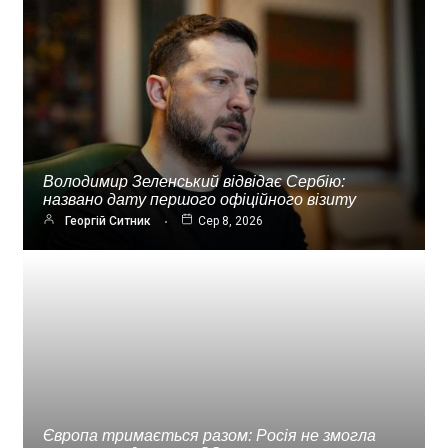
Володимир Зеленський відвідає Сербію:
названо дату першого офіційного візиту
Георгій Ситник
Сер 8, 2026
Європа тримається разом: Росія не змогла