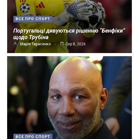
ВСЕ ПРО СПОРТ
Португальці дивуються рішенню “Бенфіки”
щодо Трубіна
Марія Тарасенко
Сер 8, 2026
ВСЕ ПРО СПОРТ