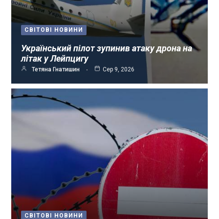
СВІТОВІ НОВИНИ
Український пілот зупинив атаку дрона на
літак у Лейпцигу
Тетяна Гнатишин
Сер 9, 2026
СВІТОВІ НОВИНИ