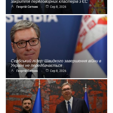
закриття переговорних кластерів з ЄС
Георгій Ситник
Сер 8, 2026
Сербський лідер: Швидкого завершення війни в
Україні не передбачається
Георгій Ситник
Сер 8, 2026