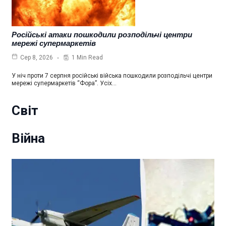
Російські атаки пошкодили розподільчі центри
мережі супермаркетів
1 Min Read
Сер 8, 2026
У ніч проти 7 серпня російські війська пошкодили розподільчі центри
мережі супермаркетів “Фора”. Усіх…
Світ
Війна