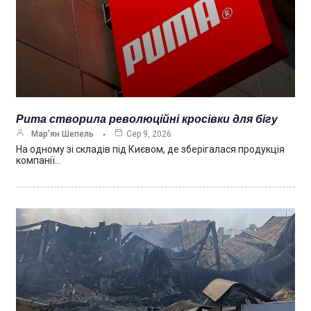
Puma створила революційні кросівки для бігу
Мар’ян Шепель
Сер 9, 2026
На одному зі складів під Києвом, де зберігалася продукція
компанії…