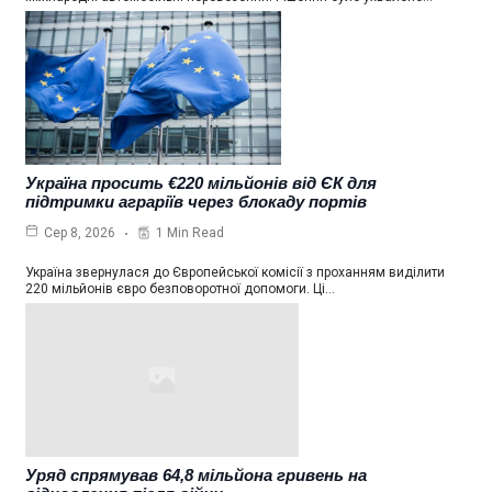
Україна просить €220 мільйонів від ЄК для
підтримки аграріїв через блокаду портів
1 Min Read
Сер 8, 2026
Україна звернулася до Європейської комісії з проханням виділити
220 мільйонів євро безповоротної допомоги. Ці…
Уряд спрямував 64,8 мільйона гривень на