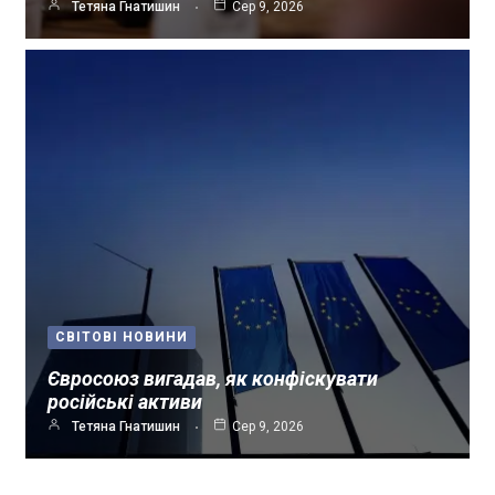
Тетяна Гнатишин
Сер 9, 2026
СВІТОВІ НОВИНИ
Євросоюз вигадав, як конфіскувати
російські активи
Тетяна Гнатишин
Сер 9, 2026