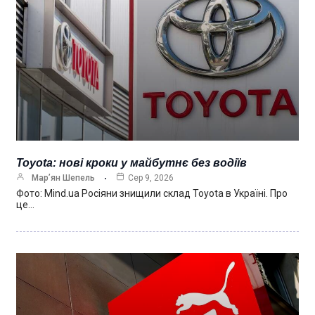
Toyota: нові кроки у майбутнє без водіїв
Мар’ян Шепель
Сер 9, 2026
Фото: Mind.ua Росіяни знищили склад Toyota в Україні. Про
це…