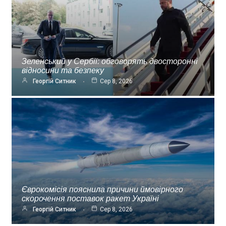
Зеленський у Сербії: обговорять двосторонні
відносини та безпеку
Георгій Ситник
Сер 8, 2026
Єврокомісія пояснила причини ймовірного
скорочення поставок ракет Україні
Георгій Ситник
Сер 8, 2026