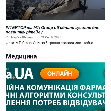
INTERTOP та MTI Group об’єднали зусилля для
розвитку рітейлу
Мар’ян Шепель
Сер 9, 2026
Фото: MTI Group У ніч на 5 травня сталася масштабна…
Медицина