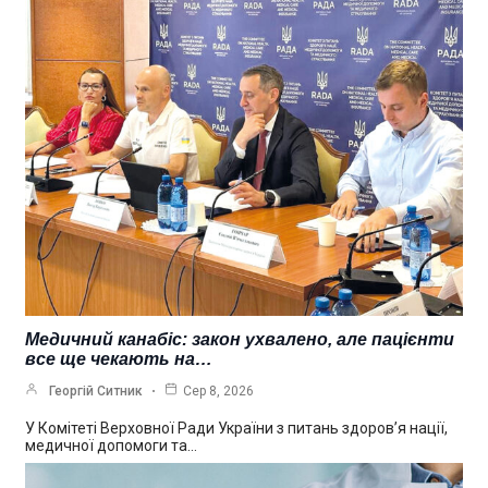
Медичний канабіс: закон ухвалено, але пацієнти
все ще чекають на…
Георгій Ситник
Сер 8, 2026
У Комітеті Верховної Ради України з питань здоров’я нації,
медичної допомоги та…