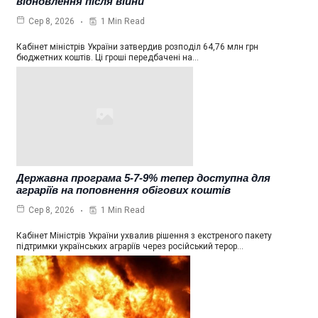
відновлення після війни
1 Min Read
Сер 8, 2026
Кабінет міністрів України затвердив розподіл 64,76 млн грн
бюджетних коштів. Ці гроші передбачені на…
Державна програма 5-7-9% тепер доступна для
аграріїв на поповнення обігових коштів
1 Min Read
Сер 8, 2026
Кабінет Міністрів України ухвалив рішення з екстреного пакету
підтримки українських аграріїв через російський терор…