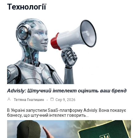
Технології
Advisly: Штучний інтелект оцінить ваш бренд
Тетяна Гнатишин
Сер 9, 2026
В Україні запустили SaaS-платформу Advisly. Вона показує
бізнесу, що штучний інтелект говорить…