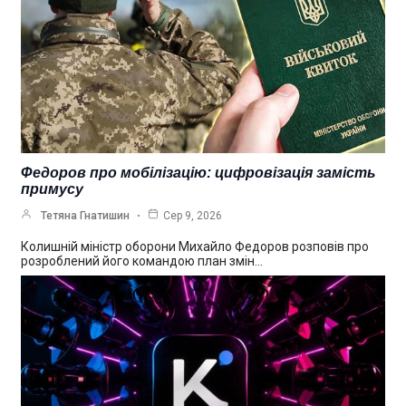
Федоров про мобілізацію: цифровізація замість
примусу
Тетяна Гнатишин
Сер 9, 2026
Колишній міністр оборони Михайло Федоров розповів про
розроблений його командою план змін…