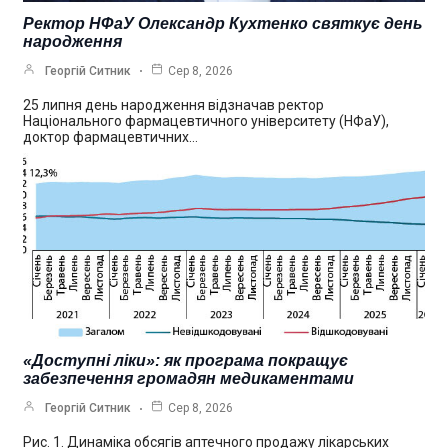
Ректор НФаУ Олександр Кухтенко святкує день
народження
Георгій Ситник
Сер 8, 2026
25 липня день народження відзначав ректор
Національного фармацевтичного університету (НФаУ),
доктор фармацевтичних…
«Доступні ліки»: як програма покращує
забезпечення громадян медикаментами
Георгій Ситник
Сер 8, 2026
Рис. 1. Динаміка обсягів аптечного продажу лікарських