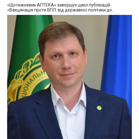
«Щотижневик АПТЕКА» завершує цикл публікацій
«Вакцинація проти ВПЛ: від державної політики до…