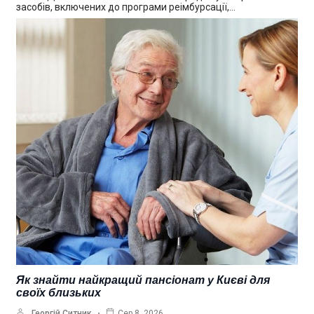
засобів, включених до програми реімбурсації,…
Як знайти найкращий пансіонат у Києві для
своїх близьких
Георгій Ситник
Сер 8, 2026