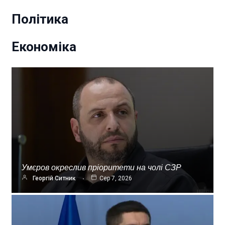
Політика
Економіка
Умєров окреслив пріоритети на чолі СЗР
Георгій Ситник
Сер 7, 2026