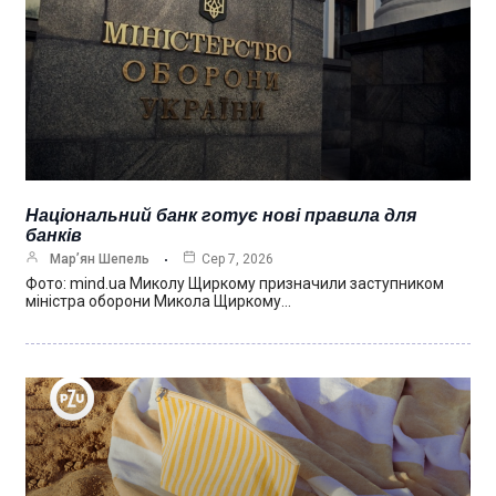
Національний банк готує нові правила для
банків
Мар’ян Шепель
Сер 7, 2026
Фото: mind.ua Миколу Щиркому призначили заступником
міністра оборони Микола Щиркому…