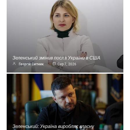
Зеленський змінив посла України в США
Георгій Ситник
Сер 7, 2026
Зеленський: Україна виробляє власну