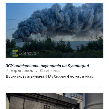
ЗСУ витісняють окупантів на Луганщині
Мар’ян Шепель
Сер 7, 2026
Дрони знову атакували НПЗ у Сизрані 4 лютого в місті…