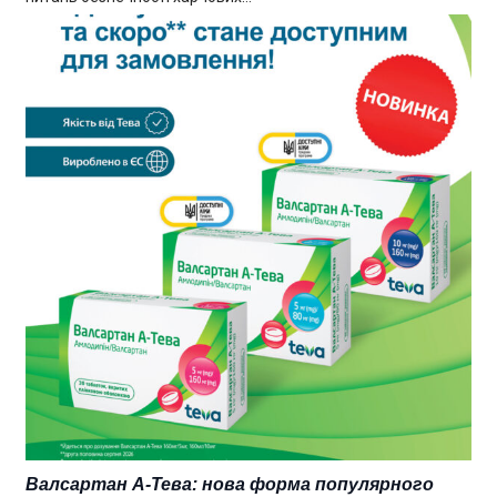
Валсартан А-Тева: нова форма популярного