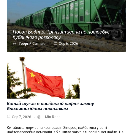
Посол Боднар: Транзит зерна не потребує
публічного розголосу
Георгій Ситник
Сер 6, 2026
Китай шукає в російській нафті заміну
близькосхідним поставкам
1 Min Read
Сер 7, 2026
Китайська державна корпорація Sinopec, найбільша у світі
нафтопереробна компанія, збільшила закупівлі російської нафти. Це…