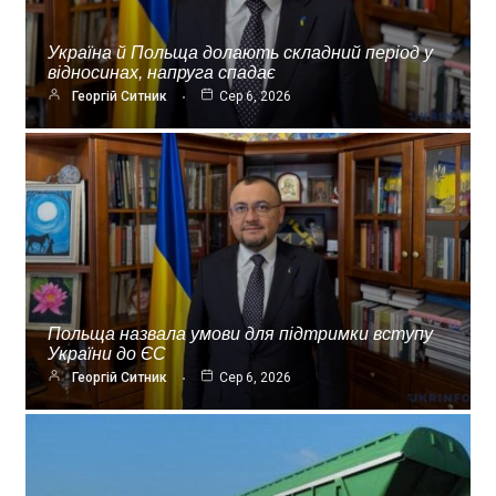
Україна й Польща долають складний період у
відносинах, напруга спадає
Георгій Ситник
Сер 6, 2026
Польща назвала умови для підтримки вступу
України до ЄС
Георгій Ситник
Сер 6, 2026