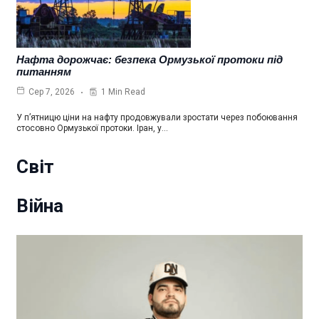
Нафта дорожчає: безпека Ормузької протоки під
питанням
1 Min Read
Сер 7, 2026
У п’ятницю ціни на нафту продовжували зростати через побоювання
стосовно Ормузької протоки. Іран, у…
Світ
Війна