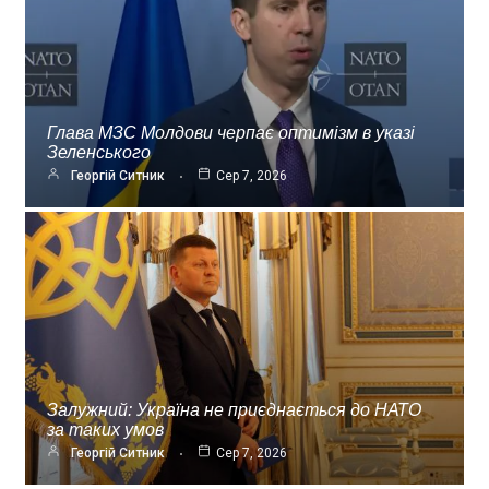
Глава МЗС Молдови черпає оптимізм в указі
Зеленського
Георгій Ситник
Сер 7, 2026
Залужний: Україна не приєднається до НАТО
за таких умов
Георгій Ситник
Сер 7, 2026