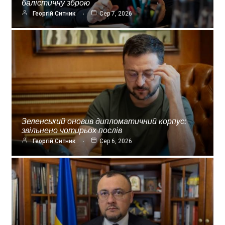
балістичну зброю
Георгій Ситник
Сер 7, 2026
Зеленський оновив дипломатичний корпус:
звільнено чотирьох послів
Георгій Ситник
Сер 6, 2026