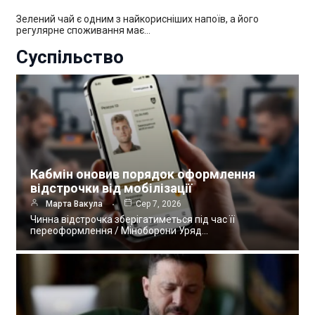
Зелений чай є одним з найкорисніших напоїв, а його
регулярне споживання має…
Суспільство
Кабмін оновив порядок оформлення
відстрочки від мобілізації
Марта Вакула
Сер 7, 2026
Чинна відстрочка зберігатиметься під час її
переоформлення / Міноборони Уряд…