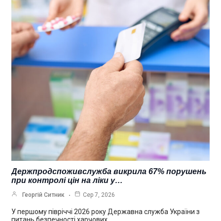
Держпродспоживслужба викрила 67% порушень
при контролі цін на ліки у…
Георгій Ситник
Сер 7, 2026
У першому півріччі 2026 року Державна служба України з
питань безпечності харчових…