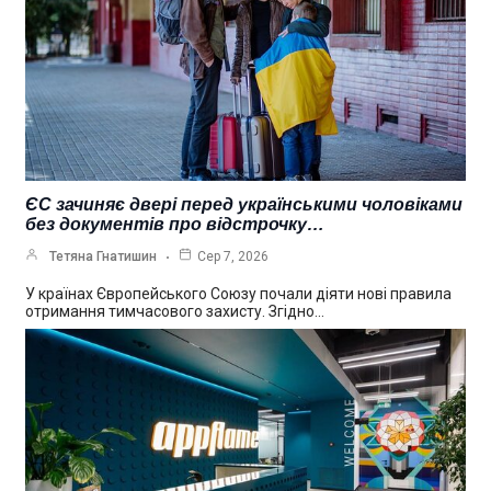
ЄС зачиняє двері перед українськими чоловіками
без документів про відстрочку…
Тетяна Гнатишин
Сер 7, 2026
У країнах Європейського Союзу почали діяти нові правила
отримання тимчасового захисту. Згідно…