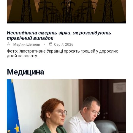
Несподівана смерть зірки: як розслідують
трагічний випадок
Мар’ян Шепель
Сер 7, 2026
Фото: Ілюстративне Українці просять грошей у дорослих
дітей на оплату…
Медицина