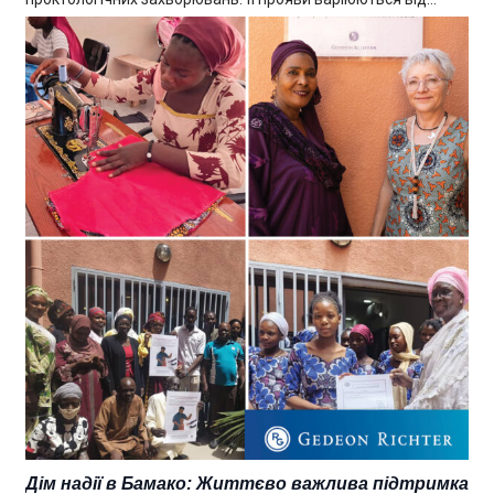
Дім надії в Бамако: Життєво важлива підтримка