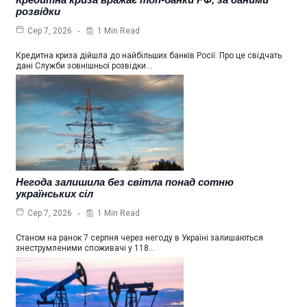
розвідки
1 Min Read
Сер 7, 2026
Кредитна криза дійшла до найбільших банків Росії. Про це свідчать
дані Служби зовнішньої розвідки…
Негода залишила без світла понад сотню
українських сіл
1 Min Read
Сер 7, 2026
Станом на ранок 7 серпня через негоду в Україні залишаються
знеструмленими споживачі у 118…