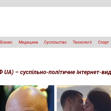
Бізнес
Медицина
Суспільство
Технології
Спорт
Ф UA) – суспільно-політичне інтернет-вида