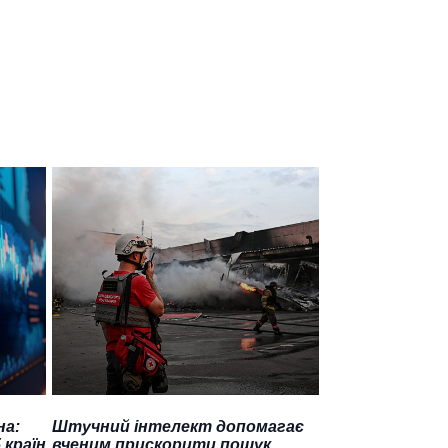
на:
Штучний інтелект допомагає
 країн
вченим прискорити пошук