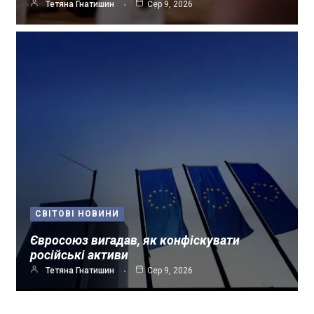
Тетяна Гнатишин
Сер 9, 2026
СВІТОВІ НОВИНИ
Євросоюз вигадав, як конфіскувати
російські активи
Тетяна Гнатишин
Сер 9, 2026