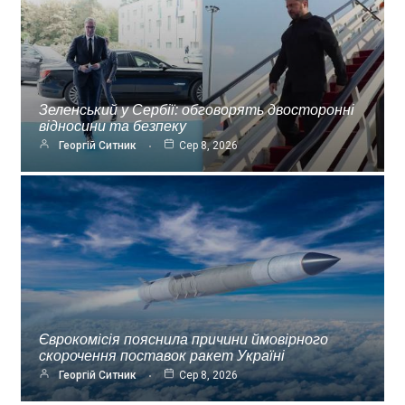
Зеленський у Сербії: обговорять двосторонні
відносини та безпеку
Георгій Ситник
Сер 8, 2026
Єврокомісія пояснила причини ймовірного
скорочення поставок ракет Україні
Георгій Ситник
Сер 8, 2026