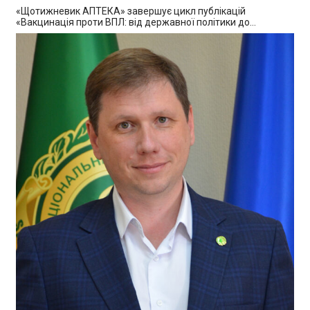
«Щотижневик АПТЕКА» завершує цикл публікацій
«Вакцинація проти ВПЛ: від державної політики до…