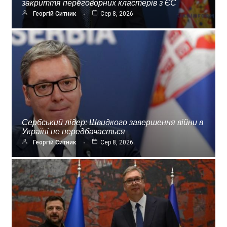
закриття переговорних кластерів з ЄС
Георгій Ситник
Сер 8, 2026
Сербський лідер: Швидкого завершення війни в
Україні не передбачається
Георгій Ситник
Сер 8, 2026