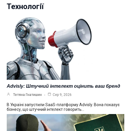
Технології
Advisly: Штучний інтелект оцінить ваш бренд
Тетяна Гнатишин
Сер 9, 2026
В Україні запустили SaaS-платформу Advisly. Вона показує
бізнесу, що штучний інтелект говорить…