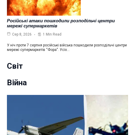
Російські атаки пошкодили розподільчі центри
мережі супермаркетів
1 Min Read
Сер 8, 2026
У ніч проти 7 серпня російські війська пошкодили розподільчі центри
мережі супермаркетів “Фора”. Усіх…
Світ
Війна