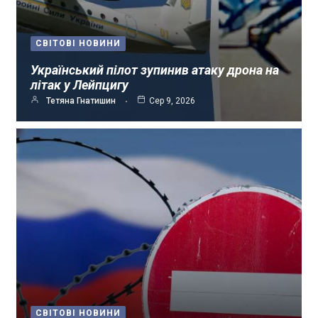
СВІТОВІ НОВИНИ
Український пілот зупинив атаку дрона на
літак у Лейпцигу
Тетяна Гнатишин
Сер 9, 2026
СВІТОВІ НОВИНИ