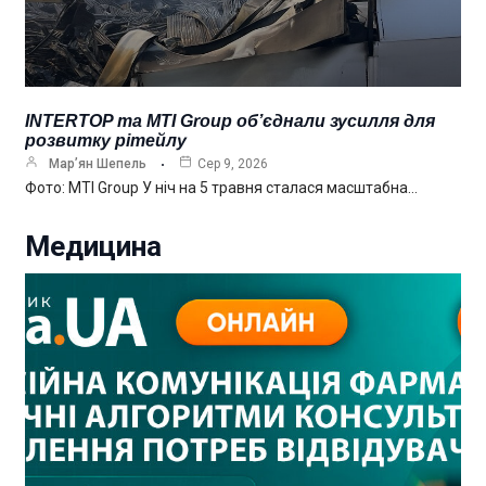
INTERTOP та MTI Group об’єднали зусилля для
розвитку рітейлу
Мар’ян Шепель
Сер 9, 2026
Фото: MTI Group У ніч на 5 травня сталася масштабна…
Медицина