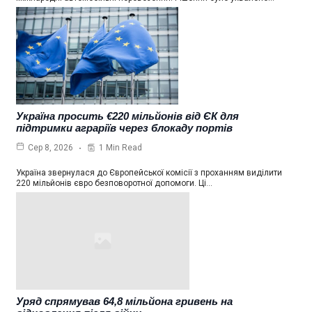
Україна просить €220 мільйонів від ЄК для
підтримки аграріїв через блокаду портів
1 Min Read
Сер 8, 2026
Україна звернулася до Європейської комісії з проханням виділити
220 мільйонів євро безповоротної допомоги. Ці…
Уряд спрямував 64,8 мільйона гривень на