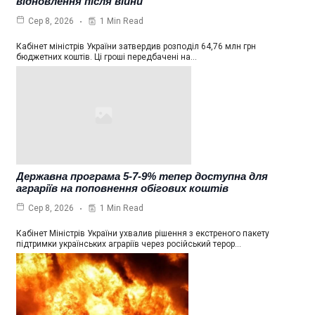
відновлення після війни
1 Min Read
Сер 8, 2026
Кабінет міністрів України затвердив розподіл 64,76 млн грн
бюджетних коштів. Ці гроші передбачені на…
Державна програма 5-7-9% тепер доступна для
аграріїв на поповнення обігових коштів
1 Min Read
Сер 8, 2026
Кабінет Міністрів України ухвалив рішення з екстреного пакету
підтримки українських аграріїв через російський терор…