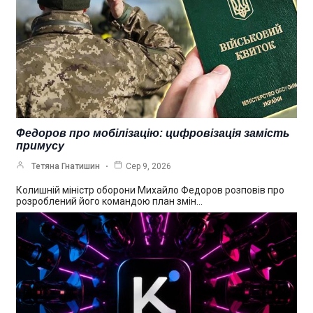
Федоров про мобілізацію: цифровізація замість
примусу
Тетяна Гнатишин
Сер 9, 2026
Колишній міністр оборони Михайло Федоров розповів про
розроблений його командою план змін…