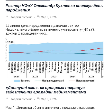
Ректор НФаУ Олександр Кухтенко святкує день
народження
Георгій Ситник
Сер 8, 2026
25 липня день народження відзначав ректор
Національного фармацевтичного університету (НФаУ),
доктор фармацевтичних…
«Доступні ліки»: як програма покращує
забезпечення громадян медикаментами
Георгій Ситник
Сер 8, 2026
Рис. 1. Динаміка обсягів аптечного продажу лікарських