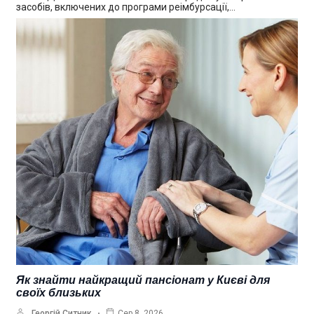
засобів, включених до програми реімбурсації,…
Як знайти найкращий пансіонат у Києві для
своїх близьких
Георгій Ситник
Сер 8, 2026