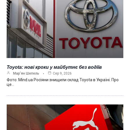
Toyota: нові кроки у майбутнє без водіїв
Мар’ян Шепель
Сер 9, 2026
Фото: Mind.ua Росіяни знищили склад Toyota в Україні. Про
це…