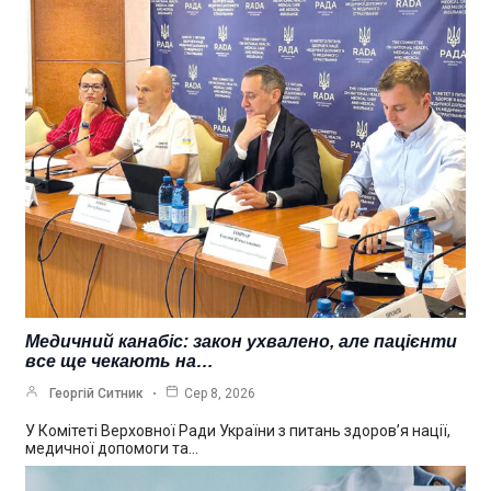
Медичний канабіс: закон ухвалено, але пацієнти
все ще чекають на…
Георгій Ситник
Сер 8, 2026
У Комітеті Верховної Ради України з питань здоров’я нації,
медичної допомоги та…