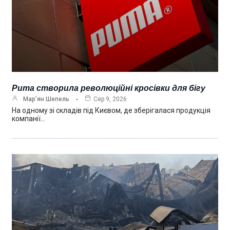
Puma створила революційні кросівки для бігу
Мар’ян Шепель
Сер 9, 2026
На одному зі складів під Києвом, де зберігалася продукція
компанії…