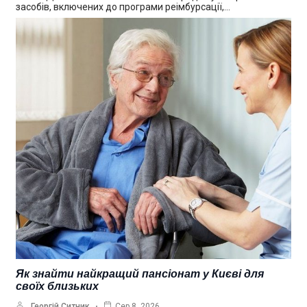
засобів, включених до програми реімбурсації,…
Як знайти найкращий пансіонат у Києві для
своїх близьких
Георгій Ситник
Сер 8, 2026