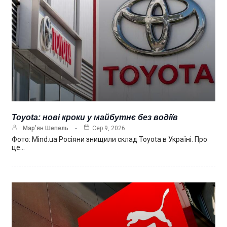
Toyota: нові кроки у майбутнє без водіїв
Мар’ян Шепель
Сер 9, 2026
Фото: Mind.ua Росіяни знищили склад Toyota в Україні. Про
це…