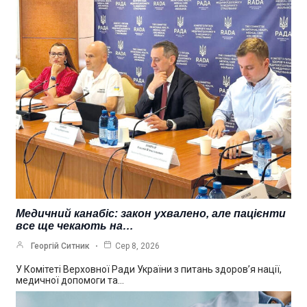
Медичний канабіс: закон ухвалено, але пацієнти
все ще чекають на…
Георгій Ситник
Сер 8, 2026
У Комітеті Верховної Ради України з питань здоров’я нації,
медичної допомоги та…