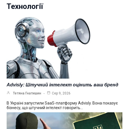
Технології
Advisly: Штучний інтелект оцінить ваш бренд
Тетяна Гнатишин
Сер 9, 2026
В Україні запустили SaaS-платформу Advisly. Вона показує
бізнесу, що штучний інтелект говорить…