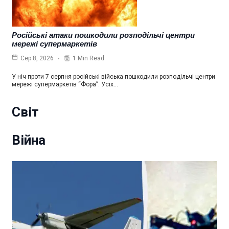
Російські атаки пошкодили розподільчі центри
мережі супермаркетів
1 Min Read
Сер 8, 2026
У ніч проти 7 серпня російські війська пошкодили розподільчі центри
мережі супермаркетів “Фора”. Усіх…
Світ
Війна