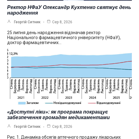
Ректор НФаУ Олександр Кухтенко святкує день
народження
Георгій Ситник
Сер 8, 2026
25 липня день народження відзначав ректор
Національного фармацевтичного університету (НФаУ),
доктор фармацевтичних…
«Доступні ліки»: як програма покращує
забезпечення громадян медикаментами
Георгій Ситник
Сер 8, 2026
Рис. 1. Динаміка обсягів аптечного продажу лікарських