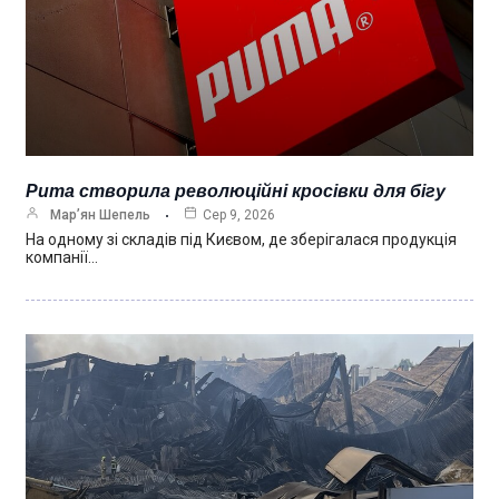
Puma створила революційні кросівки для бігу
Мар’ян Шепель
Сер 9, 2026
На одному зі складів під Києвом, де зберігалася продукція
компанії…