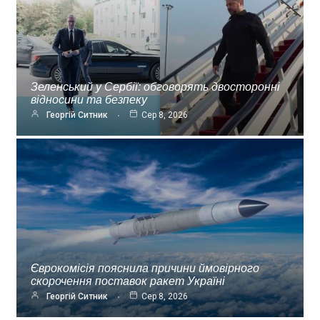
Зеленський у Сербії: обговорять двосторонні
відносини та безпеку
Георгій Ситник
Сер 8, 2026
Єврокомісія пояснила причини ймовірного
скорочення поставок ракет Україні
Георгій Ситник
Сер 8, 2026