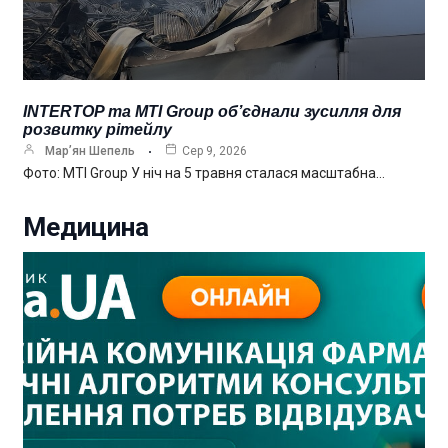
INTERTOP та MTI Group об’єднали зусилля для
розвитку рітейлу
Мар’ян Шепель
Сер 9, 2026
Фото: MTI Group У ніч на 5 травня сталася масштабна…
Медицина