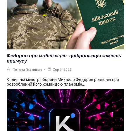
Федоров про мобілізацію: цифровізація замість
примусу
Тетяна Гнатишин
Сер 9, 2026
Колишній міністр оборони Михайло Федоров розповів про
розроблений його командою план змін…