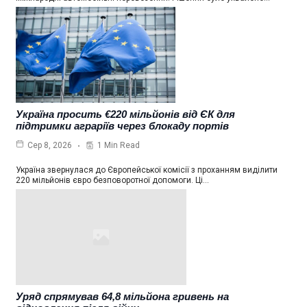
Україна просить €220 мільйонів від ЄК для
підтримки аграріїв через блокаду портів
1 Min Read
Сер 8, 2026
Україна звернулася до Європейської комісії з проханням виділити
220 мільйонів євро безповоротної допомоги. Ці…
Уряд спрямував 64,8 мільйона гривень на