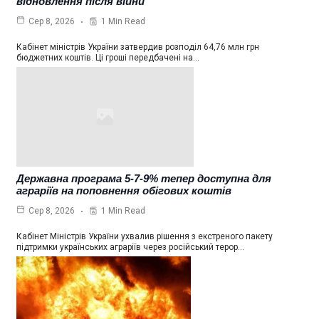
відновлення після війни
1 Min Read
Сер 8, 2026
Кабінет міністрів України затвердив розподіл 64,76 млн грн
бюджетних коштів. Ці гроші передбачені на…
Державна програма 5-7-9% тепер доступна для
аграріїв на поповнення обігових коштів
1 Min Read
Сер 8, 2026
Кабінет Міністрів України ухвалив рішення з екстреного пакету
підтримки українських аграріїв через російський терор…