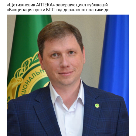
«Щотижневик АПТЕКА» завершує цикл публікацій
«Вакцинація проти ВПЛ: від державної політики до…