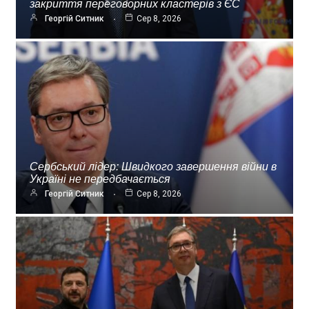
закриття переговорних кластерів з ЄС
Георгій Ситник
Сер 8, 2026
Сербський лідер: Швидкого завершення війни в
Україні не передбачається
Георгій Ситник
Сер 8, 2026