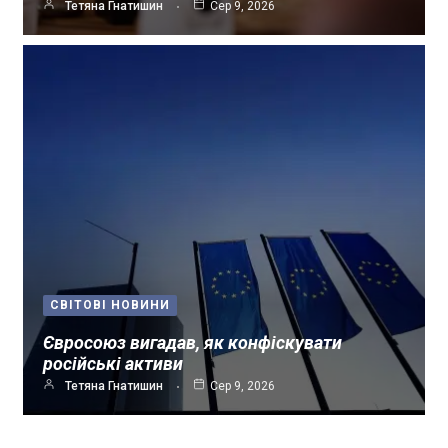
Тетяна Гнатишин
Сер 9, 2026
СВІТОВІ НОВИНИ
Євросоюз вигадав, як конфіскувати
російські активи
Тетяна Гнатишин
Сер 9, 2026