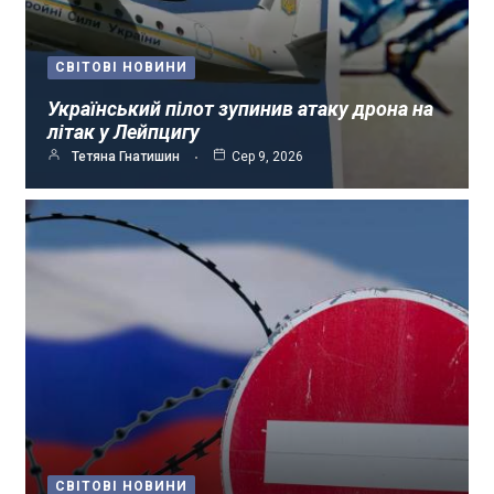
СВІТОВІ НОВИНИ
Український пілот зупинив атаку дрона на
літак у Лейпцигу
Тетяна Гнатишин
Сер 9, 2026
СВІТОВІ НОВИНИ