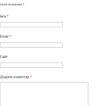
поля позначені
*
Ім’я
*
Email
*
Сайт
Додати коментар
*