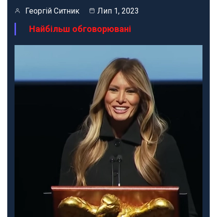
Георгій Ситник
Лип 1, 2023
Найбільш обговорювані