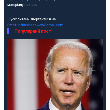
матеріалу не несе.
З усіх питань звертайтеся на
Email:
infbusinessweb@gmail.com
Популярний пост