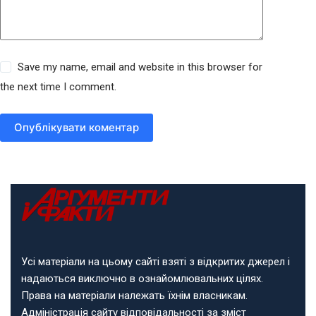
Save my name, email and website in this browser for
the next time I comment.
Опублікувати коментар
Усі матеріали на цьому сайті взяті з відкритих джерел і
надаються виключно в ознайомлювальних цілях.
Права на матеріали належать їхнім власникам.
Адміністрація сайту відповідальності за зміст