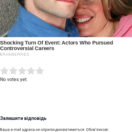
Submit Rating
Rate this item:
No votes yet.
Залишити відповідь
Ваша e-mail адреса не оприлюднюватиметься.
Обов’язкові