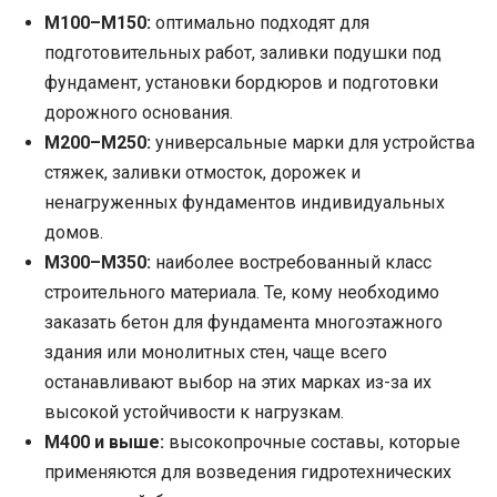
М100–М150:
оптимально подходят для
подготовительных работ, заливки подушки под
фундамент, установки бордюров и подготовки
дорожного основания.
М200–М250:
универсальные марки для устройства
стяжек, заливки отмосток, дорожек и
ненагруженных фундаментов индивидуальных
домов.
М300–М350:
наиболее востребованный класс
строительного материала. Те, кому необходимо
заказать бетон для фундамента многоэтажного
здания или монолитных стен, чаще всего
останавливают выбор на этих марках из-за их
высокой устойчивости к нагрузкам.
М400 и выше:
высокопрочные составы, которые
применяются для возведения гидротехнических