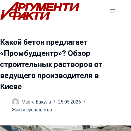
Перейти
до
вмісту
Какой бетон предлагает
«Промбудцентр»? Обзор
строительных растворов от
ведущего производителя в
Киеве
Марта Вакула
25.05.2026
Життя суспільства