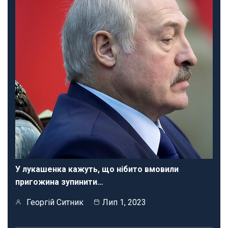
У лукашенка кажуть, що нібито вмовили
пригожина зупинити…
Георгій Ситник
Лип 1, 2023