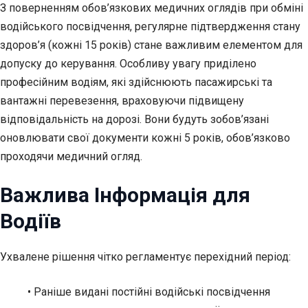
З поверненням обов’язкових медичних оглядів при обміні
водійського посвідчення, регулярне підтвердження стану
здоров’я (кожні 15 років) стане важливим елементом для
допуску до керування. Особливу увагу приділено
професійним водіям, які здійснюють пасажирські та
вантажні перевезення, враховуючи підвищену
відповідальність на дорозі. Вони будуть зобов’язані
оновлювати свої документи кожні 5 років, обов’язково
проходячи медичний огляд.
Важлива Інформація для
Водіїв
Ухвалене рішення чітко регламентує перехідний період:
• Раніше видані постійні водійські посвідчення