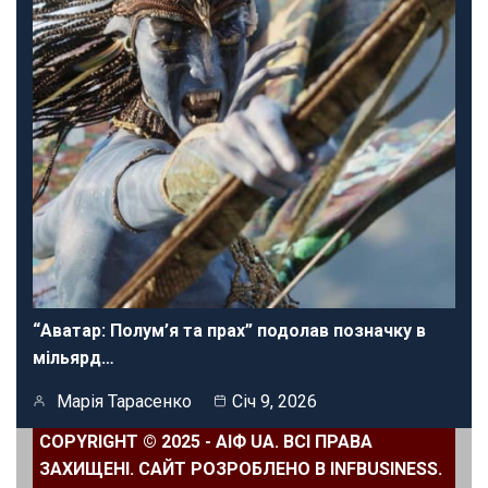
“Аватар: Полум’я та прах” подолав позначку в
мільярд…
Марія Тарасенко
Січ 9, 2026
COPYRIGHT © 2025 - АІФ UA. ВСІ ПРАВА
ЗАХИЩЕНІ. САЙТ РОЗРОБЛЕНО В INFBUSINESS.