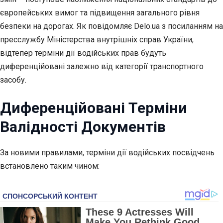
європейських вимог та підвищення загального рівня
безпеки на дорогах. Як повідомляє
Delo.ua з посиланням на
пресслужбу Міністерства внутрішніх справ України,
відтепер терміни дії водійських прав будуть
диференційовані залежно від категорії транспортного
засобу.
Диференційовані Терміни
Валідності Документів
За новими правилами, терміни дії водійських посвідчень
встановлено таким чином: