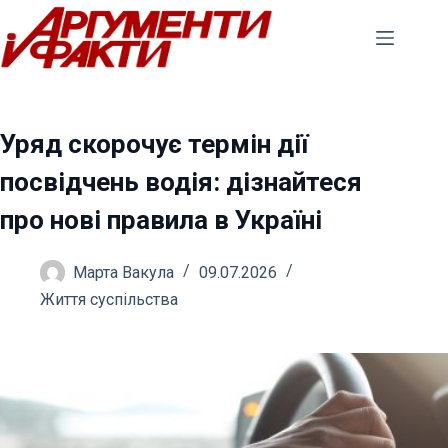
Перейти
до
вмісту
Уряд скорочує термін дії
посвідчень водія: дізнайтеся
про нові правила в Україні
Марта Вакула
09.07.2026
Життя суспільства