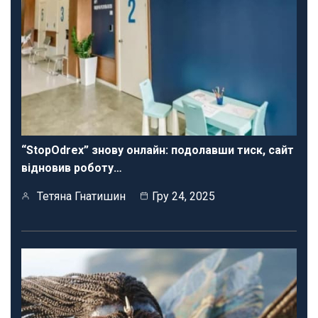
“StopOdrex” знову онлайн: подолавши тиск, сайт
відновив роботу…
Тетяна Гнатишин
Гру 24, 2025