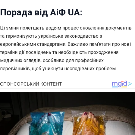
Порада від АіФ UA:
Ці зміни полегшать водіям процес оновлення документів
та гармонізують українське законодавство з
європейськими стандартами. Важливо пам’ятати про нові
терміни дії посвідчень та необхідність проходження
медичних оглядів, особливо для професійних
перевізників, щоб уникнути несподіваних проблем.