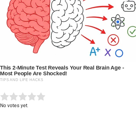
Submit Rating
Rate this item:
No votes yet.