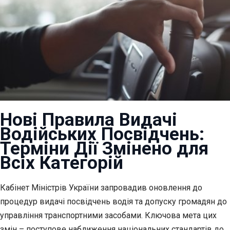
Нові Правила Видачі
Водійських Посвідчень:
Терміни Дії Змінено для
Всіх Категорій
Кабінет Міністрів України запровадив оновлення до
процедур видачі посвідчень водія та
допуску громадян до
управління транспортними засобами. Ключова мета цих
змін – поступове наближення національних стандартів до