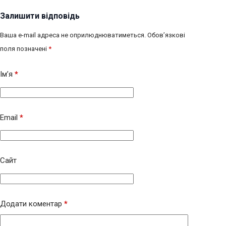
Залишити відповідь
Ваша e-mail адреса не оприлюднюватиметься.
Обов’язкові
поля позначені
*
Ім’я
*
Email
*
Сайт
Додати коментар
*