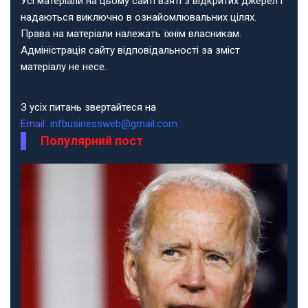
Усі матеріали на цьому сайті взяті з відкритих джерел і
надаються виключно в ознайомлювальних цілях.
Права на матеріали належать їхнім власникам.
Адміністрація сайту відповідальності за зміст
матеріалу не несе.
З усіх питань звертайтеся на
Email:
infbusinessweb@gmail.com
Популярний пост