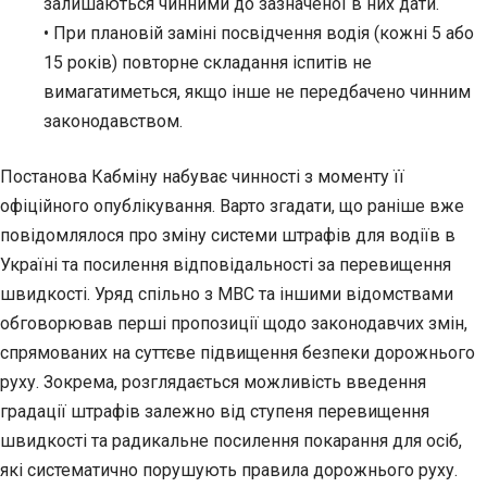
залишаються чинними до зазначеної в них дати.
• При плановій заміні посвідчення водія (кожні 5 або
15 років) повторне складання іспитів не
вимагатиметься, якщо інше не передбачено чинним
законодавством.
Постанова Кабміну набуває чинності з моменту її
офіційного опублікування. Варто згадати, що раніше вже
повідомлялося про
зміну системи штрафів для водіїв в
Україні та посилення відповідальності за перевищення
швидкості. Уряд спільно з МВС та іншими відомствами
обговорював перші пропозиції щодо законодавчих змін,
спрямованих на суттєве підвищення безпеки дорожнього
руху. Зокрема, розглядається можливість введення
градації штрафів залежно від ступеня перевищення
швидкості та радикальне посилення покарання для осіб,
які систематично порушують правила дорожнього руху.