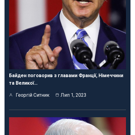
Байден поговорив з главами Франції, Німеччини
та Великої…
Георгій Ситник
Лип 1, 2023