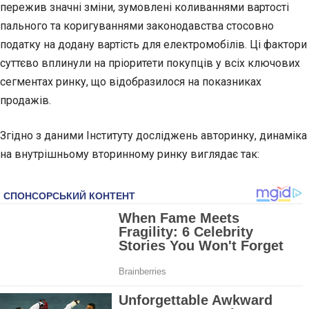
пережив значні
зміни, зумовлені коливаннями вартості
пального та коригуваннями законодавства стосовно
податку на додану вартість для електромобілів. Ці фактори
суттєво вплинули на пріоритети покупців у всіх ключових
сегментах ринку, що відобразилося на показниках
продажів.
Згідно з даними Інституту досліджень авторинку, динаміка
на внутрішньому вторинному ринку виглядає так: