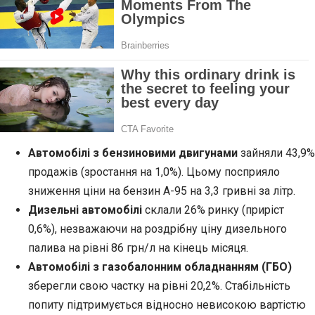
Автомобілі з бензиновими двигунами
зайняли 43,9%
продажів (зростання на 1,0%). Цьому посприяло
зниження ціни на бензин А-95 на 3,3 гривні за літр.
Дизельні автомобілі
склали 26% ринку (приріст
0,6%), незважаючи на роздрібну ціну дизельного
палива на рівні 86 грн/л на кінець місяця.
Автомобілі з газобалонним обладнанням (ГБО)
зберегли свою частку на рівні 20,2%. Стабільність
попиту підтримується відносно невисокою вартістю