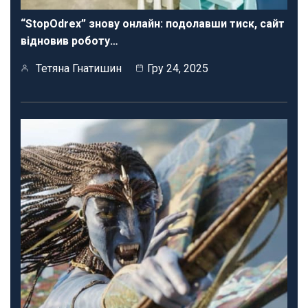
“StopOdrex” знову онлайн: подолавши тиск, сайт
відновив роботу…
Тетяна Гнатишин
Гру 24, 2025