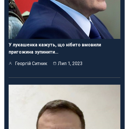
У лукашенка кажуть, що нібито вмовили
пригожина зупинити…
Георгій Ситник
Лип 1, 2023