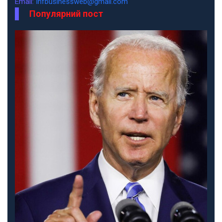
Email:
infbusinessweb@gmail.com
Популярний пост