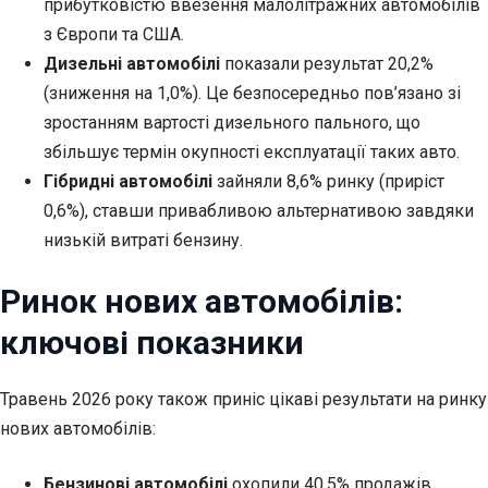
прибутковістю ввезення малолітражних автомобілів
з Європи та США.
Дизельні автомобілі
показали результат 20,2%
(зниження на 1,0%). Це безпосередньо пов’язано зі
зростанням вартості дизельного пального, що
збільшує термін окупності експлуатації таких авто.
Гібридні автомобілі
зайняли 8,6% ринку (приріст
0,6%), ставши привабливою альтернативою завдяки
низькій витраті бензину.
Ринок нових автомобілів:
ключові показники
Травень 2026 року також приніс цікаві результати на ринку
нових автомобілів:
Бензинові автомобілі
охопили 40,5% продажів