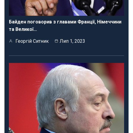
Байден поговорив з главами Франції, Німеччини
та Великої…
Георгій Ситник
Лип 1, 2023