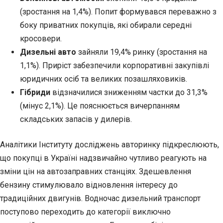
(зростання на 1,4%). Попит формувався переважно з
боку приватних покупців, які обирали середні
кросовери.
Дизельні авто
зайняли 19,4% ринку (зростання на
1,1%). Приріст забезпечили корпоративні закупівлі
юридичних осіб та великих позашляховиків.
Гібриди
відзначилися зниженням частки до 31,3%
(мінус 2,1%). Це пояснюється вичерпанням
складських запасів у дилерів.
Аналітики Інституту досліджень авторинку підкреслюють,
що покупці в Україні надзвичайно чутливо реагують на
зміни цін на автозаправних станціях. Здешевлення
бензину стимулювало відновлення інтересу до
традиційних двигунів. Водночас дизельний транспорт
поступово переходить до категорії виключно