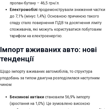
пропан-бутану – 46,5 грн/л.
Електромобілі
продемонстрували зниження частки
до 7,1% (мінус 1,4%). Основною причиною такого
спаду стало повернення ПДВ та досягнення ліміту
споживачів, які можуть користуватися побутовим
тарифом на електроенергію.
Імпорт вживаних авто: нові
тенденції
Щодо імпорту вживаних автомобілів, то структура
уподобань за типом двигуна розподілилася наступним
чином:
Бензинові автівки
становили 56,9% імпорту
(зростання на 1,0%). Це зумовлено високою