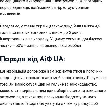
комерційного використання. Електромобілі ж проходять
період адаптації, пов’язаний з інфраструктурними
викликами.
Нагадаємо, у травні українці також придбали майже 4,6
тисячі вживаних легковиків віком до 5 років,
імпортованих з-за кордону. У цьому сегменті домінуючу
частку – 50% – зайняли бензинові автомобілі.
Порада від АіФ UA:
Ця інформація допоможе вам зорієнтуватися в поточних
тенденціях українського автомобільного ринку. Розуміння
того, як змінюються ціни на пальне та законодавство,
може стати вирішальним при виборі нового чи вживаного
автомобіля, а також при плануванні бюджету на його
експлуатацію. Звертайте увагу на динаміку ринку, щоб