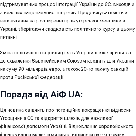
підтримуватиме процес інтеграції України до ЄС, виходячи
з власних національних інтересів. Продовжуватиметься
наполягання на розширенні прав угорської меншини в
Україні, зберігаючи спадковість політичного курсу в цьому
питанні.
Зміна політичного керівництва в Угорщині вже призвела
до схвалення Європейським Союзом кредиту для України
на суму 90 мільярдів євро, а також 20-го пакету санкцій
проти Російської Федерації.
Порада від АіФ UA:
Ця новина свідчить про потенційне покращення відносин
Угорщини з ЄС та відкриття шляхів для важливої
фінансової допомоги Україні. Відновлення європейського
фінансування може позитивно вплинути на економіку