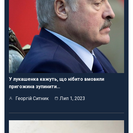
У лукашенка кажуть, що нібито вмовили
пригожина зупинити…
Георгій Ситник
Лип 1, 2023