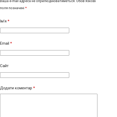
Ваша e-mail адреса не оприлюднюватиметься.
Обов’язкові
поля позначені
*
Ім’я
*
Email
*
Сайт
Додати коментар
*