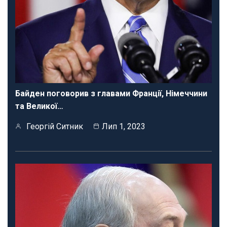
Байден поговорив з главами Франції, Німеччини
та Великої…
Георгій Ситник
Лип 1, 2023