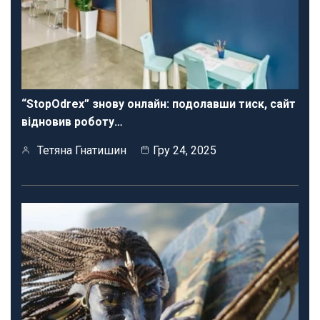
“StopOdrex” знову онлайн: подолавши тиск, сайт
відновив роботу…
Тетяна Гнатишин
Гру 24, 2025