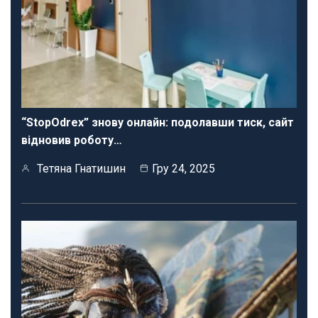
“StopOdrex” знову онлайн: подолавши тиск, сайт
відновив роботу…
Тетяна Гнатишин
Гру 24, 2025