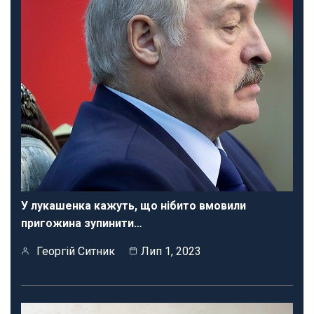
У лукашенка кажуть, що нібито вмовили
пригожина зупинити…
Георгій Ситник
Лип 1, 2023