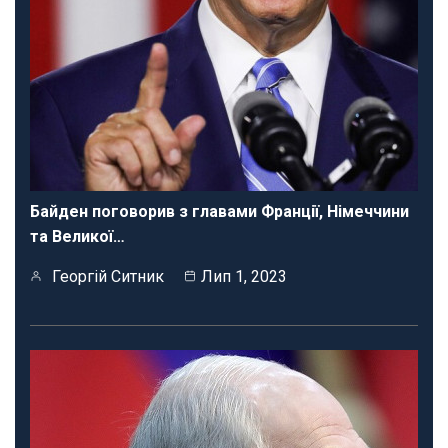
Байден поговорив з главами Франції, Німеччини
та Великої…
Георгій Ситник
Лип 1, 2023