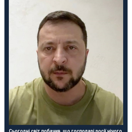
Сьогодні світ побачив, що господарі росії нічого