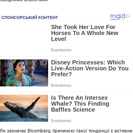
Як зазначає Bloomberg, причиною такої тенденції є активне