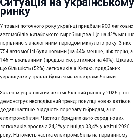
Ситуація на українському
ринку
У травні поточного року українці придбали 900 легкових
автомобілів китайського виробництва. Це на 43% менше
порівняно з аналогічним періодом минулого року. З них
754 автомобілі були новими (на 44% менше, ніж торік), а
146 — вживаними (продажі скоротилися на 40%). Цікаво,
що більшість (52%) легковиків з Китаю, придбаних
українцями у травні, були саме електромобілями.
Загалом український автомобільний ринок у 2026 році
демонструє несподіваний тренд: покупці нових автівок
дедалі частіше віддають перевагу гібридам, а не
електромобілям. Частка гібридних авто серед нових
легковиків зросла з 24,3% у січні до 33,4% у квітні 2026
року. Натомість частка електромобілів на первинному