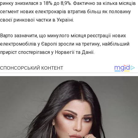
ринку знизилася з 18% до 8,9%. Фактично за кілька місяців
сегмент нових електрокарів втратив більш як половину
своєї ринкової частки в Україні.
Варто зазначити, що минулого місяця реєстрації нових
електромобілів у Європі зросли на третину, найбільший
приріст спостерігався у Норвегії та Данії.