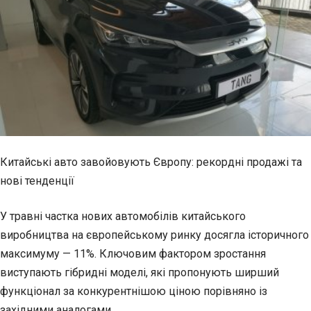
Китайські авто завойовують Європу: рекордні продажі та
нові тенденції
У травні частка нових автомобілів китайського
виробництва на європейському ринку досягла
історичного
максимуму — 11%. Ключовим фактором зростання
виступають гібридні моделі, які пропонують ширший
функціонал за конкурентнішою ціною порівняно із
західними аналогами.