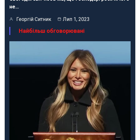
не…
Георгій Ситник
Лип 1, 2023
Найбільш обговорювані