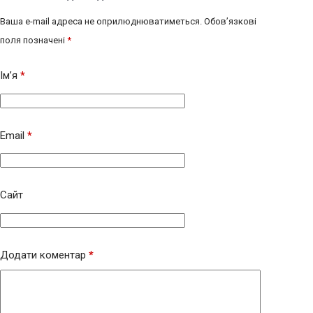
Ваша e-mail адреса не оприлюднюватиметься.
Обов’язкові
поля позначені
*
Ім’я
*
Email
*
Сайт
Додати коментар
*