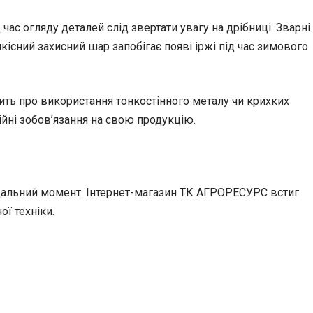
ас огляду деталей слід звертати увагу на дрібниці. Зварні
кісний захисний шар запобігає появі іржі під час зимового
ить про використання тонкостінного металу чи крихких
тійні зобов’язання на свою продукцію.
відальний момент. Інтернет-магазин ТК АГРОРЕСУРС встиг
ї техніки.