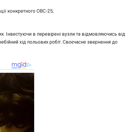
ції конкретного ОВС-25;
х. Інвестуючи в перевірені вузли та відмовляючись від
ебійний хід польових робіт. Своєчасне звернення до