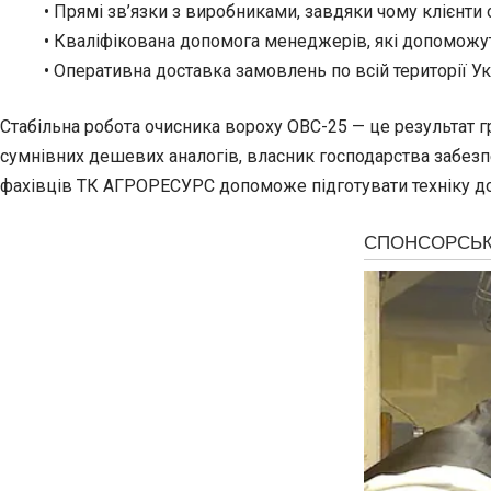
• Прямі зв’язки з виробниками, завдяки чому клієнти
• Кваліфікована допомога менеджерів, які допоможуть
• Оперативна доставка замовлень по всій території У
Стабільна робота очисника вороху ОВС-25 — це результат 
сумнівних дешевих аналогів, власник господарства забезпе
фахівців ТК АГРОРЕСУРС допоможе підготувати техніку до 