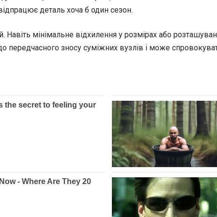
 відпрацює деталь хоча б один сезон.
. Навіть мінімальне відхилення у розмірах або розташуван
до передчасного зносу суміжних вузлів і може спровокувати