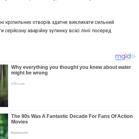
ні кріпильних отворів здатне викликати сильний
 серйозну аварійну зупинку всієї лінії посеред