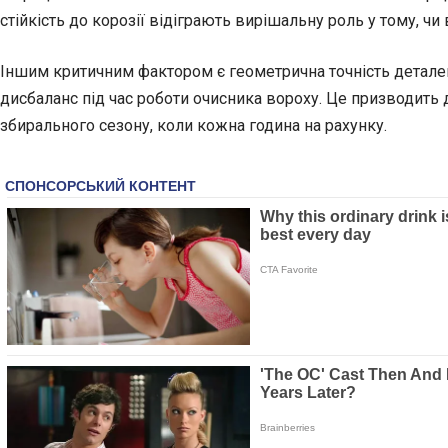
стійкість до корозії відіграють вирішальну роль у тому, чи
Іншим критичним фактором є геометрична точність деталей
дисбаланс під час роботи очисника вороху. Це призводить 
збирального сезону, коли кожна година на рахунку.