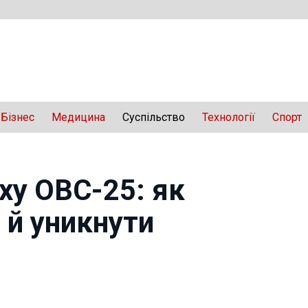
Бізнес
Медицина
Суспільство
Технології
Спорт
ху ОВС-25: як
і й уникнути