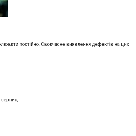
ролювати постійно. Своєчасне виявлення дефектів на цих
 зернин;