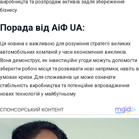
виробництв та розпродаж активів задля збереження
бізнесу.
Порада від АіФ UA:
Ця новина є важливою для розуміння стратегії великих
автомобільних компаній у часи економічних викликів.
Вона демонструє, як інвестиційні угоди можуть допомогти
зберегти робочі місця та розвивати нові напрямки, навіть в
умовах кризи. Для споживачів це може означати
стабільність виробництва та потенційне впровадження
нових технологій у майбутньому.