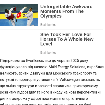
Підприємство Everllence, яке до червня 2025 року
функціонувало під назвою MAN Energy Solutions, виробляє
великогабаритні двигуни для морського транспорту та
потужні генераторні установки. У Volkswagen вважають,
що зміна структури власності сприятиме прискореному
розвитку підрозділу та його виходу на нові перспективні
ринки, зокрема у сфері постачання енергетичного
обладнання для дата-центрів, що працюють на базі