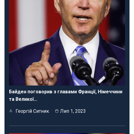
Байден поговорив з главами Франції, Німеччини
та Великої…
Георгій Ситник
Лип 1, 2023