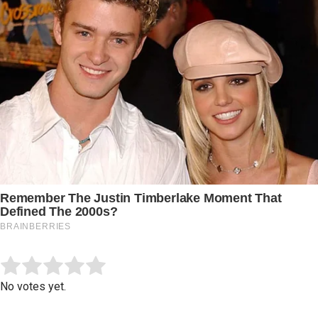
Submit Rating
Rate this item:
No votes yet.