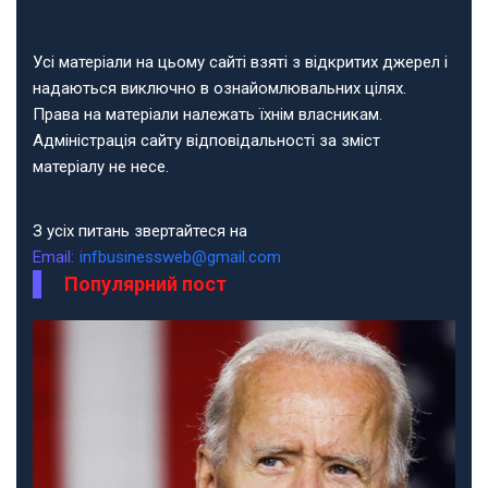
Усі матеріали на цьому сайті взяті з відкритих джерел і
надаються виключно в ознайомлювальних цілях.
Права на матеріали належать їхнім власникам.
Адміністрація сайту відповідальності за зміст
матеріалу не несе.
З усіх питань звертайтеся на
Email:
infbusinessweb@gmail.com
Популярний пост