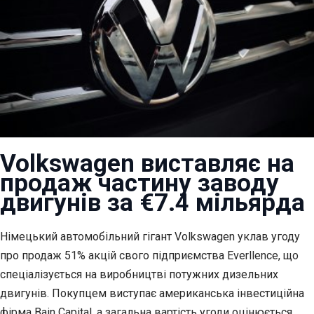
Volkswagen виставляє на
продаж частину заводу
двигунів за €7.4 мільярда
Німецький автомобільний гігант Volkswagen уклав угоду
про продаж 51% акцій свого підприємства
Everllence, що
спеціалізується на виробництві потужних дизельних
двигунів. Покупцем виступає американська інвестиційна
фірма Bain Capital, а загальна вартість угоди оцінюється