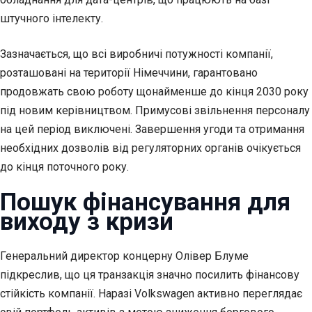
штучного інтелекту.
Зазначається, що всі виробничі потужності компанії,
розташовані на території Німеччини, гарантовано
продовжать свою роботу щонайменше до кінця 2030 року
під новим керівництвом. Примусові звільнення персоналу
на цей період виключені. Завершення угоди та отримання
необхідних дозволів від регуляторних органів очікується
до кінця поточного року.
Пошук фінансування для
виходу з кризи
Генеральний директор концерну Олівер Блуме
підкреслив, що ця транзакція значно посилить фінансову
стійкість компанії. Наразі Volkswagen активно переглядає