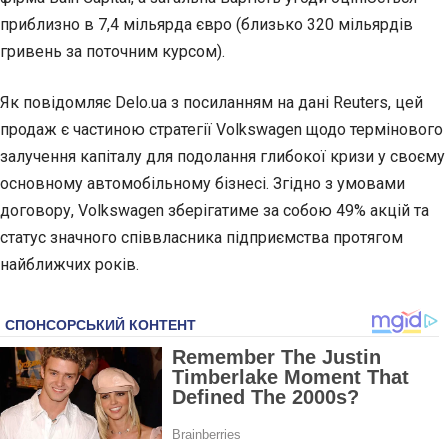
приблизно в 7,4 мільярда євро (близько 320 мільярдів
гривень за поточним курсом).
Як повідомляє Delo.ua з посиланням на дані Reuters, цей
продаж є частиною стратегії Volkswagen щодо термінового
залучення капіталу для подолання глибокої кризи у своєму
основному автомобільному бізнесі. Згідно з умовами
договору, Volkswagen зберігатиме за собою 49% акцій та
статус значного співвласника підприємства протягом
найближчих років.