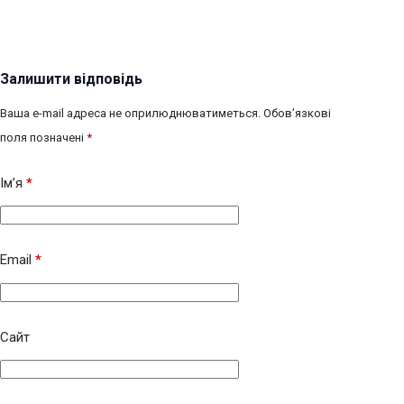
Залишити відповідь
Ваша e-mail адреса не оприлюднюватиметься.
Обов’язкові
поля позначені
*
Ім’я
*
Email
*
Сайт