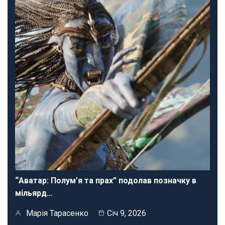
“Аватар: Полум’я та прах” подолав позначку в
мільярд…
Марія Тарасенко
Січ 9, 2026