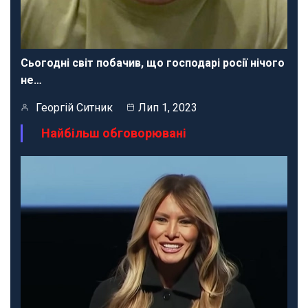
Сьогодні світ побачив, що господарі росії нічого
не…
Георгій Ситник
Лип 1, 2023
Найбільш обговорювані