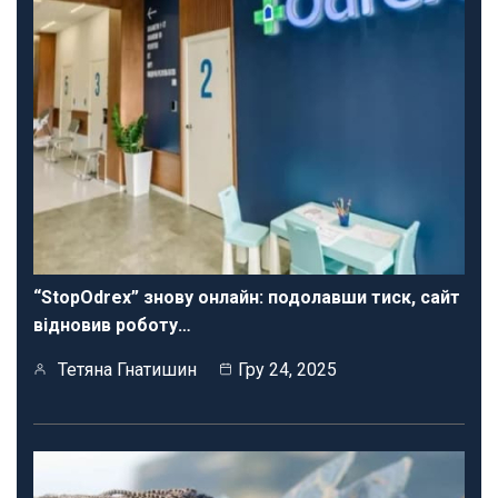
“StopOdrex” знову онлайн: подолавши тиск, сайт
відновив роботу…
Тетяна Гнатишин
Гру 24, 2025