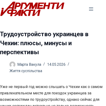
Перейти
до
вмісту
Трудоустройство украинцев в
Чехии: плюсы, минусы и
перспективы
Марта Вакула
14.05.2026
Життя суспільства
Уже не первый год можно слышать о Чехии как о самом
привлекательном месте для поездок украинцев за
возможностями по трудоустройству, однако сейчас для
наших сограждан актуально не только возможность