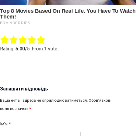
Submit Rating
Rate this item:
Rating:
5.00
/5. From 1 vote.
Залишити відповідь
Ваша e-mail адреса не оприлюднюватиметься.
Обов’язкові
поля позначені
*
Ім’я
*