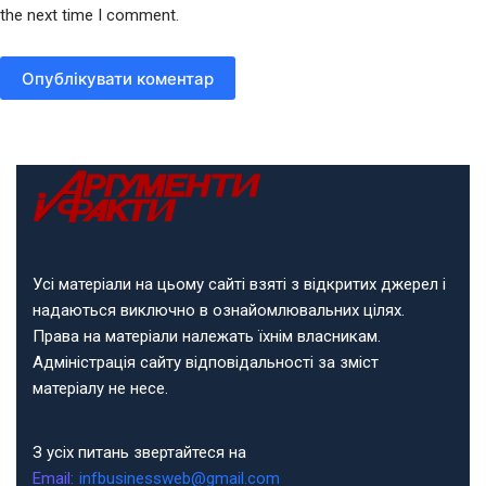
the next time I comment.
Опублікувати коментар
Усі матеріали на цьому сайті взяті з відкритих джерел і
надаються виключно в ознайомлювальних цілях.
Права на матеріали належать їхнім власникам.
Адміністрація сайту відповідальності за зміст
матеріалу не несе.
З усіх питань звертайтеся на
Email:
infbusinessweb@gmail.com