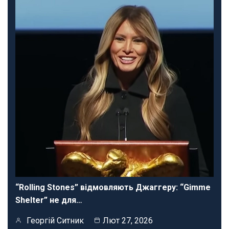
“Rolling Stones” відмовляють Джаггеру: “Gimme
Shelter” не для…
Георгій Ситник
Лют 27, 2026