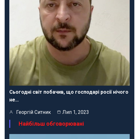
Сьогодні світ побачив, що господарі росії нічого
не…
Георгій Ситник
Лип 1, 2023
Найбільш обговорювані