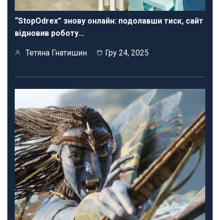
“StopOdrex” знову онлайн: подолавши тиск, сайт
відновив роботу…
Тетяна Гнатишин
Гру 24, 2025