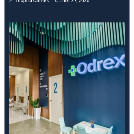
Георгій Ситник
Лют 27, 2026