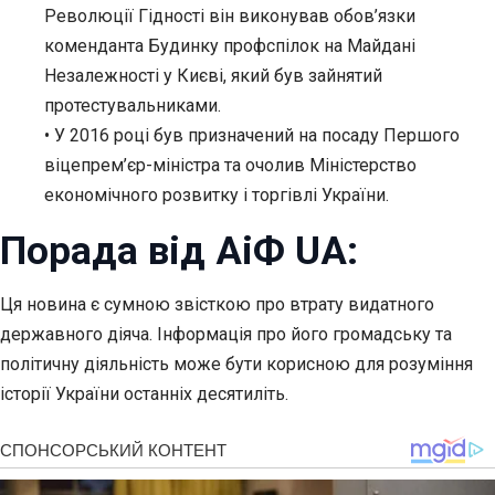
Революції Гідності він виконував обов’язки
коменданта Будинку профспілок на Майдані
Незалежності у Києві, який був зайнятий
протестувальниками.
• У 2016 році був призначений на посаду Першого
віцепрем’єр-міністра та очолив Міністерство
економічного розвитку і торгівлі України.
Порада від АіФ UA:
Ця новина є сумною звісткою про втрату видатного
державного діяча. Інформація про його громадську та
політичну діяльність може бути корисною для розуміння
історії України останніх десятиліть.