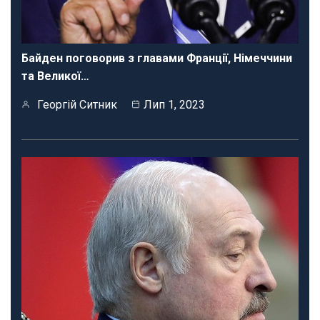
Байден поговорив з главами Франції, Німеччини
та Великої…
Георгій Ситник
Лип 1, 2023