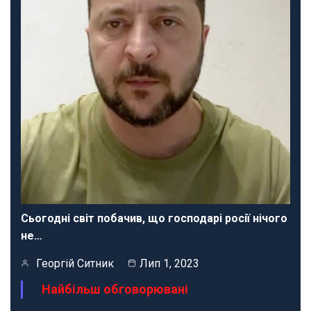
Сьогодні світ побачив, що господарі росії нічого
не…
Георгій Ситник
Лип 1, 2023
Найбільш обговорювані