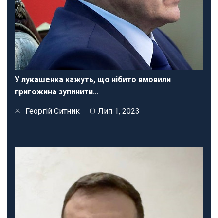
У лукашенка кажуть, що нібито вмовили
пригожина зупинити…
Георгій Ситник
Лип 1, 2023