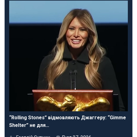
“Rolling Stones” відмовляють Джаггеру: “Gimme
Shelter” не для…