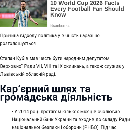
Причина відходу політика у вічність наразі не
розголошується.
Степан Кубів мав честь бути народним депутатом
Верховної Ради VII, VIII та IX скликань, а також служив у
Львівській обласній раді.
Кар’єрний шлях та
громадська діяльність
• У 2014 році протягом кількох місяців очолював
Національний банк України та входив до складу Ради
національної безпеки і оборони (РНБО). Під час