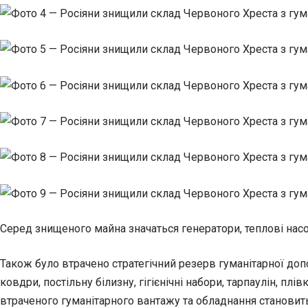
Серед знищеного майна значаться генератори, теплові насос
Також було втрачено стратегічний резерв гуманітарної доп
ковдри, постільну білизну, гігієнічні набори, тарпаулін, п
втраченого гуманітарного вантажу та обладнання становить