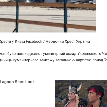
реста у Києві Facebook / Червоний Хрест України
Києві
було пошкоджено гуманітарний склад Українського Че
иниць гуманітарного вантажу загальною вартістю понад 79