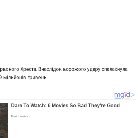
рвоного Хреста. Внаслідок ворожого удару спалахнула
 мільйонів гривень.