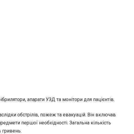
брилятори, апарати УЗД та монітори для пацієнтів.
слідки обстрілів, пожеж та евакуацій. Він включав
 предмети першої необхідності. Загальна кількість
в гривень.