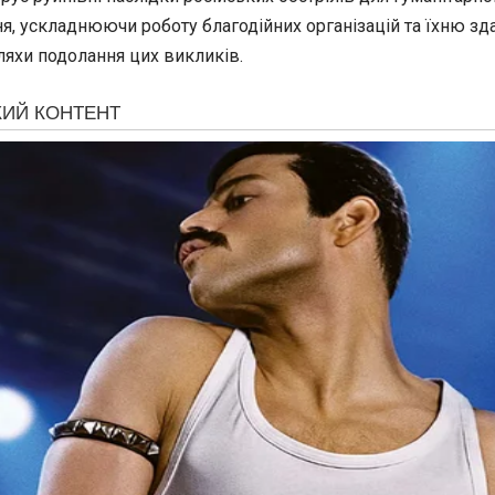
, ускладнюючи роботу благодійних організацій та їхню зда
ляхи подолання цих викликів.