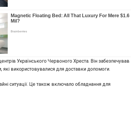
 центрів Українського Червоного Хреста. Він забезпечував
и, які використовувалися для доставки допомоги.
чайні ситуації. Це також включало обладнання для