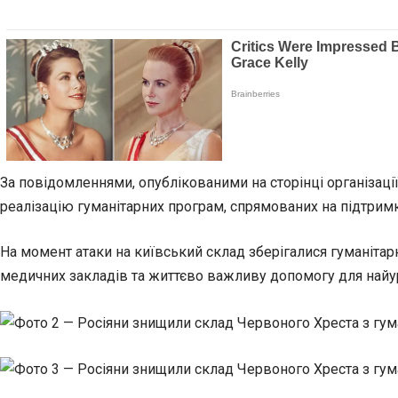
За повідомленнями, опублікованими на сторінці організаці
реалізацію гуманітарних програм, спрямованих на підтримк
На момент атаки на київський склад зберігалися гуманітар
медичних закладів та життєво важливу допомогу для найу