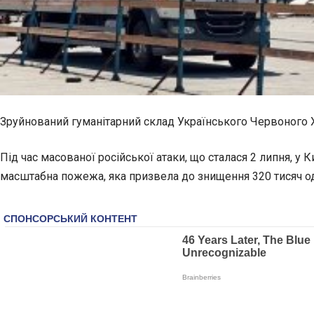
Зруйнований гуманітарний склад Українського Червоного Х
Під час масованої російської атаки, що сталася 2 липня, у 
масштабна пожежа, яка призвела до знищення 320 тисяч од