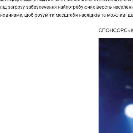
під загрозу забезпечення найпотребуючих верств населення
новинами, щоб розуміти масштаби наслідків та можливі ш