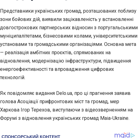
Представники українських громад, розташованих поблизу
зони бойових дій,
виявили зацікавленість у встановленні
довгострокових партнерських відносин з португальськими
муніципалітетами, бізнесовими колами, університетськими
установами та громадськими організаціями. Основна мета
— реалізація амбітних проєктів, спрямованих на
відновлення, модернізацію інфраструктури, підвищення
енергоефективності та впровадження цифрових
технологій.
Як повідомляє видання Delo.ua, про ці прагнення заявив
голова Асоціації прифронтових міст та громад, мер
Харкова Ігор Терехов, виступаючи з відеозверненням на
Форумі з відновлення українських громад Maia-Ukraine.