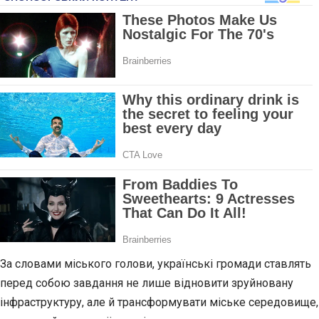
За словами міського голови, українські громади ставлять
перед собою завдання не лише відновити зруйновану
інфраструктуру, але й трансформувати міське середовище,