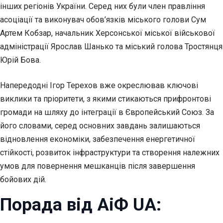
інших регіонів України. Серед них були член правління
асоціації та виконувач обов’язків міського голови Сум
Артем Кобзар, начальник Херсонської міської військової
адміністрації Ярослав Шанько та міський голова Тростянця
Юрій Бова.
Напередодні Ігор Терехов вже окреслював ключові
виклики та пріоритети, з якими стикаються прифронтові
громади на шляху до інтеграції в Європейський Союз. За
його словами, серед основних завдань залишаються
відновлення економіки, забезпечення енергетичної
стійкості, розвиток інфраструктури та створення належних
умов для повернення мешканців після завершення
бойових дій.
Порада від АіФ UA: