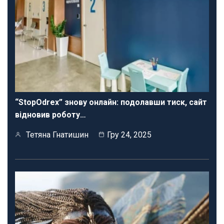
“StopOdrex” знову онлайн: подолавши тиск, сайт
відновив роботу…
Тетяна Гнатишин
Гру 24, 2025