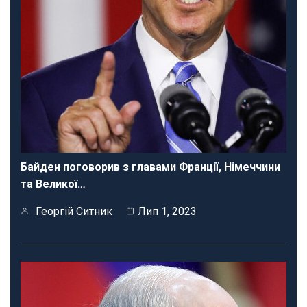
Байден поговорив з главами Франції, Німеччини
та Великої…
Георгій Ситник
Лип 1, 2023