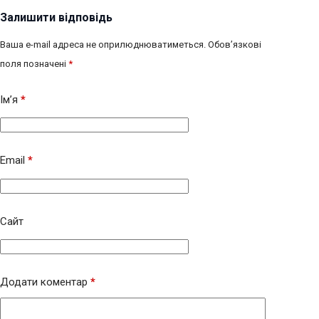
Залишити відповідь
Ваша e-mail адреса не оприлюднюватиметься.
Обов’язкові
поля позначені
*
Ім’я
*
Email
*
Сайт
Додати коментар
*