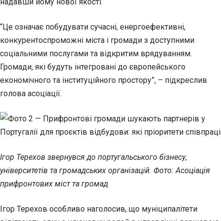
надавши йому нової якості.
“Це означає побудувати сучасні, енергоефективні,
конкурентоспроможні міста і громади з доступними
соціальними послугами та відкритим врядуванням.
Громади, які будуть інтегровані до європейського
економічного та інституційного простору”, – підкреслив
голова асоціації.
Ігор Терехов звернувся до португальського бізнесу,
університетів та громадських організацій. Фото: Асоціація
прифронтових міст та громад
Ігор Терехов особливо наголосив, що муніципалітети