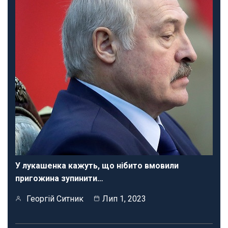
У лукашенка кажуть, що нібито вмовили
пригожина зупинити…
Георгій Ситник
Лип 1, 2023