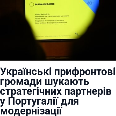
Українські прифронтові
громади шукають
стратегічних партнерів
у Португалії для
модернізації