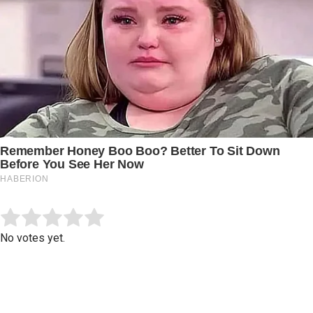
Submit Rating
Rate this item:
No votes yet.