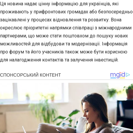
Ця новина надає цінну інформацію для українців, які
проживають у прифронтових громадах або безпосередньо
зацікавлені у процесах відновлення та розвитку. Вона
окреслює пріоритетні напрямки співпраці з міжнародними
партнерами, що може стати поштовхом до пошуку нових
можливостей для відбудови та модернізації. Інформація
про форум та його учасників також може бути корисною
для налагодження контактів та залучення інвестицій.