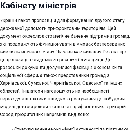
Кабінету міністрів
України пакет пропозицій для формування другого етапу
державної допомоги прифронтовим територіям. Цей
документ окреслює стратегічне бачення підтримки громад,
які продовжують функціонувати в умовах безперервних
викликів воєнного стану. Як зазначає видання Delo.ua, про
ці пропозиції повідомила пресслужба асоціації. До
розробки документа долучилися фахівці з економіки та
соціальної сфери, а також представники громад з
Харківської, Сумської, Чернігівської, Одеської та інших
областей. Ініціатори наголошують на необхідності
переходу від тактики швидкого реагування до побудови
моделі довгострокової стійкості прифронтових територій.
Серед пріоритетних напрямків виділено:
• Стимулювання економічної активності та підтримка