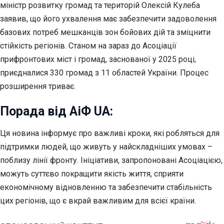
міністр розвитку громад та територій Олексій Кулеба
заявив, що його ухвалення має забезпечити задоволення
базових потреб мешканців зон бойових дій та зміцнити
стійкість регіонів. Станом на зараз до Асоціації
прифронтових міст і громад, заснованої у 2025 році,
приєдналися 330 громад з 11 областей України. Процес
розширення триває.
Порада від АіФ UA:
Ця новина інформує про важливі кроки, які робляться для
підтримки людей, що живуть у найскладніших умовах –
поблизу лінії фронту. Ініціативи, запропоновані Асоціацією,
можуть суттєво покращити якість життя, сприяти
економічному відновленню та забезпечити стабільність
цих регіонів, що є вкрай важливим для всієї країни.