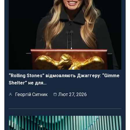
“Rolling Stones” відмовляють Джаггеру: “Gimme
Shelter” не для…
Георгій Ситник
Лют 27, 2026