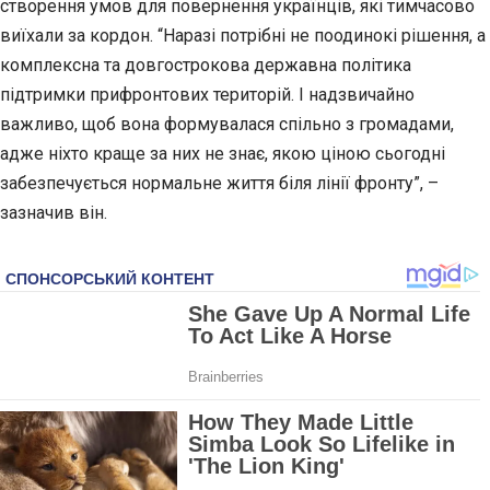
створення умов для повернення українців, які тимчасово
виїхали за кордон. “Наразі потрібні не поодинокі рішення, а
комплексна та довгострокова державна політика
підтримки прифронтових територій. І надзвичайно
важливо, щоб вона формувалася спільно з громадами,
адже ніхто краще за них не знає, якою ціною сьогодні
забезпечується нормальне життя біля лінії фронту”, –
зазначив він.