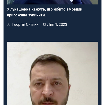
У лукашенка кажуть, що нібито вмовили
пригожина зупинити…
Георгій Ситник
Лип 1, 2023