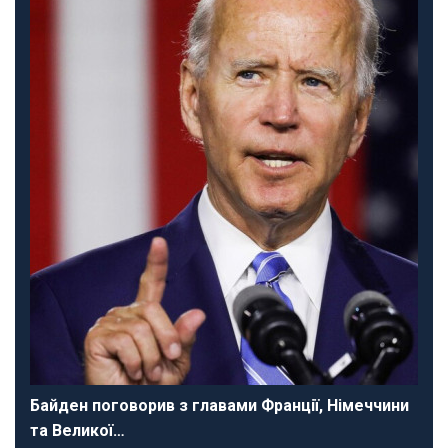
Байден поговорив з главами Франції, Німеччини
та Великої…