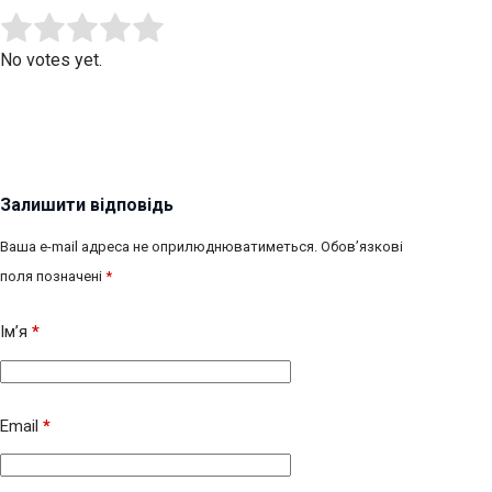
Submit Rating
Rate this item:
No votes yet.
Залишити відповідь
Ваша e-mail адреса не оприлюднюватиметься.
Обов’язкові
поля позначені
*
Ім’я
*
Email
*