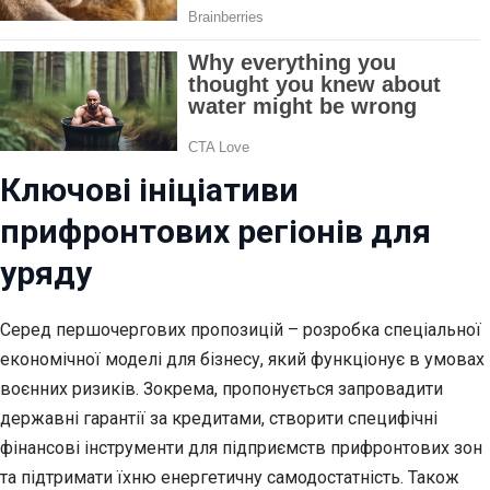
Ключові ініціативи
прифронтових регіонів для
уряду
Серед першочергових пропозицій – розробка спеціальної
економічної моделі для бізнесу, який функціонує в умовах
воєнних ризиків. Зокрема, пропонується запровадити
державні гарантії за кредитами, створити специфічні
фінансові інструменти для підприємств прифронтових зон
та підтримати їхню енергетичну самодостатність. Також