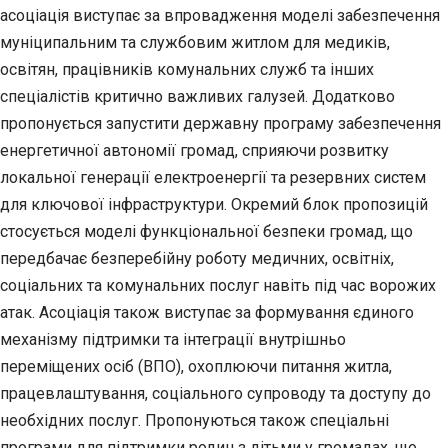
асоціація виступає за впровадження моделі забезпечення
муніципальним та службовим житлом для медиків,
освітян, працівників комунальних служб та інших
спеціалістів критично важливих галузей. Додатково
пропонується запустити державну програму забезпечення
енергетичної автономії громад, сприяючи розвитку
локальної генерації електроенергії та резервних систем
для ключової інфраструктури. Окремий блок пропозицій
стосується моделі функціональної безпеки громад, що
передбачає безперебійну роботу медичних, освітніх,
соціальних та комунальних послуг навіть під час ворожих
атак. Асоціація також виступає за формування єдиного
механізму підтримки та інтеграції внутрішньо
переміщених осіб (ВПО), охоплюючи питання житла,
працевлаштування, соціального супроводу та доступу до
необхідних послуг. Пропонуються також спеціальні
програми для підтримки родин з дітьми у громадах, що