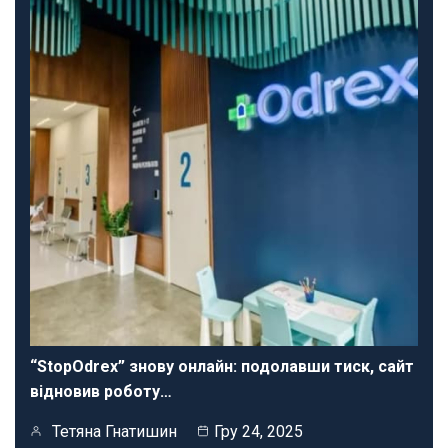
“StopOdrex” знову онлайн: подолавши тиск, сайт
відновив роботу…
Тетяна Гнатишин
Гру 24, 2025