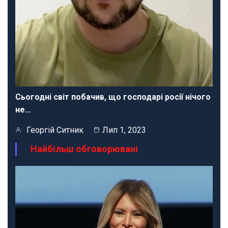
Сьогодні світ побачив, що господарі росії нічого
не…
Георгій Ситник
Лип 1, 2023
Найбільш обговорювані