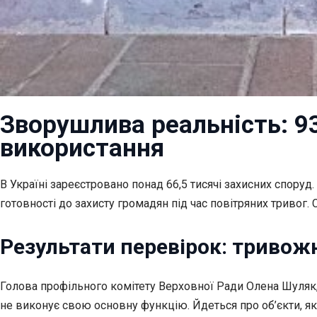
Зворушлива реальність: 9
використання
В Україні зареєстровано понад 66,5 тисячі захисних спору
готовності до захисту громадян під час повітряних тривог.
Результати перевірок: тривож
Голова профільного комітету Верховної Ради Олена Шуляк,
не виконує свою основну функцію. Йдеться про об’єкти, як