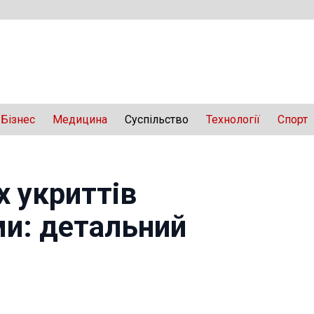
Бізнес
Медицина
Суспільство
Технології
Спорт
х укриттів
и: детальний