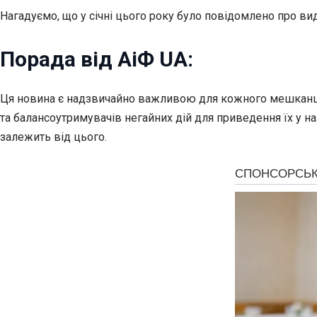
Нагадуємо, що у січні цього року було повідомлено про ви
Порада від АіФ UA:
Ця новина є надзвичайно важливою для кожного мешканця У
та балансоутримувачів негайних дій для приведення їх у н
залежить від цього.