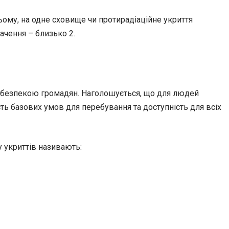
ому, на одне сховище чи протирадіаційне укриття
ачення – близько 2.
ю безпекою громадян. Наголошується, що для людей
ність базових умов для перебування та доступність для всіх
 укриттів називають: