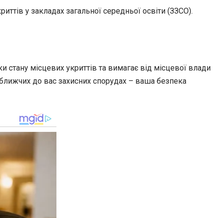
ттів у закладах загальної середньої освіти (ЗЗСО).
 стану місцевих укриттів та вимагає від місцевої влади
айближчих до вас захисних спорудах – ваша безпека