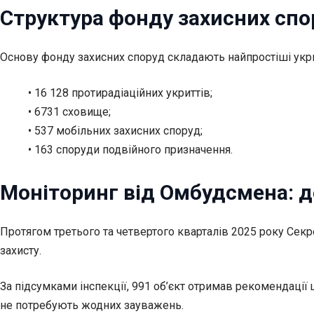
Структура фонду захисних спо
Основу фонду захисних споруд складають найпростіші укритт
• 16 128 протирадіаційних укриттів;
• 6731 сховище;
• 537 мобільних захисних споруд;
• 163 споруди подвійного призначення.
Моніторинг від Омбудсмена: д
Протягом третього та четвертого кварталів 2025 року Сек
захисту.
За підсумками інспекції, 991 об’єкт отримав рекомендації
не потребують жодних зауважень.