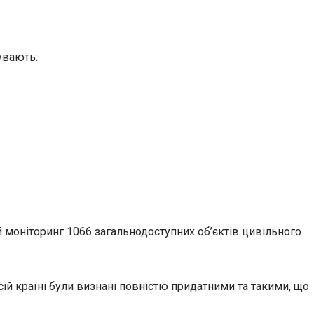
увають:
 моніторинг 1066 загальнодоступних об’єктів цивільного
сій країні були визнані повністю придатними та такими, що