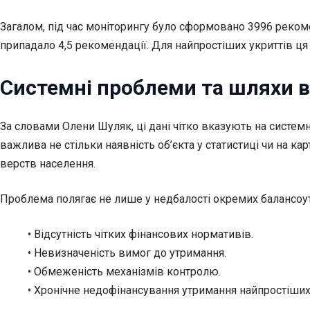
Загалом, під час моніторингу було сформовано 3996 реком
припадало 4,5 рекомендації. Для найпростіших укриттів ця
Системні проблеми та шляхи 
За словами Олени Шуляк, ці дані чітко вказують на сист
важлива не стільки наявність об’єкта у статистиці чи на ка
верств населення.
Проблема полягає не лише у недбалості окремих балансоут
• Відсутність чітких фінансових нормативів.
• Невизначеність вимог до утримання.
• Обмеженість механізмів контролю.
• Хронічне недофінансування утримання найпростіших 